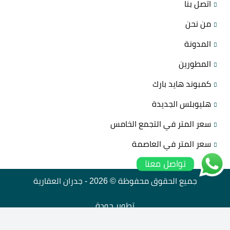
اتصل بنا
من نحن
المدونة
المطورين
كمبوند هايد بارك
هليوبلس الجديدة
سعر المتر في التجمع الخامس
سعر المتر في العاصمة
تواصل معنا
جميع الحقوق محفوظة © 2026 -
جدران العقارية
تطوير
جودة