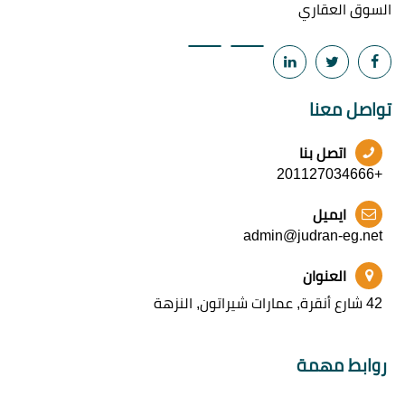
السوق العقاري
تواصل معنا
اتصل بنا
+201127034666
ايميل
admin@judran-eg.net
العنوان
42 شارع أنقرة, عمارات شيراتون, النزهة
روابط مهمة