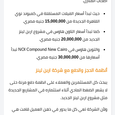
أصحاب المنازل.
حيث تبدأ أسعار الفيلات المستقلة في كمبوند نوي
القاهرة الجديدة من
15,000,000
جنيه مصري.
كما تبدأ أسعار التاون هاوس في مشروع اربن لينز
الجديد من
20,000,000
جنيه مصري.
والتوين هاوس في NOI Compound New Cairo تبدأ
أسعارها من
30,000,000
جنيه مصري.
أنظمة الحجز والدفع مع شركة اربن لينز
يبحث كل المستثمرين والعملاء على انظمة دفع مرنة حتى
لا يشعر الضغط المادي أثناء استثماره في المشاريع الجديدة
مثل مشروع اربن لينز الجديد.
ولأن الشركة تعي كل ما يدور في ذهن العميل قامت هي