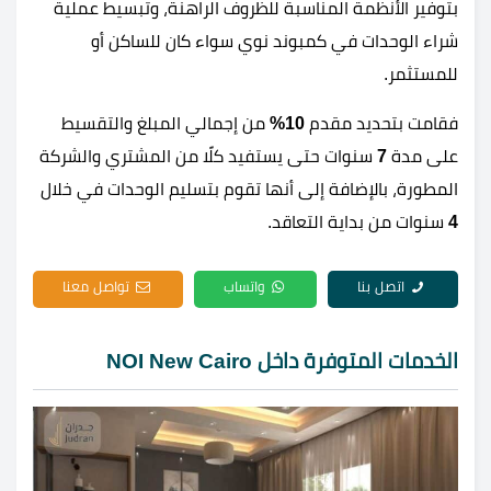
بتوفير الأنظمة المناسبة للظروف الراهنة، وتبسيط عملية
شراء الوحدات في كمبوند نوي سواء كان للساكن أو
للمستثمر.
فقامت بتحديد مقدم
10%
من إجمالي المبلغ والتقسيط
على مدة
7
سنوات حتى يستفيد كلًا من المشتري والشركة
المطورة، بالإضافة إلى أنها تقوم بتسليم الوحدات في خلال
4
سنوات من بداية التعاقد.
اتصل بنا
واتساب
تواصل معنا
الخدمات المتوفرة داخل NOI New Cairo