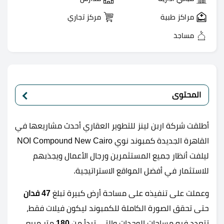
مراكز طبية
مركز تجاري
مساجد
المحتوى
أطلقت شركة اربن لينز للتطوير العقاري أحدث مشاريعها في
القاهرة الجديدة كمبوند نوي NOI Compound New Cairo
ليلفت أنظار جميع المستثمرين ورجال الأعمال ويجذبهم
للاستثمار في أفضل المواقع الاستراتيجية.
وعملت على تنفيذه على مساحة أرض كبيرة تبلغ
47 فدان
حتى تحقق الصورة الكاملة للكمبوند ليكون فيلات فقط،
تتعدد فيه مساحات الوحدات والتي تبدأ من
180
متر مربع.