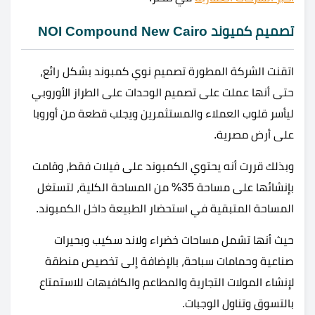
تصميم كميوند NOI Compound New Cairo
اتقنت الشركة المطورة تصميم نوي كمبوند بشكل رائع،
حتى أنها عملت على تصميم الوحدات على الطراز الأوروبي
ليأسر قلوب العملاء والمستثمرين ويجلب قطعة من أوروبا
على أرض مصرية.
وبذلك قررت أنه يحتوي الكمبوند على فيلات فقط، وقامت
بإنشائها على مساحة 35% من المساحة الكلية، لتستغل
المساحة المتبقية في استحضار الطبيعة داخل الكمبوند.
حيث أنها تشمل مساحات خضراء ولاند سكيب وبحيرات
صناعية وحمامات سباحة، بالإضافة إلى تخصيص منطقة
لإنشاء المولات التجارية والمطاعم والكافيهات للاستمتاع
بالتسوق وتناول الوجبات.