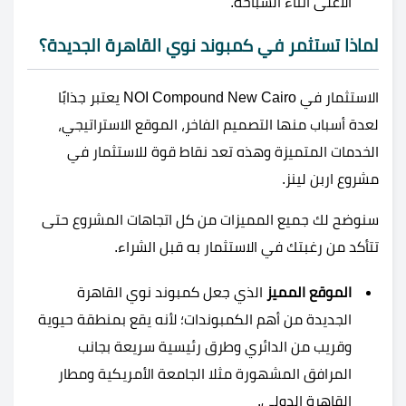
الأعلى أثناء السباحة.
لماذا تستثمر في كمبوند نوي القاهرة الجديدة؟
الاستثمار في NOI Compound New Cairo يعتبر جذابًا
لعدة أسباب منها التصميم الفاخر، الموقع الاستراتيجي،
الخدمات المتميزة وهذه تعد نقاط قوة للاستثمار في
مشروع اربن لينز.
سنوضح لك جميع المميزات من كل اتجاهات المشروع حتى
تتأكد من رغبتك في الاستثمار به قبل الشراء.
الموقع المميز
الذي جعل كمبوند نوي القاهرة
الجديدة من أهم الكمبوندات؛ لأنه يقع بمنطقة حيوية
وقريب من الدائري وطرق رئيسية سريعة بجانب
المرافق المشهورة مثلا الجامعة الأمريكية ومطار
القاهرة الدولي.