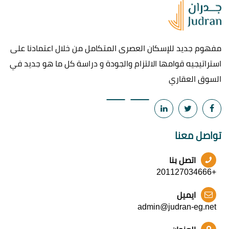
مفهوم جديد للإسكان العصرى المتكامل من خلال اعتمادنا على
استراتيجيه قوامها الالتزام والجودة و دراسة كل ما هو جديد في
السوق العقاري
تواصل معنا
اتصل بنا
+201127034666
ايميل
admin@judran-eg.net