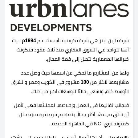
شركة اربن لينز هي شركة كويتية تأسست عام
1994م
حيث
أنها تتواجد في السوق العقاري منذ ثلاث عقود فتكونت
خبراتها المعمارية لتصل إلى قمة المجال.
ولها من المشاريع ما تحكي عن اسمها حيث وصل عدد
مشاريعها لأكثر من
100
مشروع في الكويت ومصر والشرق
الأوسط كله، وتسعى حاليًأ لتوسعات أكبر من ذلك.
فبجانب تفانيها في العمل وإخلاصها لعملائها فهي تأمل
أن تخلق مجتمعًا أكثر جمالًا بتصاميم فريدة ومميزة مثل
كمبوند نوي NOI في القاهرة الجديدة.
بالإضافة إلى أن لها أعمال أخرى في تلط البقعة التي تشهد