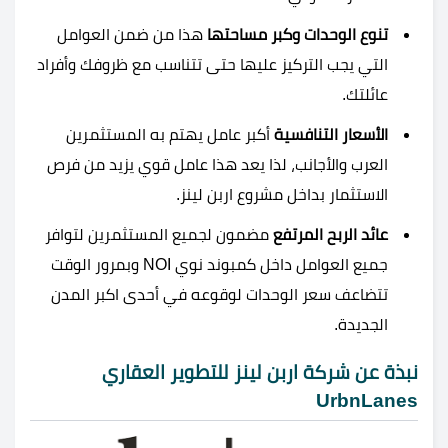
تنوع الوحدات وكبر مساحتها
هذا من ضمن العوامل
التي يجب التركيز عليها حتى تتناسب مع ظروفك وأفراد
عائلتك.
الأسعار التنافسية
أكبر عامل يهتم به المستثمرين
العرب والأجانب، لذا يعد هذا عامل قوي يزيد من فرص
الاستثمار بداخل مشروع اربن لينز.
عائد الربح المرتفع
مضمون لجميع المستثمرين لتوافر
جميع العوامل داخل كمبوند نوي NOI وبمرور الوقت
تتضاعف سعر الوحدات لوقوعه في أحدى اكبر المدن
الجديدة.
نبذة عن شركة اربن لينز للتطوير العقاري
UrbnLanes