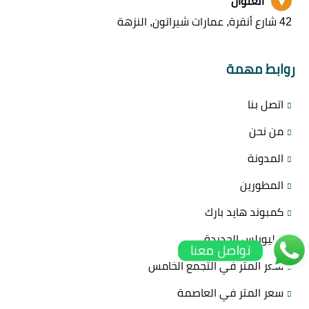
العنوان
42 شارع أنقرة, عمارات شيراتون, النزهة
روابط مهمة
اتصل بنا
من نحن
المدونة
المطورين
كمبوند هايد بارك
هليوبلس الجديدة
تواصل معنا
سعر المتر في التجمع الخامس
سعر المتر في العاصمة