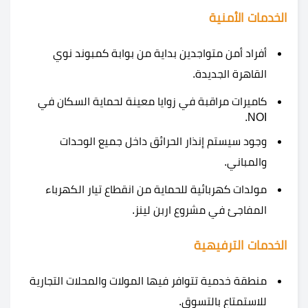
الخدمات الأمنية
أفراد أمن متواجدين بداية من بوابة كمبوند نوي
القاهرة الجديدة.
كاميرات مراقبة في زوايا معينة لحماية السكان في
NOI.
وجود سيستم إنذار الحرائق داخل جميع الوحدات
والمباني.
مولدات كهربائية للحماية من انقطاع تيار الكهرباء
المفاجئ في مشروع اربن لينز.
الخدمات الترفيهية
منطقة خدمية تتوافر فيها المولات والمحلات التجارية
للاستمتاع بالتسوق.