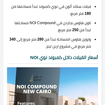
فيلات ستاند ألون في نوي كمبوند تبدأ مساحتها من
180
متر مربع.
تاون هاوس بجاردن في NOI Compound مساحتها
تبدأ من
250
متر مربع.
وتوين هاوس المساحة تبدأ من
280
متر مربع إلى
340
متر مربع في مشروع اربن لينز.
أسعار الفيلات داخل كمبوند نوي NOI