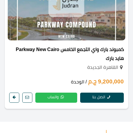
كمبوند بارك واي التجمع الخامس Parkway New Cairo
هايد بارك
القاهرة الجديدة
9,200,000 ج.م
/ الوحدة
اتصل بنا
واتساب