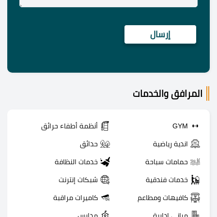
المرافق والخدمات
GYM
أنظمة أطفاء حرائق
اندية رياضية
حدائق
حمامات سباحة
خدمات النظافة
خدمات فندقية
شبكات إنترنت
كافيهات ومطاعم
كاميرات مراقبة
مباني ادارية
مدارس