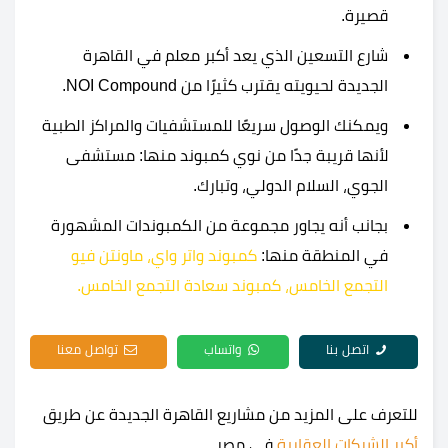
قصيرة.
شارع التسعين الذي يعد أكبر معلم في القاهرة
الجديدة لحيويته يقترب كثيرًا من NOI Compound.
ويمكنك الوصول سريعًا للمستشفيات والمراكز الطبية
لأنها قريبة جدًا من نوي كمبوند منها: مستشفى
الجوي، السلام الدولي، وتبارك.
بجانب أنه يجاور مجموعة من الكمبوندات المشهورة
في المنطقة منها:
كمبوند واتر واي
،
ماونتن فيو
التجمع الخامس
،
كمبوند سعادة التجمع الخامس
.
اتصل بنا
واتساب
تواصل معنا
للتعرف على المزيد من مشاريع القاهرة الجديدة عن طريق
أكبر الشركات العقارية
في مصر.