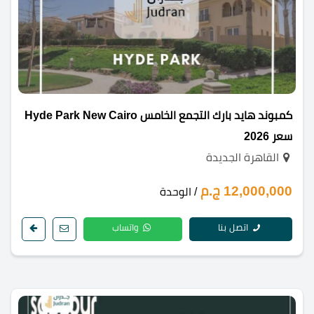
كمبوند هايد بارك التجمع الخامس Hyde Park New Cairo
سعر 2026
القاهرة الجديدة
12,000,000 ج.م
/ الوحدة
اتصل بنا
واتساب