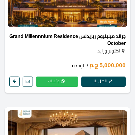
جراند ميلينيوم ريزيدنس Grand Millennnium Residence
October
اكتوبر وزايد
5,000,000 ج.م
/ الوحدة
اتصل بنا
واتساب