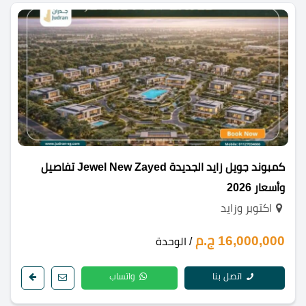
كمبوند جويل زايد الجديدة Jewel New Zayed تفاصيل
وأسعار 2026
اكتوبر وزايد
16,000,000 ج.م
/ الوحدة
اتصل بنا
واتساب