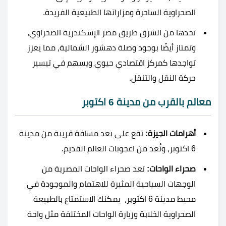
الصحراوية الساحرة ومزاراتها الطبيعية الفريدة.
تحدها من الشرق طريق مصر الإسكندرية الصحراوي،
وتمتاز أيضًا بوجود وصلة دهشور الشمالية، مما يعزز
تواجدها كمركز اقتصادي حيوي ويسهم في تيسير
حركة النقل والتنقل.
معالم بالقرب من مدينة 6 اكتوبر
أهرامات الجيزة:
تقع على بعد مسافة قريبة من مدينة
6 اكتوبر، وتُعد من اعجوبات العالم القديم.
صحراء الواحات:
تعد صحراء الواحات المصرية من
الوجهات السياحية المثيرة للاهتمام والموجودة في
محيط مدينة 6 اكتوبر، يمكنك الاستمتاع بالطبيعة
الصحراوية الخلابة وزيارة الواحات المختلفة مثل واحة