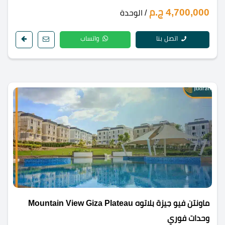
4,700,000 ج.م
/ الوحدة
اتصل بنا
واتساب
ماونتن فيو جيزة بلاتوه Mountain View Giza Plateau
وحدات فوري