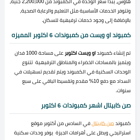
هاوس، يبدأ سعر الوحدة في الكمبوند من 2,200,000 جنيه،
وتتوفر الخدمات الأساسية مثل التعليم والرعاية الصحية،
بالإضافة إلى وجود خدمات ترفيهية للسكان.
كمبوند او ويست من كمبوندات 6 اكتوبر المميزه
تم إنشاء كمبوند
او ويست اكتوبر
على مساحة 1000 فدان
ويتميز بالمساحات الخضراء والمناطق الترفيهية تتنوع
الوحدات السكنية في الكمبوند ويتم تقديم تسهيلات في
السداد مع دفع 10% مقدم وتقسيط الباقي على سبع
سنوات.
صن كابيتال اشهر كمبوندات 6 اكتوبر
كمبوند
صن كابيتال
في السادس من أكتوبر موقع
استراتيجي ويطل على أهرامات الجيزة يوفر وحدات سكنية