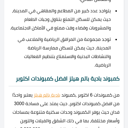
يتواجد عدد كبير من المطاعم والمقاهي في المدينة،
حيث يمكن للسكان التمتع بتناول وجبات الطعام
والمشروبات وقضاء وقت ممتع في الأماكن الاجتماعية.
توجد مجموعة من المرافق الرياضية والملاعب في
المدينة، حيث يمكن للسكان ممارسة الرياضة
والنشاطات البدنية والاستمتاع بتنظيم الفعاليات
الرياضية.
كمبوند بادية بالم هيلز افضل كمبوندات اكتوبر
من كمبوندات 6 اكتوبر ،كمبوند
بادية بالم هيلز
يعتبر واحدًا
من افضل كمبوندات اكتوبر، حيث يمتد على مساحة 3000
فدان حيث يوفر الكمبوند وحدات سكنية متنوعة بمساحات
وأسعار مختلفة، بما في ذلك الشقق والفيلات والتوين