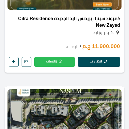
كمبوند سيترا ريزيدنس زايد الجديدة Citra Residence
New Zayed
اكتوبر وزايد
11,900,000 ج.م
/ الوحدة
اتصل بنا
واتساب