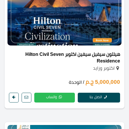
هيلتون سيفيل سيفين اكتوبر Hilton Civil Seven
Residence
اكتوبر وزايد
5,000,000 ج.م
/ الوحدة
اتصل بنا
واتساب