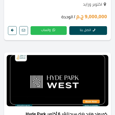
اكتوبر وزايد
9,000,000 ج.م
/ الوحدة
اتصل بنا
واتساب
كمبوند هايد بارك سيجنتشر 6 أكتوبر Hyde Park