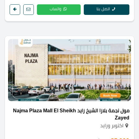
اتصل بنا
واتساب
مول نجمة بلازا الشيخ زايد Najma Plaza Mall El Sheikh
Zayed
اكتوبر وزايد