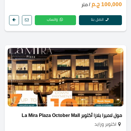
100,000 ج.م
/ متر
اتصل بنا
واتساب
مول لاميرا بلازا أكتوبر La Mira Plaza October Mall
اكتوبر وزايد