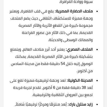
سيوة وواحة الفرافرة.
متحف الحضارة المصرية:
يقع في قلب القاهرة، ويعتبر
وجهة مميزة للاستكشاف الثقافي حيث يضم المتحف
مجموعة كبيرة من القطع الأثرية والآثار المصرية
القديمة، بما في ذلك الآثار من عصور الفراعنة
والممالك الوسطى والحديثة.
المتحف المصري:
يعتبر أحد أبرز متاحف العالم، ويتمتع
بتشكيلة كبيرة من الآثار المصرية القديمة، يمكنك
الوصول إليه خلال 54 دقيقة فقط من مدينة السادس
من أكتوبر.
المدينة الكونية:
تعد وجهة ترفيهية مميزة تقع على
بُعد 38 دقيقة فقط من 6 أكتوبر، تقدم تجربة فريدة
تجمع بين العروض الثقافية والترفيهية.
زايد سنترل بارك:
يُعد منتزهًا ومركزًا ترفيهيًا شاملاً،