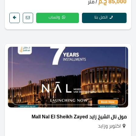
85,000 ج.م
/ متر
اتصل بنا
واتساب
مول نال الشيخ زايد Mall Nal El Sheikh Zayed
اكتوبر وزايد