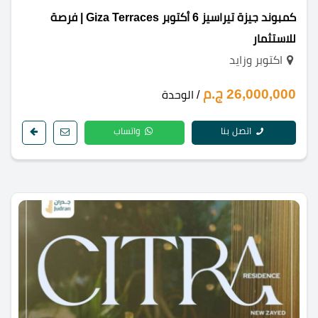
كمبوند جيزة تيراسيز 6 أكتوبر Giza Terraces | فرصة
للاستثمار
اكتوبر وزايد
26,000,000 ج.م
/ الوحدة
اتصل بنا
واتساب