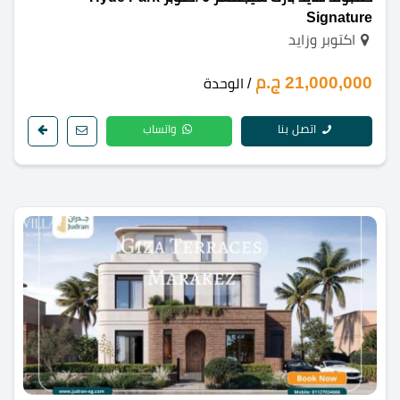
Signature
اكتوبر وزايد
21,000,000 ج.م
/ الوحدة
اتصل بنا
واتساب