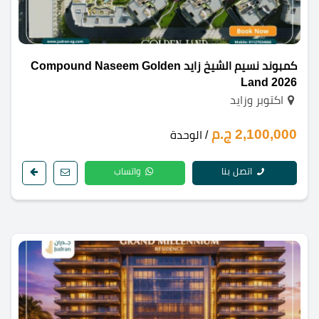
كمبوند نسيم الشيخ زايد Compound Naseem Golden
Land 2026
اكتوبر وزايد
2,100,000 ج.م
/ الوحدة
اتصل بنا
واتساب