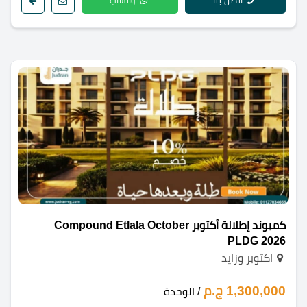
اتصل بنا
واتساب
كمبوند إطلالة أكتوبر Compound Etlala October
PLDG 2026
اكتوبر وزايد
1,300,000 ج.م
/ الوحدة