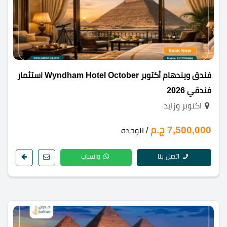
فندق ويندهام أكتوبر Wyndham Hotel October استثمار
فندقي 2026
اكتوبر وزايد
7,500,000 ج.م
/ الوحدة
اتصل بنا
واتساب