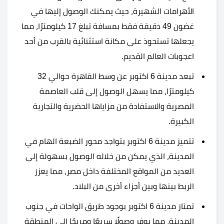
الأهرامات الشهيرة، حيث يمكنك الوصول إليها في
غضون 49 دقيقة فقط بمسافة تبلغ 17 كيلومترًا، مما
يجعلها تستحوذ على مكانة استثنائية بالقرب من أحد
اعجوبات العالم القديم.
تبعد مدينة 6 اكتوبر عن وسط القاهرة حوالي 32
كيلومترًا، مما يسهل الوصول إلى قلب العاصمة
المصرية والاستفادة من مزاياها الحضرية والتجارية
الكبيرة.
تتميز مدينة 6 اكتوبر بتواجد محور الضبعة الهام في
المدينة، الذي يمكن من خلاله الوصول بسهولة إلى
العديد من المواقع المختلفة داخل مصر، مما يعزز
الربط بينها وبين أجزاء أخرى من البلاد.
تمتاز مدينة 6 اكتوبر بوجود طريق الواحات في جنوب
المدينة، مما يوفر وصولًا سريعًا ومريحًا إلى المنطقة