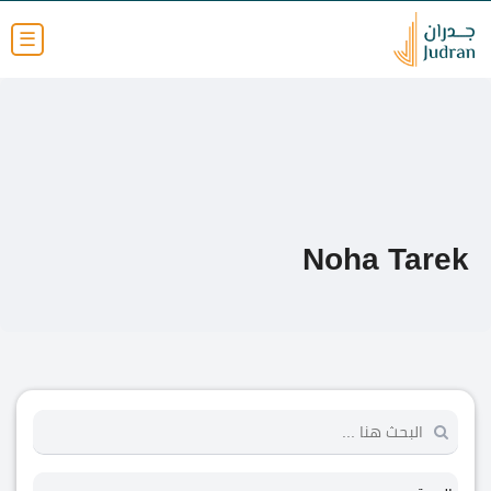
☰
Noha Tarek