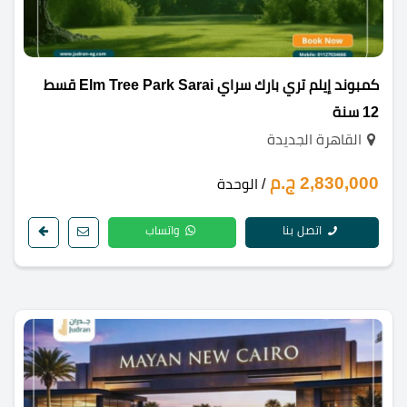
كمبوند إيلم تري بارك سراي Elm Tree Park Sarai قسط
12 سنة
القاهرة الجديدة
2,830,000 ج.م
/ الوحدة
اتصل بنا
واتساب