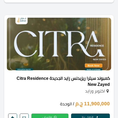
كمبوند سيترا ريزيدنس زايد الجديدة Citra Residence
New Zayed
اكتوبر وزايد
11,900,000 ج.م
/ الوحدة
اتصل بنا
واتساب