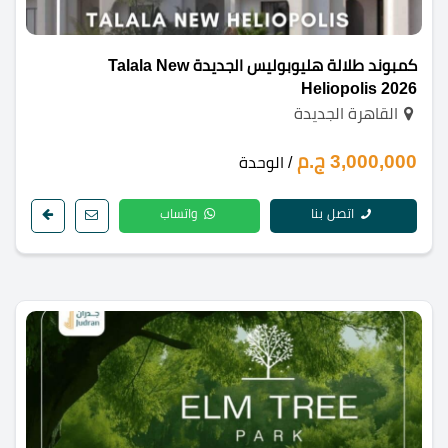
كمبوند طلالة هليوبوليس الجديدة Talala New
Heliopolis 2026
القاهرة الجديدة
3,000,000 ج.م
/ الوحدة
اتصل بنا
واتساب