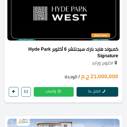
كمبوند هايد بارك سيجنتشر 6 أكتوبر Hyde Park
Signature
اكتوبر وزايد
21,000,000 ج.م
/ الوحدة
اتصل بنا
واتساب