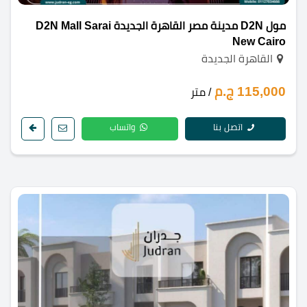
مول D2N مدينة مصر القاهرة الجديدة D2N Mall Sarai
New Cairo
القاهرة الجديدة
115,000 ج.م
/ متر
اتصل بنا
واتساب