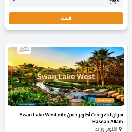
البحث
سوان ليك ويست أكتوبر حسن علام Swan Lake West
Hassan Allam
اكتوبر وزايد