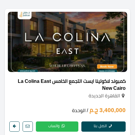
كمبوند لاكولينا ايست التجمع الخامس La Colina East
New Cairo
القاهرة الجديدة
3,400,000 ج.م
/ الوحدة
اتصل بنا
واتساب