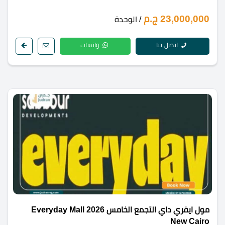
23,000,000 ج.م
/ الوحدة
اتصل بنا
واتساب
مول ايفري داي التجمع الخامس 2026 Everyday Mall
New Cairo