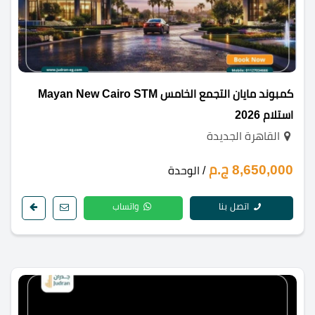
كمبوند مايان التجمع الخامس Mayan New Cairo STM
استلام 2026
القاهرة الجديدة
8,650,000 ج.م
/ الوحدة
اتصل بنا
واتساب