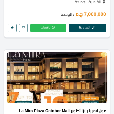
القاهرة الجديدة
7,000,000 ج.م
/ الوحدة
اتصل بنا
واتساب
مول لاميرا بلازا أكتوبر La Mira Plaza October Mall