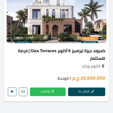
كمبوند جيزة تيراسيز 6 أكتوبر Giza Terraces | فرصة
للاستثمار
اكتوبر وزايد
26,000,000 ج.م
/ الوحدة
اتصل بنا
واتساب