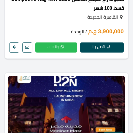
قسط 100 شهر
القاهرة الجديدة
3,900,000 ج.م
/ الوحدة
اتصل بنا
واتساب