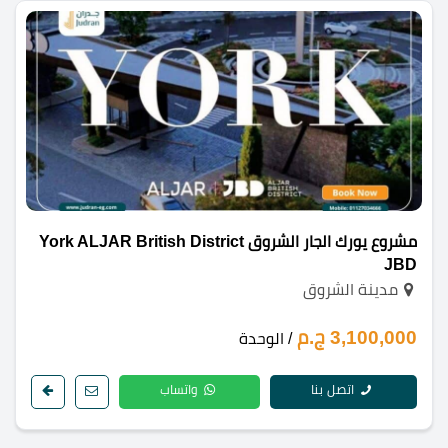
مشروع يورك الجار الشروق York ALJAR British District
JBD
مدينة الشروق
3,100,000 ج.م
/ الوحدة
اتصل بنا
واتساب