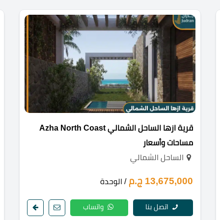
قرية ازها الساحل الشمالي Azha North Coast
مساحات وأسعار
الساحل الشمالي
13,675,000 ج.م
/ الوحدة
اتصل بنا
واتساب