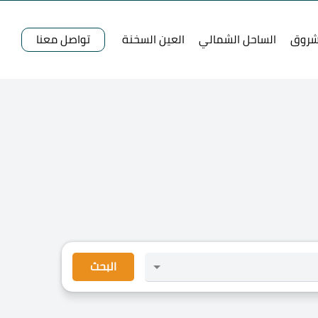
شروق
الساحل الشمالي
العين السخنة
تواصل معنا
البحث