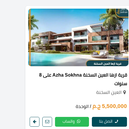
قرية ازها العين السخنة Azha Sokhna على 8
سنوات
العين السخنة
5,500,000 ج.م
/ الوحدة
اتصل بنا
واتساب