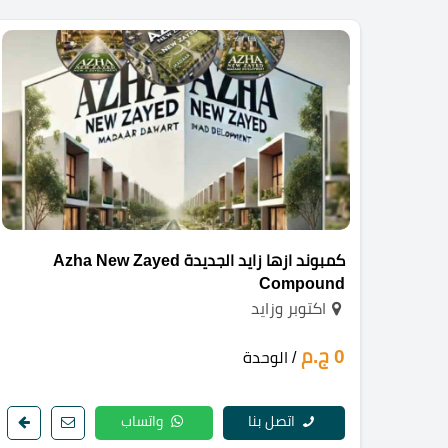
كمبوند ازها زايد الجديدة Azha New Zayed
Compound
اكتوبر وزايد
0 ج.م
/ الوحدة
اتصل بنا
واتساب