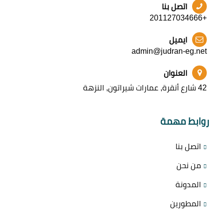
اتصل بنا
+201127034666
ايميل
admin@judran-eg.net
العنوان
42 شارع أنقرة, عمارات شيراتون, النزهة
روابط مهمة
اتصل بنا
من نحن
المدونة
المطورين