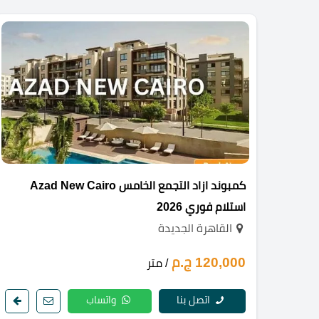
كمبوند ازاد التجمع الخامس Azad New Cairo
استلام فوري 2026
القاهرة الجديدة
120,000 ج.م
/ متر
اتصل بنا
واتساب