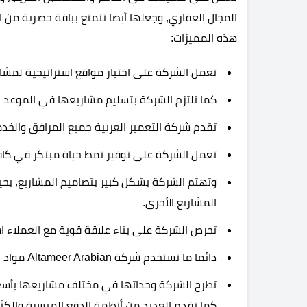
المجال العقاري، وجعلها أيضا تتمتع بباقة حصرية من ا
هذه المميزات:
تعمل الشركة على اختيار مواقع استراتيجية لمشا
كما تلتزم الشركة بتسليم مشاريعها في الموعد ا
تقدم شركة التعمير العربية جميع المرافق والخدم
تعمل الشركة على توفير نمط حياة مبتكر في كاف
وتهتم الشركة بشكل كبير بتصاميم المشاريع، بحي
المشاريع الأخرى.
تحرص الشركة على بناء علاقة قوية مع العملاء ا
دائما ما تستخدم شركة Altameer Arabian مواد صديقة للبيئة.
تطرح الشركة وحداتها في مختلف مشاريعها بأسعار
كما تقدم العديد من أنظمة الدفع الميسرة والكث