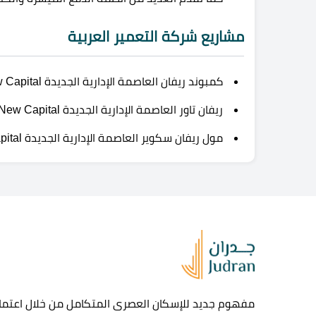
مشاريع شركة التعمير العربية
كمبوند ريفان العاصمة الإدارية الجديدة Compound Rivan New Capital
ريفان تاور العاصمة الإدارية الجديدة Rivan Tower New Capital
مول ريفان سكوير العاصمة الإدارية الجديدة Mall Rivan Square New Capital
مفهوم جديد للإسكان العصرى المتكامل من خلال اعتماد