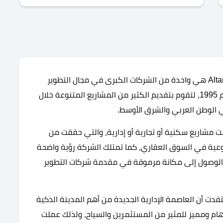
شركة التعمير العربية للتطوير العقاري Altameer Arabian هي واحدة من الشركات الكبرى في مجال التطوير
العقاري، والتي تمتلك خبرة واسعة منذ أن تأسست عام 1995، لتقوم بتقديم الكثير من المشاريع المتنوعة خلال
 الوطن العربي والشرق الأوسط.
 مشاريع سكنية أو تجارية أو إدارية، والتي حققت من
عية في السوق العقاري، كما تمتلك الشركة رؤية واضحة
 الوصول إلى مكانة مرموقة في مقدمة شركات التطوير
تقدت أن العاصمة الإدارية الجديدة من أهم المدينة الذكية
ام ومميز للمثير من المستثمرين والسياح، ولذلك عملت