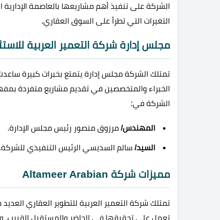
الشركة على تنفيذ أهم مشاريعها بالعاصمة الإدارية الج
التغيرات التي تطرأ على السوق العقاري.
مجلس إدارة شركة التعمير العربية للاستثم
تمتلك الشركة مجلس إدارة يتمتع بخبرات كبيرة ساع
الخبراء والمتخصصين في تقديم مشاريع متفردة بمفهو
الشركة في:
المهندس/
مرزوق منصور رئيس مجلس الإدارة.
السيد/
سالم السديسي الرئيس التنفيذي للشركة.
مميزات شركة Altameer Arabian
تمتلك شركة التعمير العربية للتطوير العقاري العديد 
تعمل على تحقيقها في الحاضر والمستقبل القريب، و