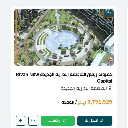
كمبوند ريفان العاصمة الادارية الجديدة Rivan New
Capital
العاصمة الادارية الجديدة
9,791,925 ج.م
/ الوحدة
اتصل بنا
واتساب