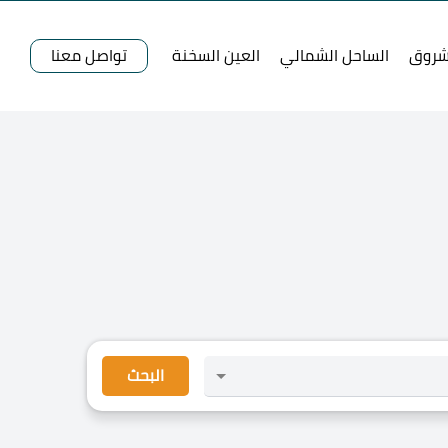
شروق
الساحل الشمالي
العين السخنة
تواصل معنا
البحث