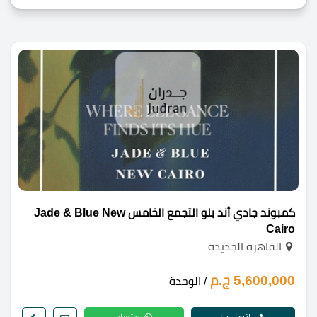
كمبوند جادي أند بلو التجمع الخامس Jade & Blue New
Cairo
القاهرة الجديدة
5,600,000 ج.م
/ الوحدة