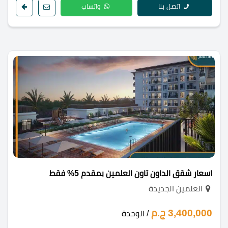
اتصل بنا
واتساب
اسعار شقق الداون تاون العلمين بمقدم 5% فقط
العلمين الجديدة
3,400,000 ج.م
/ الوحدة