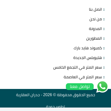
اتصل بنا
من نحن
المدونة
المطورين
كمبوند هايد بارك
هليوبلس الجديدة
سعر المتر في التجمع الخامس
سعر المتر في العاصمة
تواصل معنا
جميع الحقوق محفوظة © 2026 -
جدران العقارية
تطوير
جودة