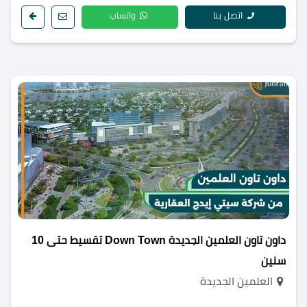
اتصل بنا
واتساب
داون تاون العلمين الجديدة Down Town تقسيط حتى 10
سنين
العلمين الجديدة