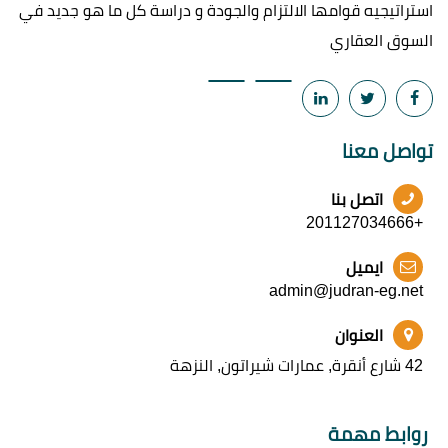
استراتيجيه قوامها الالتزام والجودة و دراسة كل ما هو جديد في
السوق العقاري
تواصل معنا
اتصل بنا
+201127034666
ايميل
admin@judran-eg.net
العنوان
42 شارع أنقرة, عمارات شيراتون, النزهة
روابط مهمة