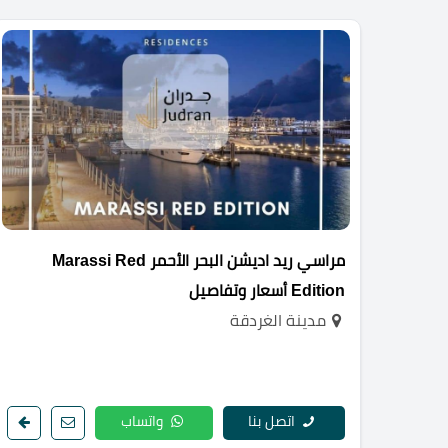
مراسي ريد اديشن البحر الأحمر Marassi Red
Edition أسعار وتفاصيل
مدينة الغردقة
اتصل بنا
واتساب