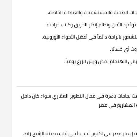
دات الصحية والمستشفيات والعيادات الخاصة.
 وأفرد الأمن ونظام إنذار الحريق وكلاب حراسة.
عور بالراحة دائماً فى أفضل الأجواء الأوروبية.
وث أي خسائر.
ني الاهتمام بقص ورش الزرع يومياً.
ت نجاحات باهرة فى مجال التطوير العقاري سواء كان داخل
ه المشاريع في مصر
عمار مصر فى اكتوبر تحديداً فى قلب مدينة الشيخ زايد.