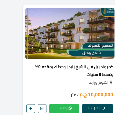
كمبوند بيل في الشيخ زايد | وحدتك بمقدم 0%
وقسط 8 سنوات
اكتوبر وزايد
10,000,000 ج.م
/ متر
اتصل بنا
واتساب