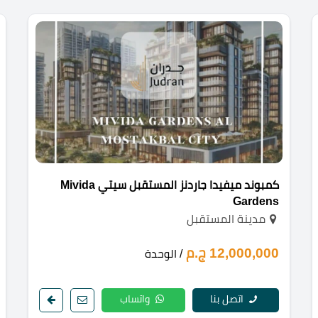
كمبوند ميفيدا جاردنز المستقبل سيتي Mivida
Gardens
مدينة المستقبل
12,000,000 ج.م
/ الوحدة
اتصل بنا
واتساب