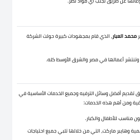
وعاتها عن طريق تجنب أي مواد تضر.
ر
محمد العبار
، الذي قام بمجهودات كبيرة حولت الشركة
 وتنتشر أعمالها في مصر والشرق الأوسط كله.
 تقديم أفضل وسائل الترفيه وجميع الخدمات الأساسية في
ية ومن أهم هذه الخدمات:
 مناسب للأطفال والكبار.
مية وهايبر ماركت، التي من خلالها تلبي جميع احتياجات