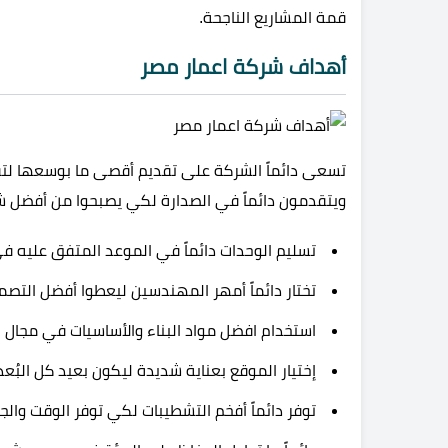
قمة المشاريع الناجحة.
أهداف شركة اعمار مصر
تسعى دائماً الشركة على تقديم أقصى ما بوسعها لتق
ويتقدمون دائماً في الصدارة لكي يصبحوا من أفضل ش
تسليم الوحدات دائماً في الموعد المتفق عليه فى ا
تختار دائماً أمهر المهندسين ليعطوا أفضل التصم
استخدام افضل مواد البناء والأساسيات في مجال ال
إختيار الموقع بعناية شديدة ليكون بعيد كل البُع
توفر دائماً أفخم التشطيبات لكي توفر الوقت وال