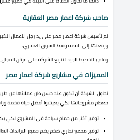
دائماً ما تحاول الحفاظ على البيئة في جميع مشر
صاحب شركة اعمار مصر العقارية
تم تأسيس شركة اعمار مصر على يد رجل الأعمال الكبي
ورفعتها إلى القمة وسط السوق العقاري.
وقام بالتخطيط الجيد لتتربع الشركة على عرش المجال،
المميزات في مشاريع شركة اعمار مصر
تحاول الشركة أن تكون عند حسن ظن عملائها عن طريق
معظم مشروعاتها لكي يعيشوا أفضل حياة فخمة وراق
توفير أكثر من حمام سباحة فى المشروع لكي يكون
توفير مجمع تجاري ضخم يضم جميع البراندات العال