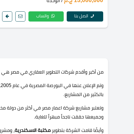
15,000,000 ج.م
/ الوحدة
اتصل بنا
واتساب
من أكبر وأقدم شركات التطوير العقاري في مصر هي شركة
و
بالكثير من المشاريع.
وتعتبر مشاريع شركة اعمار مصر في أكثر من دولة مختلف
وجميعها حققت ناجحاً مبهراً للغاية.
وأيضًا قامت الشركة بتطوير
مكتبة الاسكندرية
، ومشرو