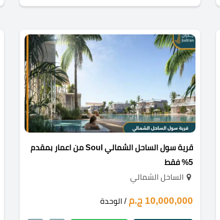
قرية سول الساحل الشمالي Soul من اعمار بمقدم
5% فقط
الساحل الشمالي
10,000,000 ج.م
/ الوحدة