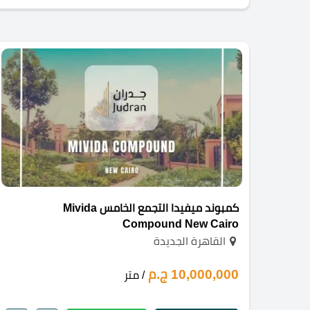
كمبوند ميفيدا التجمع الخامس Mivida
Compound New Cairo
القاهرة الجديدة
10,000,000 ج.م
/ متر