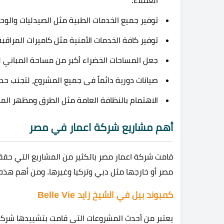
العملاء.
توفير جميع الخدمات الطبية مثل الصيدليات والوح
توفير كافة الخدمات الأمنية مثل كاميرات المراقبة
جعل المساحات الخضراء أكبر من مساحة المباني للش
صيانات دورية دائماً فى جميع المشروع، لتجنب حد
الاهتمام بالنظافة العامة مثل الطرق ومظهر المبا
أهم مشاريع شركة اعمار في مصر
قامت شركة اعمار مصر بالكثير من المشاريع التي حقق
مصر أو خارجها مثل دبي وتركيا وغيرها. ومن أهم هذ
كمبوند بيل في الشيخ زايد Belle Vie
يعتبر من أحدث المشروعات التي قامت بتشييدها شركة إ