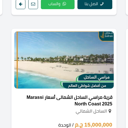
اتصل بنا
واتساب
قرية مراسي الساحل الشمالى أسعار Marassi
North Coast 2025
الساحل الشمالي
15,000,000 ج.م
/ الوحدة