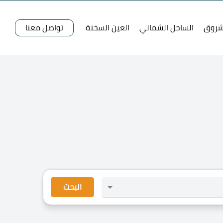
شروق
الساحل الشمالي
العين السخنة
تواصل معنا
البحث