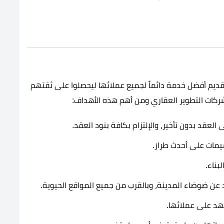
ديم أفضل خدمة دائماً لجميع عملائها ليحصلوا على ثقتهم
ركات التطوير العقاري ومن أهم هذه الأهداف:
لعقد بدون تأخير، والإلتزام بكافة بنود العقد.
يمات على أحدث طراز.
بناء.
د عن ضوضاء المدينة، وبالقرب من جميع المواقع الحيوية.
جهد على عملائها.