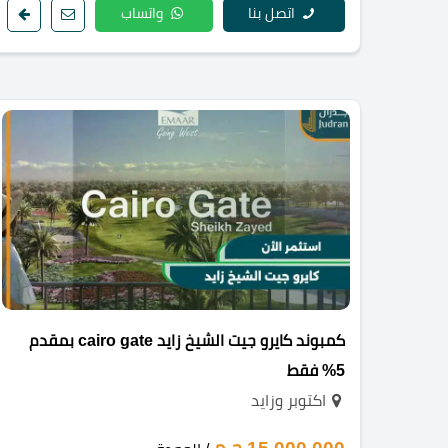
اتصل بنا
واتساب
كمبوند كايرو جيت الشيخ زايد cairo gate بمقدم
5% فقط
اكتوبر وزايد