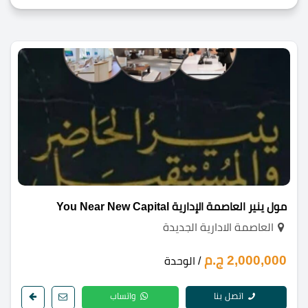
مول ينير العاصمة الإدارية You Near New Capital
العاصمة الادارية الجديدة
2,000,000 ج.م
/ الوحدة
اتصل بنا
واتساب