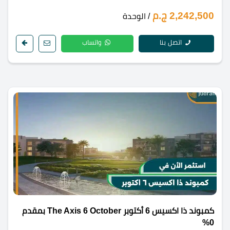
2,242,500 ج.م
/ الوحدة
اتصل بنا
واتساب
كمبوند ذا اكسيس 6 أكتوبر The Axis 6 October بمقدم
0%