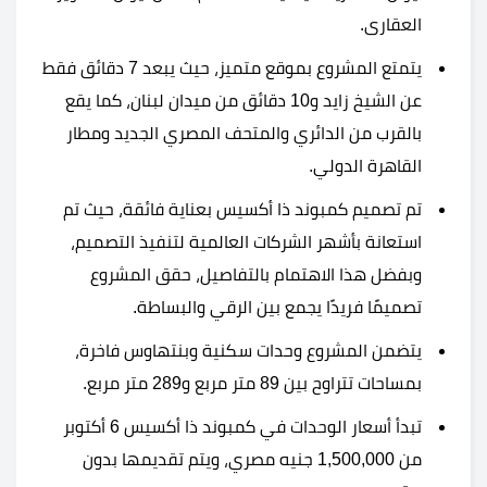
العقارى.
يتمتع المشروع بموقع متميز، حيث يبعد 7 دقائق فقط
عن الشيخ زايد و10 دقائق من ميدان لبنان، كما يقع
بالقرب من الدائري والمتحف المصري الجديد ومطار
القاهرة الدولي.
تم تصميم كمبوند ذا أكسيس بعناية فائقة، حيث تم
استعانة بأشهر الشركات العالمية لتنفيذ التصميم،
وبفضل هذا الاهتمام بالتفاصيل، حقق المشروع
تصميمًا فريدًا يجمع بين الرقي والبساطة.
يتضمن المشروع وحدات سكنية وبنتهاوس فاخرة،
بمساحات تتراوح بين 89 متر مربع و289 متر مربع.
تبدأ أسعار الوحدات في كمبوند ذا أكسيس 6 أكتوبر
من 1,500,000 جنيه مصري، ويتم تقديمها بدون