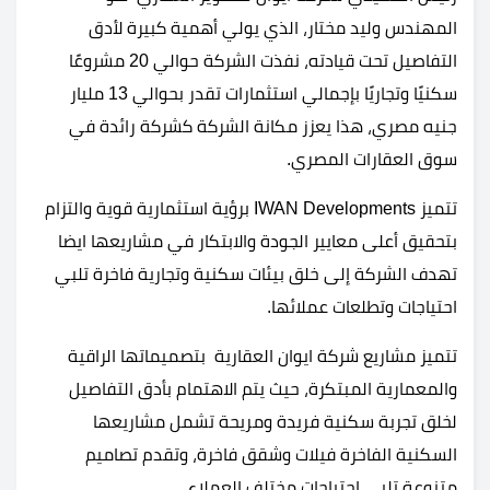
المهندس وليد مختار، الذي يولي أهمية كبيرة لأدق
التفاصيل تحت قيادته، نفذت الشركة حوالي 20 مشروعًا
سكنيًا وتجاريًا بإجمالي استثمارات تقدر بحوالي 13 مليار
جنيه مصري، هذا يعزز مكانة الشركة كشركة رائدة في
سوق العقارات المصري.
تتميز IWAN Developments برؤية استثمارية قوية والتزام
بتحقيق أعلى معايير الجودة والابتكار في مشاريعها ايضا
تهدف الشركة إلى خلق بيئات سكنية وتجارية فاخرة تلبي
احتياجات وتطلعات عملائها.
تتميز مشاريع شركة ايوان العقارية بتصميماتها الراقية
والمعمارية المبتكرة، حيث يتم الاهتمام بأدق التفاصيل
لخلق تجربة سكنية فريدة ومريحة تشمل مشاريعها
السكنية الفاخرة فيلات وشقق فاخرة، وتقدم تصاميم
متنوعة تلبي احتياجات مختلف العملاء.