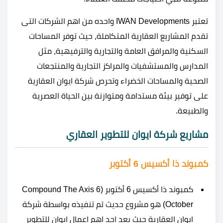
تعتبر IWAN Developments واحده من اهم الشركات التى
تقدم المشاريع العقارية المتكاملة، حيث توفر المساحات
السكنية والمرافق العامة والتجارية والترفيهية، مثل
المدارس والمستشفيات والمراكز التجارية والمنتجعات
الصحية والمساحات الخضراء وتحرص شركة ايوان العقارية
على توفير بيئة مستدامة ومتوازنة بين الحياة العصرية
والطبيعة.
مشاريع شركة ايوان للتطوير العقاري
كمبوند ذا أكسيس 6 أكتوبر
كمبوند ذا أكسيس 6 أكتوبر (Compound The Axis 6
October) هو مشروع حديث تم تنفيذه بواسطة شركة
ايوان العقارية حيث يعد احد اهم اعمال ايوان للتطوير