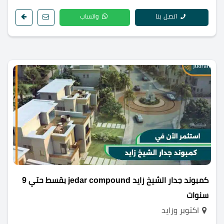
اتصل بنا
واتساب
كمبوند جدار الشيخ زايد jedar compound بقسط حتي 9
سنوات
اكتوبر وزايد