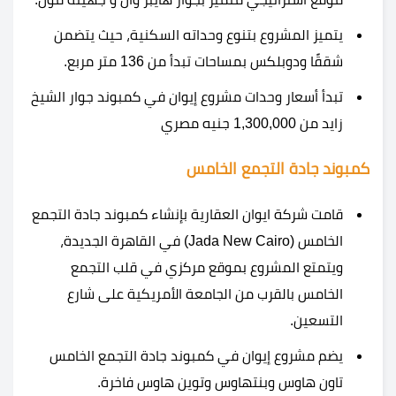
يتميز المشروع بتنوع وحداته السكنية، حيث يتضمن
شققًا ودوبلكس بمساحات تبدأ من 136 متر مربع.
تبدأ أسعار وحدات مشروع إيوان في كمبوند جوار الشيخ
زايد من 1,300,000 جنيه مصري
كمبوند جادة التجمع الخامس
قامت شركة ايوان العقارية بإنشاء كمبوند جادة التجمع
الخامس (Jada New Cairo) في القاهرة الجديدة،
ويتمتع المشروع بموقع مركزي في قلب التجمع
الخامس بالقرب من الجامعة الأمريكية على شارع
التسعين.
يضم مشروع إيوان في كمبوند جادة التجمع الخامس
تاون هاوس وبنتهاوس وتوين هاوس فاخرة.