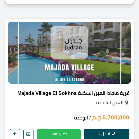
قرية ماجادا العين السخنة Majada Village El Sokhna
العين السخنة
5,700,000 ج.م
/ الوحدة
اتصل بنا
واتساب