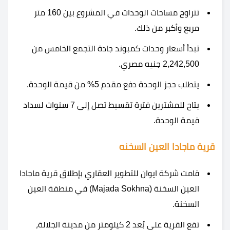
تتراوح مساحات الوحدات في المشروع بين 160 متر
مربع وأكبر من ذلك.
تبدأ أسعار وحدات كمبوند جادة التجمع الخامس من
2,242,500 جنيه مصري.
يتطلب حجز الوحدة دفع مقدم 5% من قيمة الوحدة.
يتاح للمشترين فترة تقسيط تصل إلى 7 سنوات لسداد
قيمة الوحدة.
قرية ماجادا العين السخنه
قامت شركة ايوان للتطوير العقاري بإطلاق قرية ماجادا
العين السخنة (Majada Sokhna) في منطقة العين
السخنة.
تقع القرية على بُعد 2 كيلومتر من مدينة الجلالة،