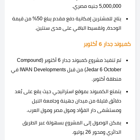
5,000,000 جنيه مصري.
يتاح للمشترين إمكانية دفع مقدم يبلغ 50% من قيمة
الوحدة، وتقسيط الباقي على مدى سنتين.
كمبوند جدار 6 أكتوبر
تم تنفيذ مشروع كمبوند جدار 6 أكتوبر (Compound
Jedar 6 October) من قبل IWAN Developments في
منطقة أكتوبر.
يتمتع الكمبوند بموقع استراتيجي حيث يقع على بُعد
دقائق قليلة من ميدان جهينة وجامعة النيل
ومستشفى دار الفؤاد ومول مصر ومول العرب.
يمكن الوصول إلى المشروع بسهولة عبر الطريق
الدائري ومحور 26 يوليو.