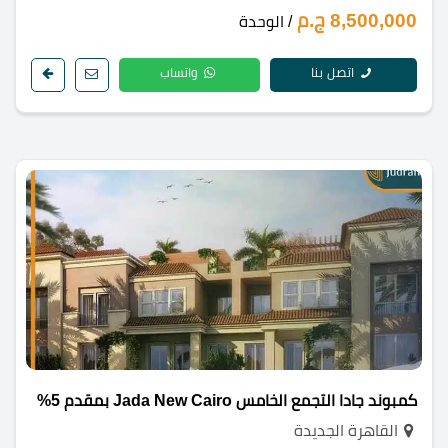
8,500,000 ج.م
/ الوحدة
اتصل بنا
واتساب
كمبوند جادا التجمع الخامس Jada New Cairo بمقدم 5%
القاهرة الجديدة