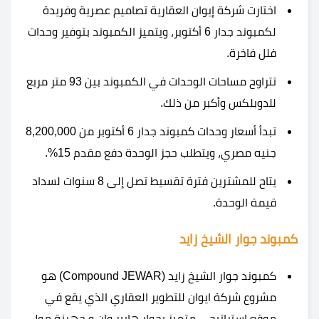
اختارت شركة إيوان العقارية تصاميم عصرية وفريدة
لكمبوند جدار 6 أكتوبر، ويتميز الكمبوند بتوفير وحدات
فلل فاخرة.
تتراوح مساحات الوحدات في الكمبوند بين 93 متر مربع
للدوبلكس وأكبر من ذلك.
تبدأ أسعار وحدات كمبوند جدار 6 أكتوبر من 8,200,000
جنيه مصري، ويتطلب حجز الوحدة دفع مقدم 15%.
يتاح للمشترين فترة تقسيط تصل إلى 8 سنوات لسداد
قيمة الوحدة.
كمبوند جوار الشيخ زايد
كمبوند جوار الشيخ زايد (Compound JEWAR) هو
مشروع شركة ايوان للتطوير العقاري الذي يقع في
موقع استراتيجي متميز بجوار هايبر وان و جهينة مول.