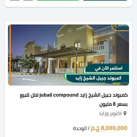
كمبوند جبيل الشيخ زايد jubail compound فلل للبيع
بسعر 8 مليون
اكتوبر وزايد
8,000,000 ج.م
/ الوحدة