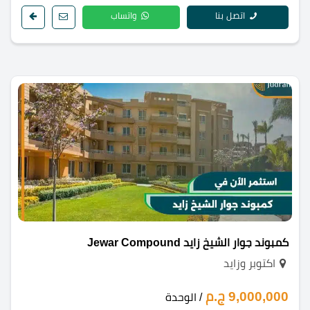
اتصل بنا
واتساب
كمبوند جوار الشيخ زايد Jewar Compound
اكتوبر وزايد
9,000,000 ج.م
/ الوحدة