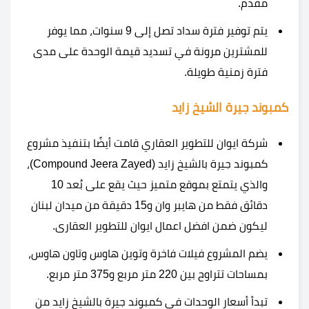
مقدم.
يتم توفير فترة سداد تصل إلى 9 سنوات، مما يوفر
للمشترين مرونة في تسديد قيمة الوحدة على مدى
فترة زمنية طويلة.
كمبوند جيرة الشيخ زايد
شركة ايوان للتطوير العقاري قامت أيضًا بتنفيذ مشروع
كمبوند جيرة بالشيخ زايد (Compound Jeera Zayed)،
والذي يتمتع بموقع متميز حيث يقع على بُعد 10
دقائق فقط من هايبر وان و15 دقيقة من ميدان لبنان
ليكون ضمن افضل اعمال ايوان للتطوير العقارى.
يضم المشروع فيلات فاخرة وتوين هاوس وتاون هاوس،
بمساحات تتراوح بين 220 متر مربع و375 متر مربع.
تبدأ أسعار الوحدات في كمبوند جيرة بالشيخ زايد من