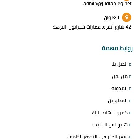
admin@judran-eg.net
العنوان
42 شارع أنقرة, عمارات شيراتون, النزهة
روابط مهمة
اتصل بنا
من نحن
المدونة
المطورين
كمبوند هايد بارك
هليوبلس الجديدة
سعر المتر في التجمع الخامس