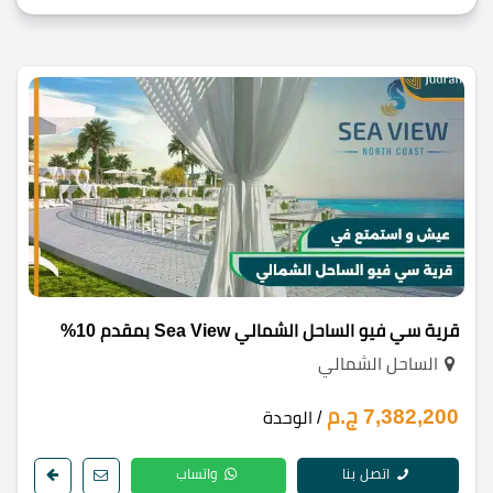
قرية سي فيو الساحل الشمالي Sea View بمقدم 10%
الساحل الشمالي
7,382,200 ج.م
/ الوحدة
اتصل بنا
واتساب