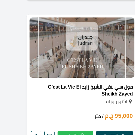
مول سي لافي الشيخ زايد C’est La Vie El
Sheikh Zayed
اكتوبر وزايد
95,000 ج.م
/ متر