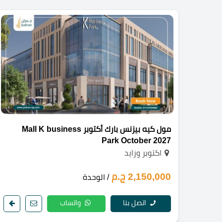
مول كيه بيزنس بارك أكتوبر Mall K business
Park October 2027
اكتوبر وزايد
2,150,000 ج.م
/ الوحدة
اتصل بنا
واتساب