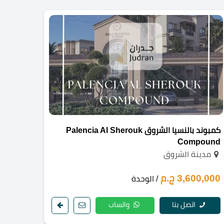
كمبوند بالنسيا الشروق Palencia Al Sherouk
Compound
مدينة الشروق
3,600,000 ج.م
/ الوحدة
اتصل بنا
واتساب