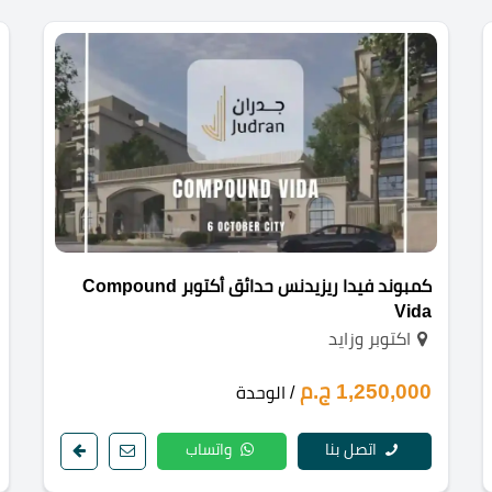
كمبوند فيدا ريزيدنس حدائق أكتوبر Compound
Vida
اكتوبر وزايد
1,250,000 ج.م
/ الوحدة
اتصل بنا
واتساب