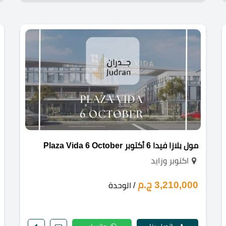
مول بلازا فيدا 6 أكتوبر Plaza Vida 6 October
اكتوبر وزايد
3,210,000 ج.م
/ الوحدة