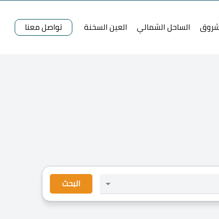
شروق
الساحل الشمالي
العين السخنة
تواصل معنا
البحث