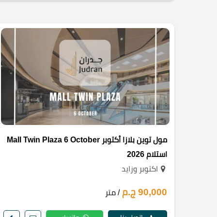
مول توين بلازا أكتوبر Mall Twin Plaza 6 October
استلام 2026
اكتوبر وزايد
90,000 ج.م
/ متر