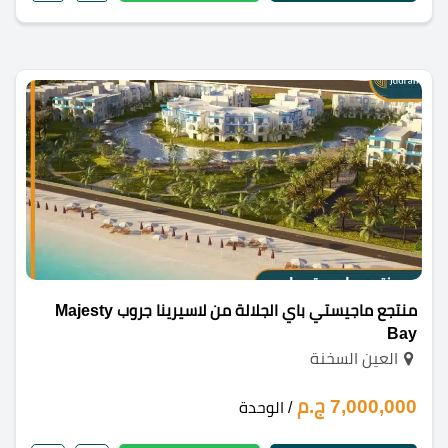
منتجع ماجيستي باي الجلالة من لاسيرينا جروب Majesty
Bay
العين السخنة
7,000,000 ج.م
/ الوحدة