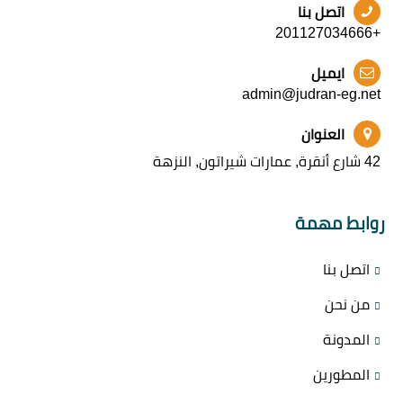
اتصل بنا
+201127034666
ايميل
admin@judran-eg.net
العنوان
42 شارع أنقرة, عمارات شيراتون, النزهة
روابط مهمة
اتصل بنا
من نحن
المدونة
المطورين