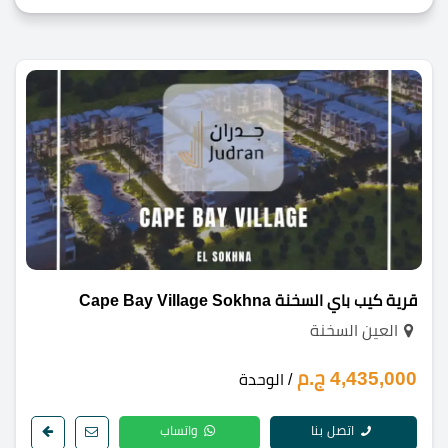
قرية كيب باي السخنة Cape Bay Village Sokhna
العين السخنة
4,435,000 ج.م
/ الوحدة
اتصل بنا
واتساب