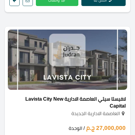
اتصل بنا
واتساب
لافيستا سيتي العاصمة الادارية Lavista City New
Capital
العاصمة الادارية الجديدة
27,000,000 ج.م
/ الوحدة