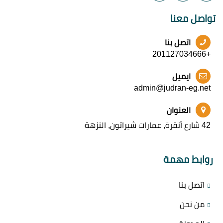
تواصل معنا
اتصل بنا
+201127034666
ايميل
admin@judran-eg.net
العنوان
42 شارع أنقرة, عمارات شيراتون, النزهة
روابط مهمة
اتصل بنا
من نحن