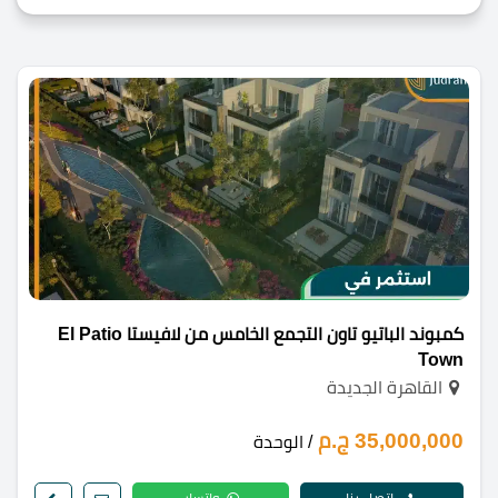
كمبوند الباتيو تاون التجمع الخامس من لافيستا El Patio
Town
القاهرة الجديدة
35,000,000 ج.م
/ الوحدة