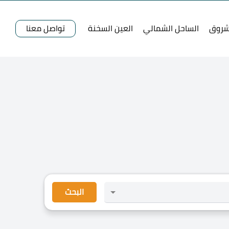
شروق
الساحل الشمالي
العين السخنة
تواصل معنا
البحث