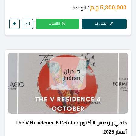
5,300,000 ج.م
/ الوحدة
اتصل بنا
واتساب
ذا في ريزيدنس 6 أكتوبر The V Residence 6 October
أسعار 2025