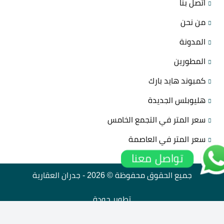
اتصل بنا
من نحن
المدونة
المطورين
كمبوند هايد بارك
هليوبلس الجديدة
سعر المتر في التجمع الخامس
سعر المتر في العاصمة
تواصل معنا
جميع الحقوق محفوظة © 2026 -
جدران العقارية
تطوير
جودة