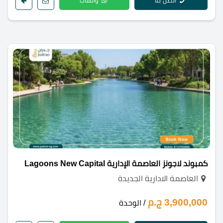
اتصل بنا
واتساب
كمبوند لاجونز العاصمة الإدارية Lagoons New Capital
العاصمة الادارية الجديدة
3,900,000 ج.م
/ الوحدة