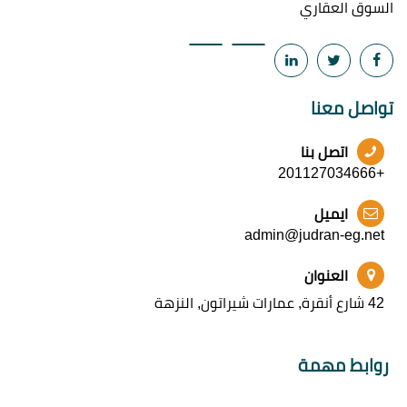
السوق العقاري
تواصل معنا
اتصل بنا
+201127034666
ايميل
admin@judran-eg.net
العنوان
42 شارع أنقرة, عمارات شيراتون, النزهة
روابط مهمة