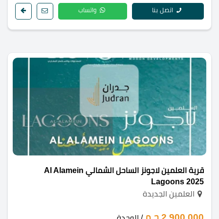
اتصل بنا
واتساب
قرية العلمين لاجونز الساحل الشمالي Al Alamein
Lagoons 2025
العلمين الجديدة
2,900,000 ج.م
/ الوحدة