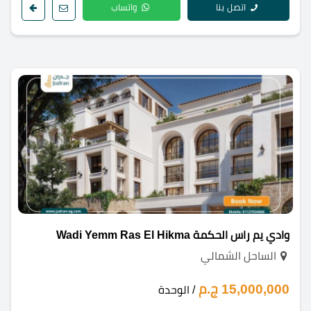
اتصل بنا
واتساب
وادي يم راس الحكمة Wadi Yemm Ras El Hikma
الساحل الشمالي
15,000,000 ج.م
/ الوحدة