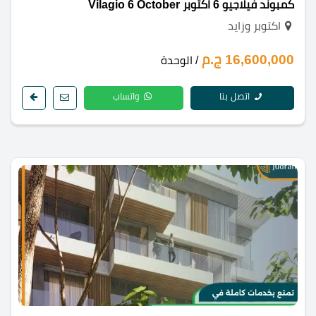
كمبوند فيلاجيو 6 اكتوبر Vilagio 6 October
اكتوبر وزايد
16,600,000 ج.م
/ الوحدة
اتصل بنا
واتساب