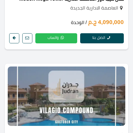
العاصمة الادارية الجديدة
4,090,000 ج.م
/ الوحدة
اتصل بنا
واتساب