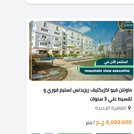
ماونتن فيو اكزيكتيف ريزيدنس تسليم فوري و
تقسيط علي 3 سنوات
القاهرة الجديدة
8,000,000 ج.م
/ متر