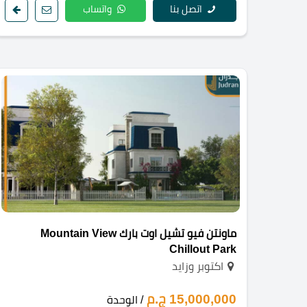
اتصل بنا
واتساب
ماونتن فيو تشيل اوت بارك Mountain View
Chillout Park
اكتوبر وزايد
15,000,000 ج.م
/ الوحدة