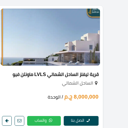
قرية ليفلز الساحل الشمالي LVLS ماونتن فيو
الساحل الشمالي
8,000,000 ج.م
/ الوحدة
اتصل بنا
واتساب