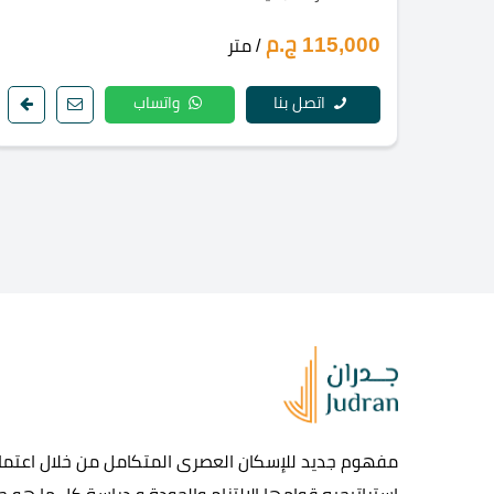
115,000 ج.م
/ متر
اتصل بنا
واتساب
مفهوم جديد للإسكان العصرى المتكامل من خلال اعتماد