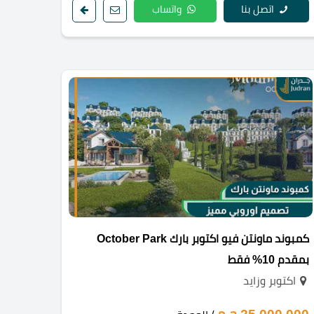
اتصل بنا
واتساب
كمبوند ماونتن فيو اكتوبر بارك October Park
بمقدم 10% فقط
اكتوبر وزايد