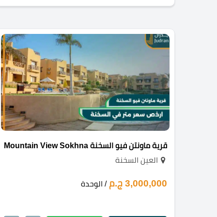
قرية ماونتن فيو السخنة Mountain View Sokhna
العين السخنة
3,000,000 ج.م
/ الوحدة