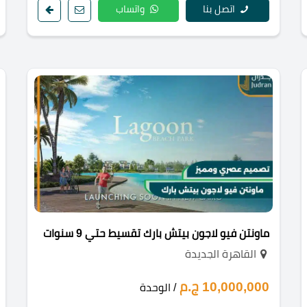
اتصل بنا
واتساب
ماونتن فيو لاجون بيتش بارك تقسيط حتي 9 سنوات
القاهرة الجديدة
10,000,000 ج.م
/ الوحدة