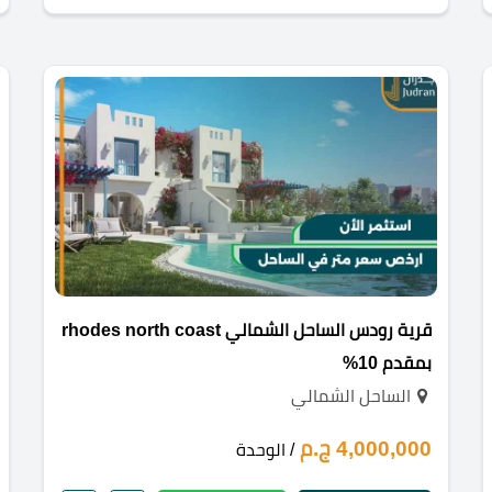
قرية رودس الساحل الشمالي rhodes north coast
بمقدم 10%
الساحل الشمالي
4,000,000 ج.م
/ الوحدة