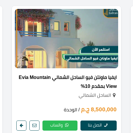
ايفيا ماونتن فيو الساحل الشمالي Evia Mountain
View بمقدم 10%
الساحل الشمالي
8,500,000 ج.م
/ الوحدة
اتصل بنا
واتساب