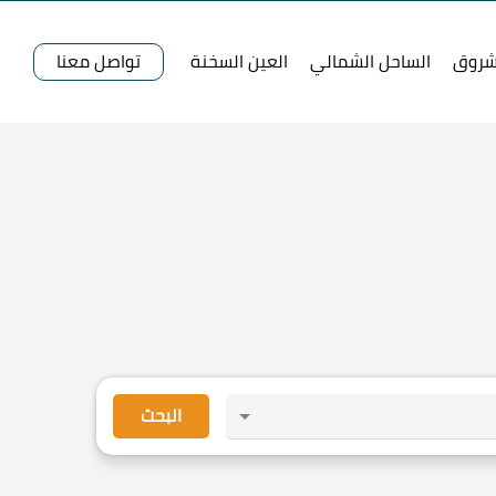
شروق
الساحل الشمالي
العين السخنة
تواصل معنا
البحث