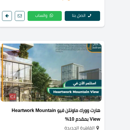
اتصل بنا
واتساب
هارت وورك ماونتن فيو Heartwork Mountain
View بمقدم 10%
القاهرة الجديدة