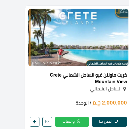
كريت ماونتن فيو الساحل الشمالي Crete
Mountain View
الساحل الشمالي
2,000,000 ج.م
/ الوحدة
اتصل بنا
واتساب