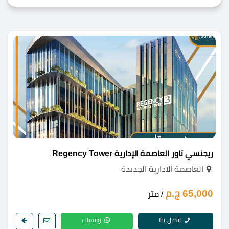
ريجنسي تاور العاصمة الإدارية Regency Tower
العاصمة الادارية الجديدة
65,000 ج.م
/ متر
اتصل بنا
واتساب