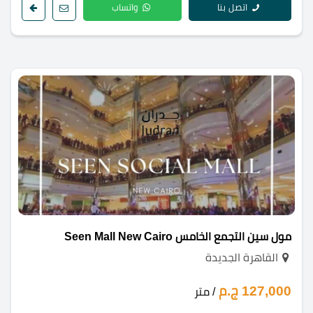
اتصل بنا
واتساب
مول سين التجمع الخامس Seen Mall New Cairo
القاهرة الجديدة
127,000 ج.م
/ متر