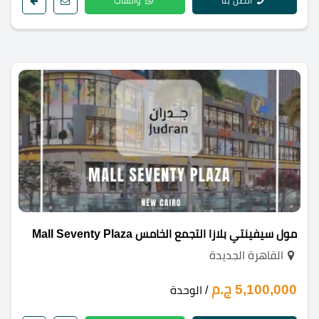
اتصل بنا
واتساب
مول سيفينتي بلازا التجمع الخامس Mall Seventy Plaza
القاهرة الجديدة
5,100,000 ج.م
/ الوحدة