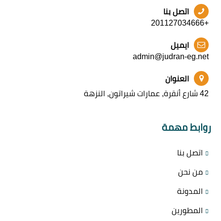
اتصل بنا
+201127034666
ايميل
admin@judran-eg.net
العنوان
42 شارع أنقرة, عمارات شيراتون, النزهة
روابط مهمة
اتصل بنا
من نحن
المدونة
المطورين