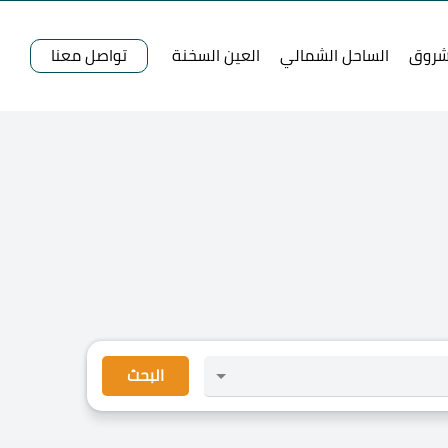
شروق
الساحل الشمالي
العين السخنة
تواصل معنا
البحث