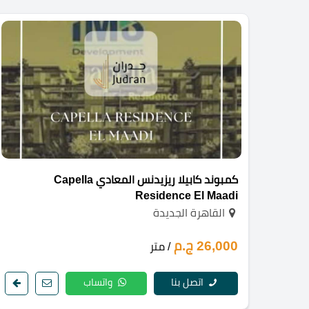
كمبوند كابيلا ريزيدنس المعادي Capella
Residence El Maadi
القاهرة الجديدة
26,000 ج.م
/ متر
اتصل بنا
واتساب