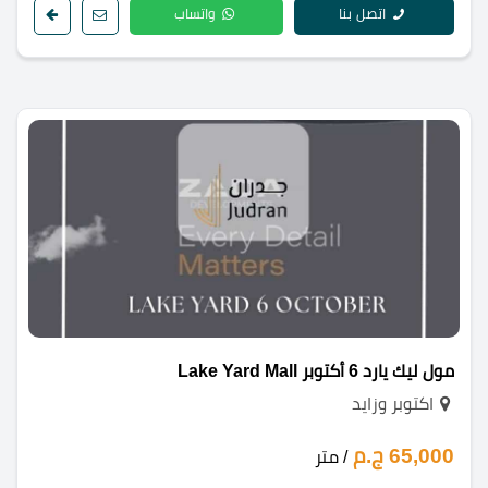
اتصل بنا
واتساب
مول ليك يارد 6 أكتوبر Lake Yard Mall
اكتوبر وزايد
65,000 ج.م
/ متر