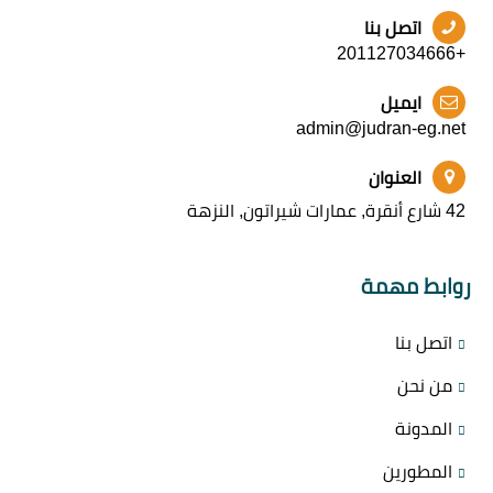
اتصل بنا
+201127034666
ايميل
admin@judran-eg.net
العنوان
42 شارع أنقرة, عمارات شيراتون, النزهة
روابط مهمة
اتصل بنا
من نحن
المدونة
المطورين