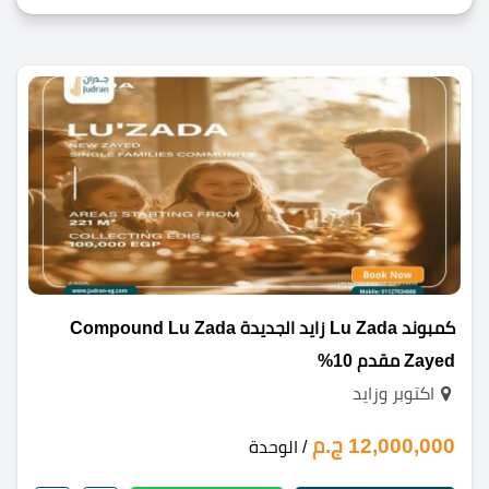
كمبوند Lu Zada زايد الجديدة Compound Lu Zada
Zayed مقدم 10%
اكتوبر وزايد
12,000,000 ج.م
/ الوحدة