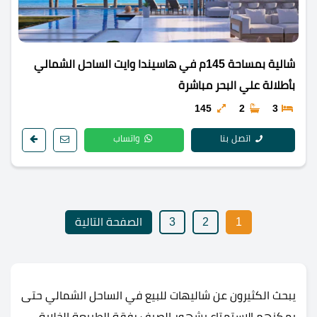
شالية بمساحة 145م في هاسيندا وايت الساحل الشمالي
بأطلالة علي البحر مباشرة
145
2
3
اتصل بنا
واتساب
1
2
3
الصفحة التالية
يبحث الكثيرون عن شاليهات للبيع في الساحل الشمالي حتى
يمكنهم الاستمتاع بشهور الصيف رفقة الطبيعة الخلابة،