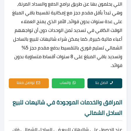
التي يحلمون بها عن طريق برامج الدفع والسداد المرنة،
وهي تبدأ بأقل مقدم حجز مع إمكانية تقسيط باقي المبلغ
على عدة سنوات بدون فوائد، الأمر الذي يمنح العملاء
الوقت الكافي في تسديد ثمن الوحدات دون أن تواجههم
أعباء مالية كبيرة، كما يمكن شراء شاليهات للبيع بالساحل
الشمالي تسليم فوري بالتقسيط بدفع مقدم حجز 5%
وتسديد باقي المبلغ على 8 سنوات أقساط متساوية بدون
فوائد.
اتصل بنا
واتساب
تواصل معنا
المرافق والخدمات الموجودة في شاليهات للبيع
الساحل الشمالي
عند الحصول على شاليهات للبيع في الساحل الشمالي فإن