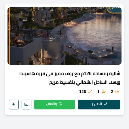
شالية بمساحة 126م مع روف مميز في قرية هاسيندا
ويست الساحل الشمالي بتقسيط مريح
126
1
2
اتصل بنا
واتساب