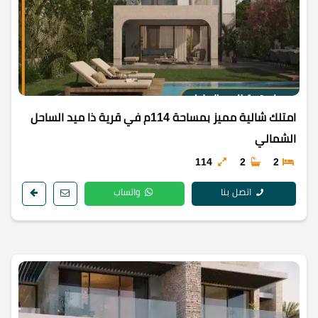
امتلك شالية مميز بمساحة 114م في قرية ذا ميد الساحل
الشمالي
114
2
2
اتصل بنا
واتساب