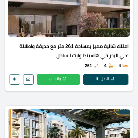
امتلك شالية مميز بمساحة 261 متر مع حديقة واطلالة
علي البحر في هاسيندا وايت الساحل
261
4
4
اتصل بنا
واتساب