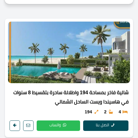
شالية فاخر بمساحة 194 واطلالة ساحرة بتقسيط 8 سنوات
في هاسيندا ويست الساحل الشمالي
194
2
4
اتصل بنا
واتساب