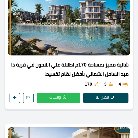
شالية مميز بمساحة 170م اطلالة علي اللاجون في قرية ذا
ميد الساحل الشمالي بأفضل نظام تقسيط
170
3
4
اتصل بنا
واتساب