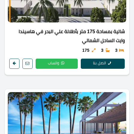
شالية بمساحة 175 متر بأطلالة علي البحر في هاسيندا
وايت الساحل الشمالي
175
3
3
اتصل بنا
واتساب