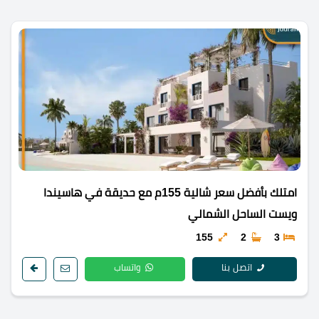
امتلك بأفضل سعر شالية 155م مع حديقة في هاسيندا
ويست الساحل الشمالي
155
2
3
اتصل بنا
واتساب