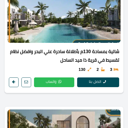
شالية بمساحة 130م بأطلالة ساحرة علي البحر وافضل نظام
تقسيط في قرية ذا ميد الساحل
130
2
3
اتصل بنا
واتساب