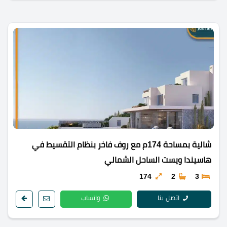
شالية بمساحة 174م مع روف فاخر بنظام التقسيط في
هاسيندا ويست الساحل الشمالي
174
2
3
اتصل بنا
واتساب