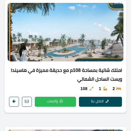
امتلك شالية بمساحة 108م مع حديقة مميزة في هاسيندا
ويست الساحل الشمالي
108
1
2
اتصل بنا
واتساب