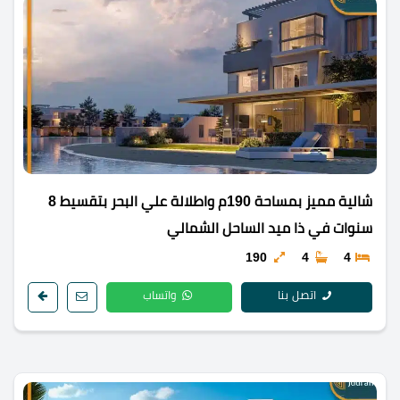
شالية مميز بمساحة 190م واطلالة علي البحر بتقسيط 8
سنوات في ذا ميد الساحل الشمالي
190
4
4
اتصل بنا
واتساب