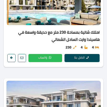
امتلك شالية بمساحة 230 متر مع حديقة واسعة في
هاسيندا وايت الساحل الشمالي
230
4
4
اتصل بنا
واتساب