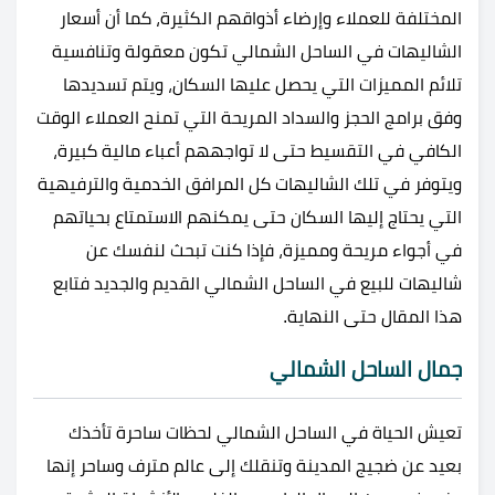
المختلفة للعملاء وإرضاء أذواقهم الكثيرة، كما أن أسعار
الشاليهات في الساحل الشمالي تكون معقولة وتنافسية
تلائم المميزات التي يحصل عليها السكان، ويتم تسديدها
وفق برامج الحجز والسداد المريحة التي تمنح العملاء الوقت
الكافي في التقسيط حتى لا تواجههم أعباء مالية كبيرة،
ويتوفر في تلك الشاليهات كل المرافق الخدمية والترفيهية
التي يحتاج إليها السكان حتى يمكنهم الاستمتاع بحياتهم
في أجواء مريحة ومميزة، فإذا كنت تبحث لنفسك عن
شاليهات للبيع في الساحل الشمالي القديم والجديد فتابع
هذا المقال حتى النهاية.
جمال الساحل الشمالي
تعيش الحياة في الساحل الشمالي لحظات ساحرة تأخذك
بعيد عن ضجيج المدينة وتنقلك إلى عالم مترف وساحر إنها