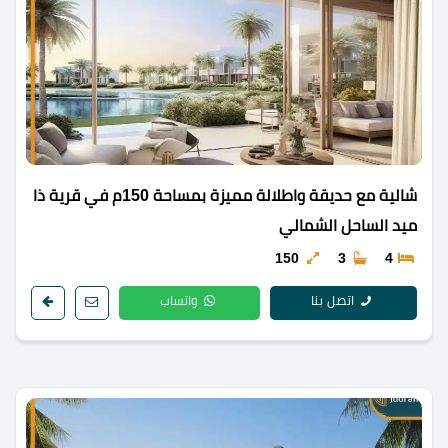
شالية مع حديقة واطلالة مميزة بمساحة 150م في قرية ذا
ميد الساحل الشمالي
150
3
4
اتصل بنا
واتساب