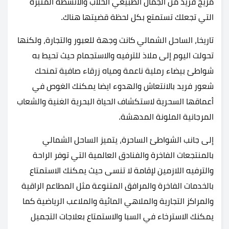
مزيج فريد من الجمال الطبيعي الخلاب والأنشطة المثيرة
التي تجعلك تستمتع بكل لحظة قضيتها هناك.
تاريخا، الساحل الشمالي كانت وجهة للعبور والتجارة، ولكنها
تحولت اليوم إلى ملاذ للترفيه والاستجمام حيث تحيط به
شواطئ بيضاء رملية ناعمة ومياه زرقاء صافية تمنحك
شعور فريد بالانتعاش والهدوء ايضا يمكنك الغوص في
أعماقها السحرية لاستكشاف الحياة البحرية الغنية والشعاب
المرجانية الملونة المدهشة.
إلى جانب الشواطئ الساحرة، يتميز الساحل الشمالي
بالمنتجعات الفاخرة والفنادق العالمية التي توفر الراحة
والترفيه اللازمين لإقامة لا تنسى حيث يمكنك الاستمتاع
بالخدمات الفاخرة والمرافق المتنوعة مثل المطاعم الراقية
والمراكز التجارية والملاهي المائية والملاعب الرياضية كما
يمكنك الاسترخاء في السبا والاستمتاع بعلاجات التجميل