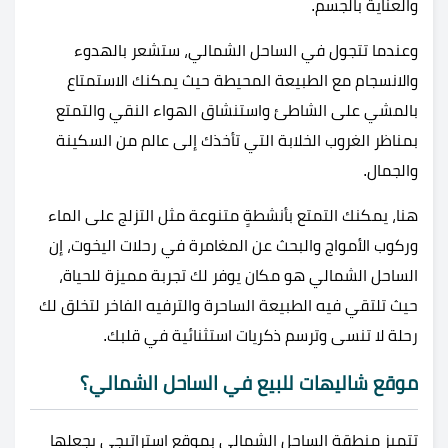
والعناية بالجسم.
وعندما تتجول في الساحل الشمالي، ستشعر بالهدوء
والانسجام مع الطبيعة المحيطة حيث يمكنك الاستمتاع
بالمشي على الشاطئ واستنشاق الهواء النقي والتمتع
بمناظر الغروب الخلابة التي تأخذك إلى عالم من السكينة
والجمال.
هنا، يمكنك التمتع بأنشطةٍ متنوعة مثل التزلج على الماء
وركوب الأمواج والبحث عن المغامرة في رحلات اليخوت، إن
الساحل الشمالي هو مكان يوفر لك تجربة مميزة للحياة،
حيث تلتقي فيه الطبيعة الساحرة والترفيه الفاخر لتخلق لك
رحلة لا تنسى وترسم ذكريات استثنائية في قلبك.
موقع شاليهات للبيع في الساحل الشمالي؟
تتميز منطقة الساحل الشمالي بموقع استراتيجي يجعلها