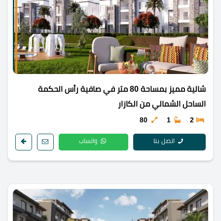
شالية مميز بمساحة 80 متر في صافية رأس الحكمة
الساحل الشمالي من الكازار
80
1
2
اتصل بنا
واتساب