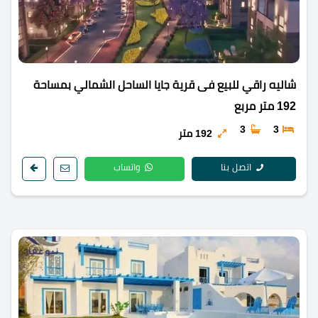
شاليه راقي للبيع فى قرية جايا الساحل الشمالي بمساحة
192 متر مربع
3
3
192 متر
اتصل بنا
واتساب