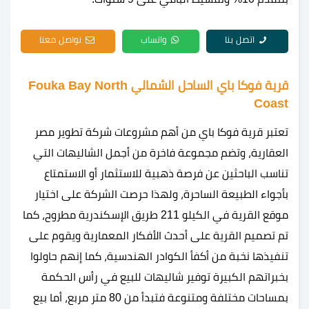
اتصل بنا
واتساب
تواصل معنا
قرية فوكا باي الساحل الشمالي Fouka Bay North
Coast
تعتبر قرية فوكا باي من أهم مشروعات شركة تطوير مصر
العقارية، وتضم مجموعة فاخرة من أجمل الشاليهات التي
تناسب الباحثين عن فرصة ذهبية للاستثمار أو الاستمتاع
بأجواء الطبيعة الساحرة، ولهذا حرصت الشركة على اختيار
موقع القرية في الكيلو 211 طريق الإسكندرية مطروح، كما
تم تصميم القرية على أحدث الأفكار المعمارية ويقوم على
تنفيذها نخبة من أكفأ الكوادر الهندسية، كما إنهم حاولوا
بخبراتهم الكبيرة توفير شاليهات للبيع في رأس الحكمة
بمساحات مختلفة ومتنوعة فتبدأ من 80 متر مربع، أما بيع