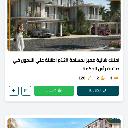
امتلك شالية مميز بمساحة 120م اطلالة علي اللاجون في
صافية رأس الحكمة
120
2
3
اتصل بنا
واتساب