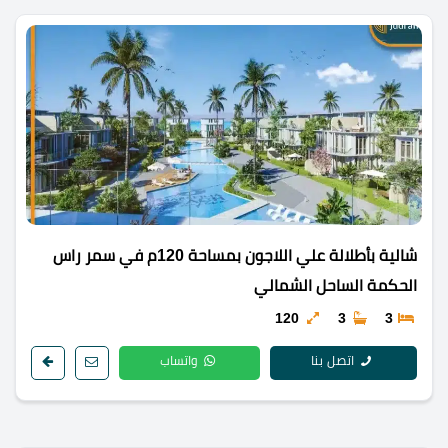
شالية بأطلالة علي اللاجون بمساحة 120م في سمر راس
الحكمة الساحل الشمالي
120
3
3
اتصل بنا
واتساب