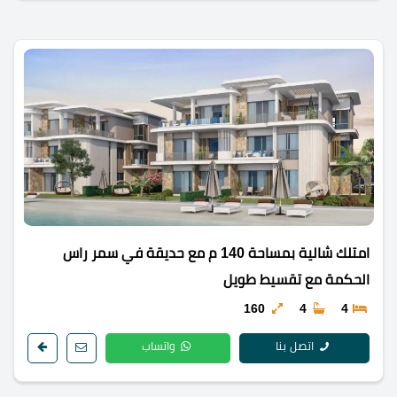
امتلك شالية بمساحة 140 م مع حديقة في سمر راس
الحكمة مع تقسيط طويل
160
4
4
اتصل بنا
واتساب