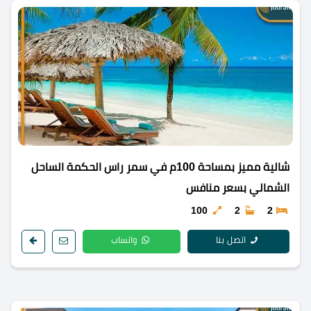
شالية مميز بمساحة 100م في سمر راس الحكمة الساحل
الشمالي بسعر منافس
100
2
2
اتصل بنا
واتساب