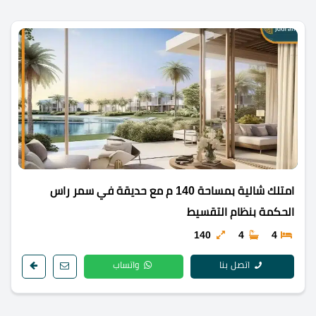
امتلك شالية بمساحة 140 م مع حديقة في سمر راس
الحكمة بنظام التقسيط
140
4
4
اتصل بنا
واتساب