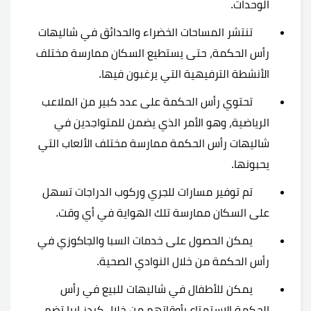
الوحدات.
تنتشر المساحات الخضراء والحدائق في شاليهات
رأس الحكمة، حتى يستطيع السكان ممارسة مختلف
الأنشطة الترفيهية التي يرغبون فيها.
تحتوي رأس الحكمة على عدد كبير من الملاعب
الرياضية، وهو الأمر الذي يضمن للمتواجدين في
شاليهات رأس الحكمة ممارسة مختلف الألعاب التي
يحبونها.
تم توفير مسارات للجري وركوب الدراجات تسهل
على السكان ممارسة تلك الهواية في أي وقت.
يمكن الحصول على خدمات السبا والجاكوزي في
رأس الحكمة من خلال النوادي الصحية.
يمكن للأطفال في شاليهات للبيع في رأس
الحكمة الاستمتاع بأوقاتهم من خلال كيدز إريا تضم