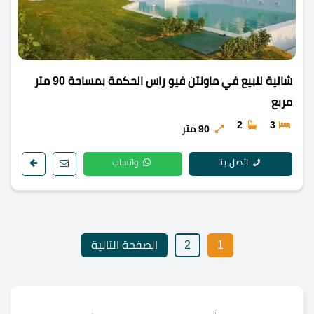
شالية للبيع في ماونتن فيو راس الحكمة بمساحة 90 متر
مربع
2
3
90 متر
اتصل بنا
واتساب
1
2
الصفحة التالية