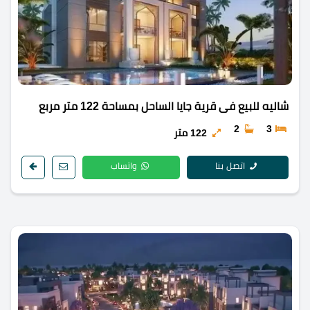
شاليه للبيع فى قرية جايا الساحل بمساحة 122 متر مربع
2
3
122 متر
اتصل بنا
واتساب