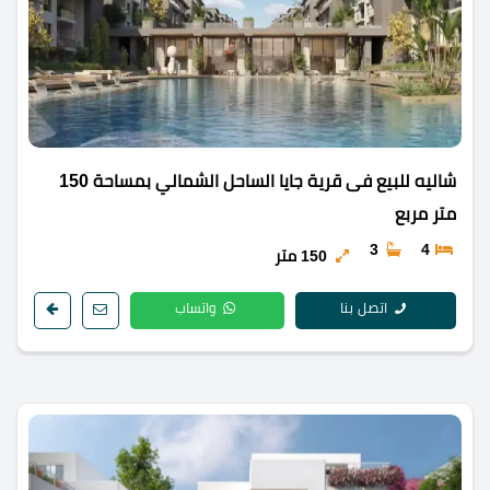
شاليه للبيع فى قرية جايا الساحل الشمالي بمساحة 150
متر مربع
3
4
150 متر
اتصل بنا
واتساب