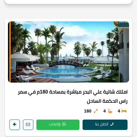
امتلك شالية علي البحر مباشرة بمساحة 180م في سمر
راس الحكمة الساحل
180
4
4
اتصل بنا
واتساب