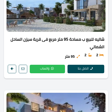
شاليه للبيع ب مساحة 95 متر مربع فى قرية سيزن الساحل
الشمالي
2
2
95 متر
اتصل بنا
واتساب