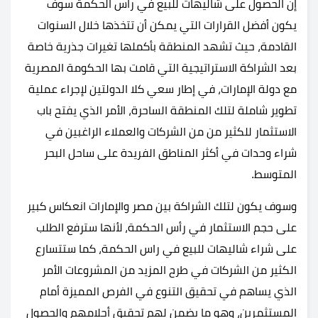
إن الحصول على شاليهات للبيع في راس الحكمة سوف
يكون أفضل القرارات التي يمكن أن تتخذها خلال السنوات
القادمة، حيث تشهد المنطقة بأكملها تغيرات جذرية خاصة
بعد الشراكة الاستراتيجية التي قامت بها الحكومة المصرية
مع دولة الإمارات، في إطار سعي كلا الدولتين لإجراء عملية
تطوير شاملة لتلك المنطقة الساحرة، الأمر الذي يفتح باب
الاستثمار للكثير من من الشركات والعملاء الراغبين في
شراء وحدات في أكثر المناطق الفريدة على ساحل البحر
المتوسط.
وسوف يكون لتلك الشراكة بين مصر والإمارات انعكاس كبير
على حجم الاستثمار في رأس الحكمة، لأنها سترفع الطلب
على شراء شاليهات للبيع في راس الحكمة، كما ستتسارع
الكثير من الشركات في طرح المزيد من المشروعات الأمر
الذي يساهم في تحقيق التنوع في الفرص المميزة أمام
المستثمرين، وهو ما يضمن لهم تحقيق أحلامهم والحصول