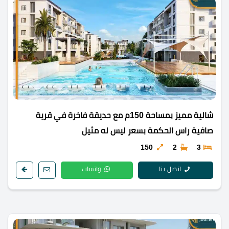
شالية مميز بمساحة 150م مع حديقة فاخرة في قرية
صافية راس الحكمة بسعر ليس له مثيل
150
2
3
اتصل بنا
واتساب