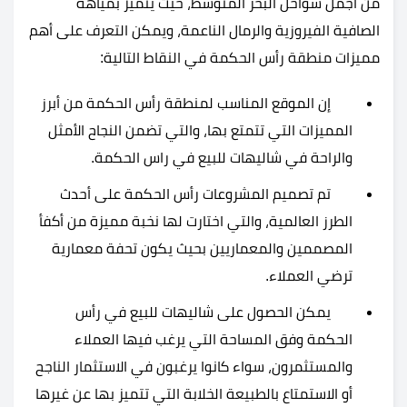
من أجمل سواحل البحر المتوسط، حيث يتميز بمياهه
الصافية الفيروزية والرمال الناعمة، ويمكن التعرف على أهم
مميزات منطقة رأس الحكمة في النقاط التالية:
إن الموقع المناسب لمنطقة رأس الحكمة من أبرز
المميزات التي تتمتع بها، والتي تضمن النجاح الأمثل
والراحة في شاليهات للبيع في راس الحكمة.
تم تصميم المشروعات رأس الحكمة على أحدث
الطرز العالمية، والتي اختارت لها نخبة مميزة من أكفأ
المصممين والمعماريين بحيث يكون تحفة معمارية
ترضي العملاء.
يمكن الحصول على شاليهات للبيع في رأس
الحكمة وفق المساحة التي يرغب فيها العملاء
والمستثمرون، سواء كانوا يرغبون في الاستثمار الناجح
أو الاستمتاع بالطبيعة الخلابة التي تتميز بها عن غيرها