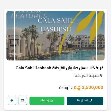
قرية كالا سهل حشيش الغردقة Cala Sahl Hashesh
مدينة الغردقة
3,500,000 ج.م
/ الوحدة
اتصل بنا
واتساب