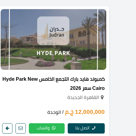
كمبوند هايد بارك التجمع الخامس Hyde Park New
Cairo سعر 2026
القاهرة الجديدة
12,000,000 ج.م
/ الوحدة
اتصل بنا
واتساب