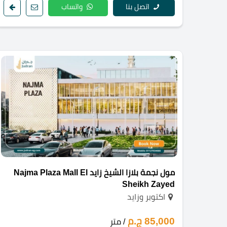
اتصل بنا
واتساب
مول نجمة بلازا الشيخ زايد Najma Plaza Mall El
Sheikh Zayed
اكتوبر وزايد
85,000 ج.م
/ متر