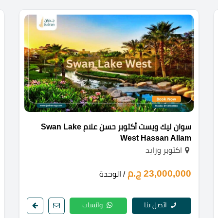
سوان ليك ويست أكتوبر حسن علام Swan Lake
West Hassan Allam
اكتوبر وزايد
23,000,000 ج.م
/ الوحدة
اتصل بنا
واتساب