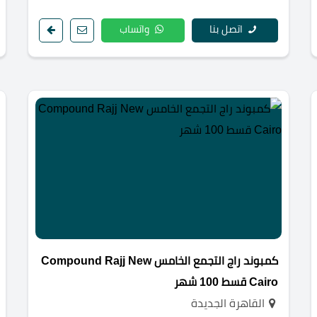
اتصل بنا
واتساب
كمبوند راج التجمع الخامس Compound Rajj New
Cairo قسط 100 شهر
القاهرة الجديدة