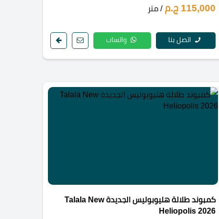
115,000 ج.م
/ متر
اتصل بنا
واتساب
كمبوند طلالة هليوبوليس الجديدة Talala New
Heliopolis 2026