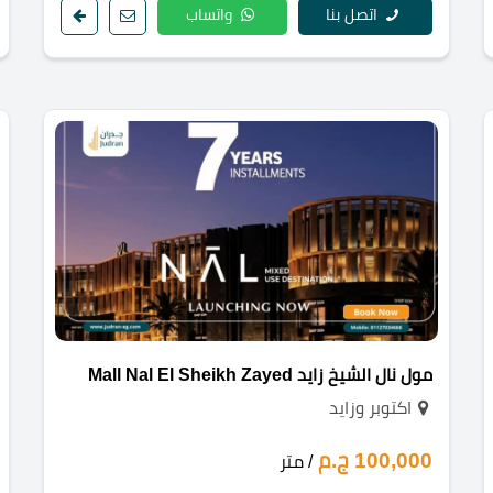
اتصل بنا
واتساب
مول نال الشيخ زايد Mall Nal El Sheikh Zayed
اكتوبر وزايد
100,000 ج.م
/ متر