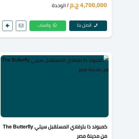
4,700,000 ج.م
/ الوحدة
اتصل بنا
واتساب
كمبوند ذا بترفلاي المستقبل سيتي The Butterfly
من مدينة مصر