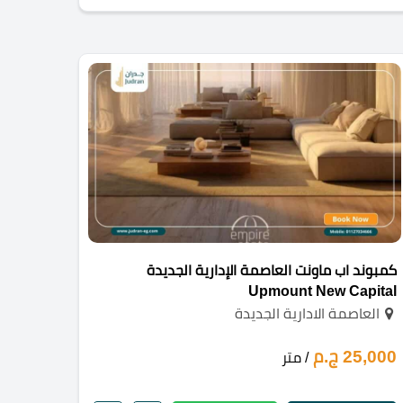
كمبوند اب ماونت العاصمة الإدارية الجديدة
Upmount New Capital
العاصمة الادارية الجديدة
25,000 ج.م
/ متر