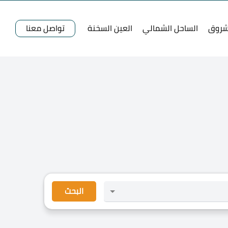
شروق
الساحل الشمالي
العين السخنة
تواصل معنا
البحث