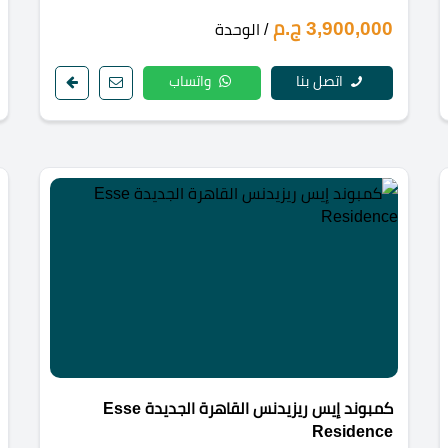
3,900,000 ج.م
/ الوحدة
اتصل بنا
واتساب
كمبوند إيس ريزيدنس القاهرة الجديدة Esse
Residence