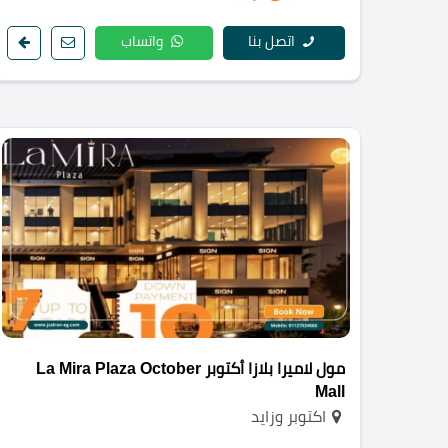
اتصل بنا
واتساب
مول لاميرا بلازا أكتوبر La Mira Plaza October
Mall
اكتوبر وزايد