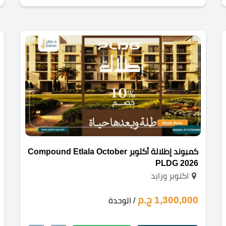
كمبوند إطلالة أكتوبر Compound Etlala October
PLDG 2026
اكتوبر وزايد
1,300,000 ج.م
/ الوحدة