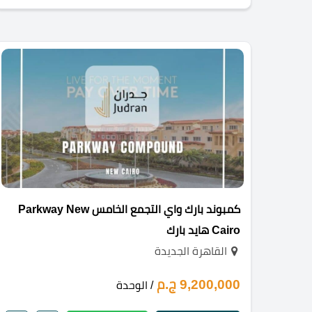
كمبوند بارك واي التجمع الخامس Parkway New
Cairo هايد بارك
القاهرة الجديدة
9,200,000 ج.م
/ الوحدة