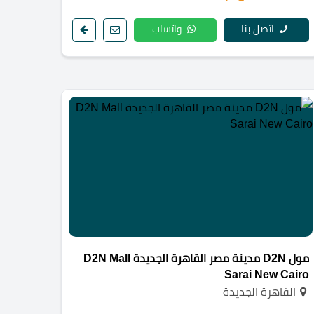
اتصل بنا
واتساب
مول D2N مدينة مصر القاهرة الجديدة D2N Mall
Sarai New Cairo
القاهرة الجديدة