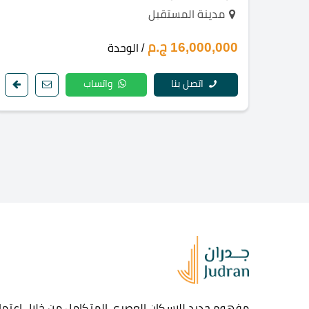
مدينة المستقبل
16,000,000 ج.م
/ الوحدة
اتصل بنا
واتساب
مفهوم جديد للإسكان العصرى المتكامل من خلال اعتماد