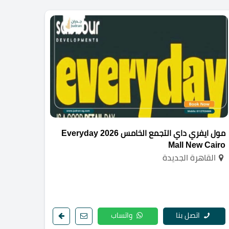
مول ايفري داي التجمع الخامس 2026 Everyday
Mall New Cairo
القاهرة الجديدة
اتصل بنا
واتساب