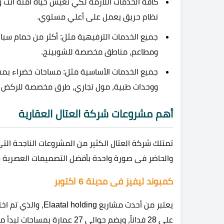
كافة الخدمات اللازمة لكي تعيش حياة آمنة أنت وأس
نظام حريق يعمل على أعلي مستوي.
جميع الخدمات الترفيهية مثل: أكثر من حمام سب
ومطاعم، مناطق مخصصة للشوبينج.
جميع الخدمات الأساسية مثل: مساحات خضراء بمسا
ووحدات طبية، مول تجاري، طرق مخصصة للركض وا
أهم مشروعات شركة العتال العقارية
تمتلك شركة العتال الكثير من المشروعات الناجحة التي
والحاضر فى صورة واحدة بأفضل التصميمات العصرية و
كمبوند ليفيز فى مدينة 6 اكتوبر
علي 28 فداناً، ويضم حوالي 27 عمارة بمساحات تبدأ من 80 متر مربع وتصل إلي 350 متر مربع.