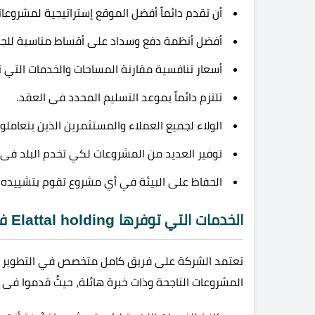
أن تقدم دائماً أفضل الموقع إستراتيجية لمشروعاته
أفضل أنظمة دفع وسداد على أقساط مناسبة للجم
أسعار تنافسية مقارنة المساحات والخدمات التي ت
تلتزم دائماً بموعد التسليم المحدد فى العقد.
الولاء لجميع العملاء والمستثمرين الذين يتعامل
توفير العديد من المشروعات لكي تخدم البلد فى 
الحفاظ على البيئة في أي مشروع تقوم بتشييده.
الخدمات التي توفرها Elattal holding فى مشروعاتها
تعتمد الشركة على فريق كامل متخصص في التطوير العق
المشروعات الناجحة وذات خبرة هائلة، حيثُ قدموا فى