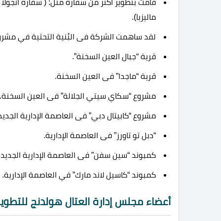
قامت بتطوير أكثر من سفارة مثل: ( سفارة أنجولا
ماليزيا).
لقد ساهمت الشركة فى البُنية التحتية في مشرو
قرية “جبال العين السخنة”.
قرية “ماجدا” فى العين السخنة.
مشروع “سكاي سيتي الجلالة” فى العين السخنة.
مشروع “كابيتال دبي” فى العاصمة الإدارية الجديد
“دبل تو تاورز” فى العاصمة الإدارية.
كمبوند “سين سفن” فى العاصمة الإدارية الجديدة
كمبوند “كاسيل لاند مارك” في العاصمة الإدارية.
أعضاء مجلس إدارة العتال هولدنج للتطوير