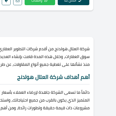
اتصل بنا
واتساب
سوق العقارات، وخلال هذه المدة قامت بإنشاء العدي
منذ نشأتها على تغطية جميع أنواع المقاولات، عن طريق 13 شركة تندرج تحت أس
أهم أهداف شركة العتال هولدنج
دائماً ما تسعى الشركة جاهدة لإرضاء العملاء بأسعا
المتميز الذي يكون بالقرب من جميع احتياجاتك، واستخد
مشروعات ذات قيمة حقيقة وتطورات رائدة، ومن أهم أه