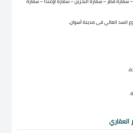
 – سفارة قطر – سفارة البحرين – سفارة أوغندا – سفارة
ع السد العالي فى مدينة أسوان.
ة.
.
 العقاري