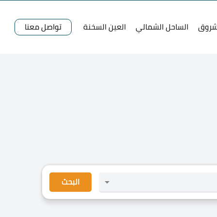
شروق
الساحل الشمالي
العين السخنة
تواصل معنا
البحث