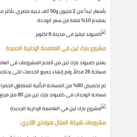
بمقدم 10% فقط من سعر الوحدة.
مشروع بارك لين في العاصمة الإدارية الجديدة
يعتبر كمبوند بارك لين من أضخم المشروعات فى العاص
مساحة 26 فداناً، وتم إنشاء جميع الخدمات التى يحتاجها العملاء سواء كانت ترفيهية، أساسية، تعليمية، طبية.
مساحة الوحدات فى كمبوند بارك لين من 80 متر مربع، بأنظمة تقسيط تصل إلي 7 سنوات بمقدم 10% فقط.
مشروعات شركة العتال هولدنج الأخري: