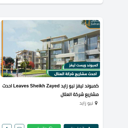
كمبوند ليفز نيو زايد Leaves Sheikh Zayed احدث
مشاريع شركة العتال
نيو زايد