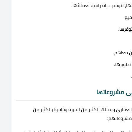
ا، لتوفير حياة راقية لعملائها.
يع.
وفرها.
ون معاهم.
تطويرها.
اري ويمتلك الكثير من الخبرة وقاموا بالكثير من
 مشروعاتهم: