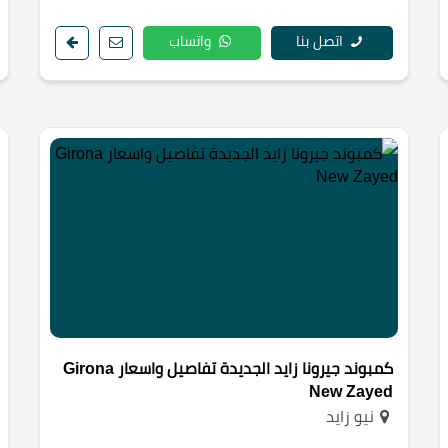
اتصل بنا
واتساب
كمبوند جيرونا زايد الجديدة تفاصيل واسعار Girona
New Zayed
نيو زايد