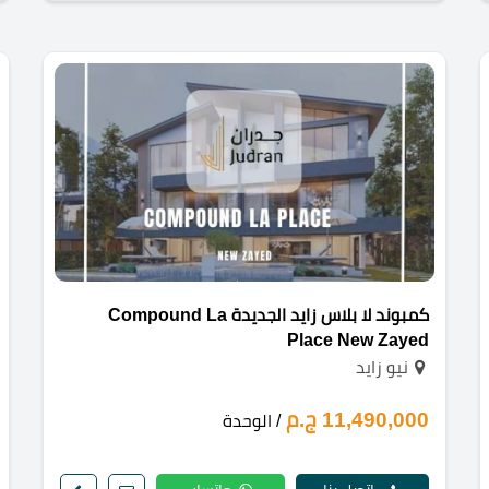
كمبوند لا بلاس زايد الجديدة Compound La
Place New Zayed
نيو زايد
11,490,000 ج.م
/ الوحدة