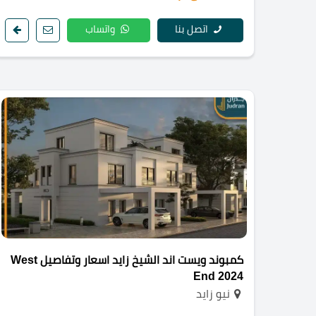
اتصل بنا
واتساب
كمبوند ويست اند الشيخ زايد اسعار وتفاصيل West
End 2024
نيو زايد