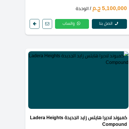
5,100,000 ج.م
/ الوحدة
اتصل بنا
واتساب
كمبوند لاديرا هايتس زايد الجديدة Ladera Heights
Compound