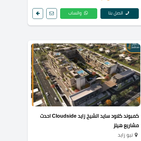
اتصل بنا
واتساب
كمبوند كلاود سايد الشيخ زايد Cloudside احدث
مشاريع هيلز
نيو زايد