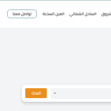
شروق
الساحل الشمالي
العين السخنة
تواصل معنا
البحث