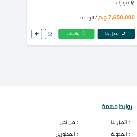
نيو زايد
7,650,000 ج.م
/ الوحدة
اتصل بنا
واتساب
روابط مهمة
اتصل بنا
من نحن
المدونة
المطورين