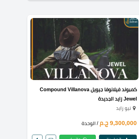
كمبوند فيلانوفا جيويل Compound Villanova
Jewel زايد الجديدة
نيو زايد
9,300,000 ج.م
/ الوحدة