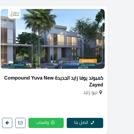
كمبوند يوفا زايد الجديدة Compound Yuva New
Zayed
نيو زايد
اتصل بنا
واتساب