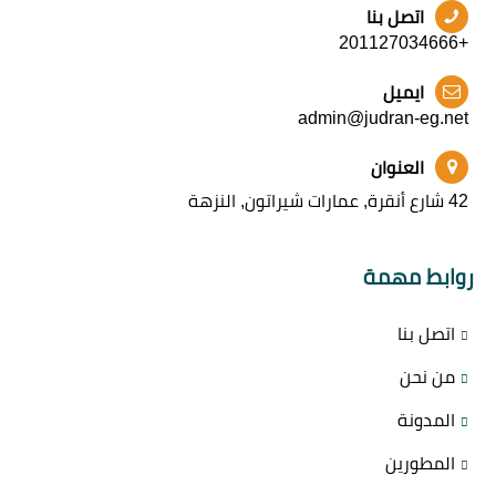
اتصل بنا
+201127034666
ايميل
admin@judran-eg.net
العنوان
42 شارع أنقرة, عمارات شيراتون, النزهة
روابط مهمة
اتصل بنا
من نحن
المدونة
المطورين