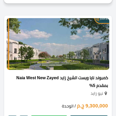
كمبوند نايا ويست الشيخ زايد Naia West New Zayed
بمقدم 5%
نيو زايد
9,300,000 ج.م
/ الوحدة