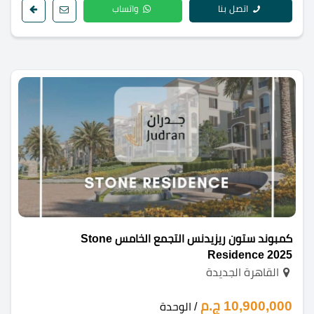
اتصل بنا
واتساب
كمبوند ستون ريزيدنس التجمع الخامس Stone
Residence 2025
القاهرة الجديدة
10,900,000 ج.م
/ الوحدة