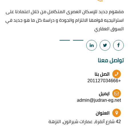
مفهوم جديد للإسكان العصرى المتكامل من خلال اعتمادنا على
استراتيجيه قوامها الالتزام والجودة و دراسة كل ما هو جديد في
السوق العقاري
تواصل معنا
اتصل بنا
+201127034666
ايميل
admin@judran-eg.net
العنوان
42 شارع أنقرة, عمارات شيراتون, النزهة