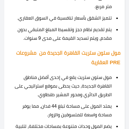
متر مربع.
تتميز الشقق بأسعار تنافسية في السوق العقاري.
يتم تقديم نظام حجز وتقسيط المبلغ المتبقي بدون
مقدم، ويتم تسديد القيمة على مدى 9 سنوات.
مول ستون ستريت القاهرة الجديدة من مشروعات
PRE العقارية
مول ستون ستريت يقع في إحدى أفضل مناطق
القاهرة الجديدة، حيث يحظى بموقع استراتيجي على
الطريق الدائري ومحور المشير طنطاوي.
يمتد المول على مساحة تبلغ 44 فدان، مما يوفر
مساحة واسعة للمتسوقين والزوار.
يضم المول وحدات متنوعة بمساحات مختلفة، لتلبية