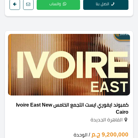
اتصل بنا
واتساب
كمبوند ايفوري ايست التجمع الخامس Ivoire East New
Cairo
القاهرة الجديدة
9,200,000 ج.م
/ الوحدة