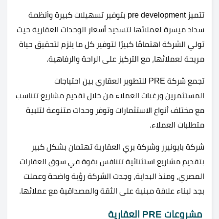
تتميز pre development بتوفير تسهيلات كبيرة وأنظمة
سداد ميسرة لعملائها لتسديد أسعار الوحدات العقارية حيث
تولي الشركة اهتمامًا كبيرًا لتوفير كل ما يلزم لتحقيق حياة
مريحة لعملائها، مع التركيز على الراحة والرفاهية.
تجمع شركة PRE للتطوير العقاري بين احتياجات
المستثمرين ورغبات العملاء من خلال تقديم مشاريع تتناسب
مع مختلف أنواع الاستثمارات وتوفر وحدات متنوعة لتلبية
متطلبات العملاء.
شركة بايونيرز وشركة بري العقارية تهتمان بشكل كبير
بتقديم مشاريع استثنائية تتنافس بقوة في سوق العقارات
المصري، ومنذ البداية، وجدت الشركة رؤية واضحة وعملت
بجد لبناء علاقة مبنية على الثقة والمصداقية مع عملائها.
مشروعات PRE العقارية