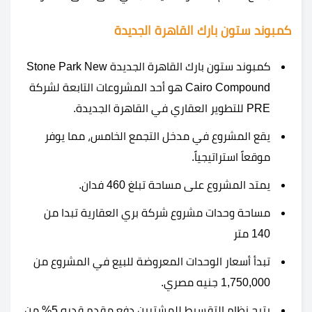
كمبوند ستون بارك القاهرة الجديدة
كمبوند ستون بارك القاهرة الجديدة Stone Park New
Cairo Compound هو أحد المشروعات التابعة لشركة
PRE للتطوير العقاري في القاهرة الجديدة.
يقع المشروع في مدخل التجمع الخامس، مما يوفر
موقعاً استراتيجياً.
يمتد المشروع على مساحة تبلغ 460 فدان.
مساحة وحدات مشروع شركة بري العقارية تبدا من
140 متر
تبدأ أسعار الوحدات المعروضة للبيع في المشروع من
1,750,000 جنيه مصري.
يتيح نظام التقسيط للمشترين دفع مقدم قدره 5% من