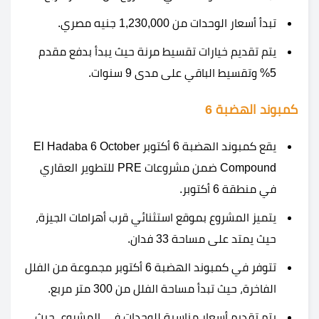
تبدأ أسعار الوحدات من 1,230,000 جنيه مصري.
يتم تقديم خيارات تقسيط مرنة حيث يبدأ بدفع مقدم
5% وتقسيط الباقي على مدى 9 سنوات.
كمبوند الهضبة 6
يقع كمبوند الهضبة 6 أكتوبر El Hadaba 6 October
Compound ضمن مشروعات PRE للتطوير العقاري
في منطقة 6 أكتوبر.
يتميز المشروع بموقع استثنائي قرب أهرامات الجيزة،
حيث يمتد على مساحة 33 فدان.
تتوفر في كمبوند الهضبة 6 أكتوبر مجموعة من الفلل
الفاخرة، حيث تبدأ مساحة الفلل من 300 متر مربع.
يتم تقديم أسعار مناسبة للوحدات في المشروع، حيث