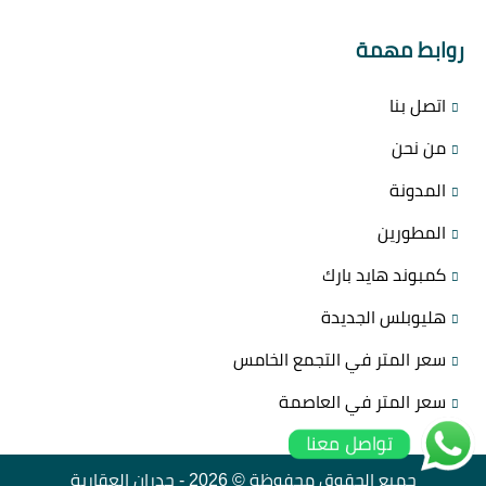
روابط مهمة
اتصل بنا
من نحن
المدونة
المطورين
كمبوند هايد بارك
هليوبلس الجديدة
سعر المتر في التجمع الخامس
سعر المتر في العاصمة
تواصل معنا
جميع الحقوق محفوظة © 2026 -
جدران العقارية