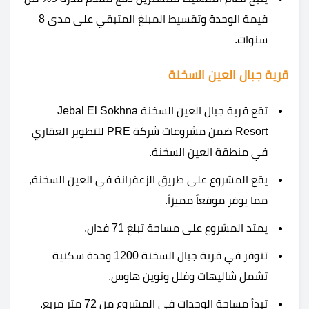
قيمة الوحدة وتقسيط المبلغ المتبقي على مدى 8
سنوات.
قرية جبال العين السخنة
تقع قرية جبال العين السخنة Jebal El Sokhna
Resort ضمن مشروعات شركة PRE للتطوير العقاري
في منطقة العين السخنة.
يقع المشروع على طريق الزعفرانة في العين السخنة،
مما يوفر موقعاً مميزاً.
يمتد المشروع على مساحة تبلغ 71 فدان.
تتوفر في قرية جبال السخنة 1200 وحدة سكنية
تشمل شاليهات وفلل وتوين هاوس.
تبدأ مساحة الوحدات في المشروع من 72 متر مربع.