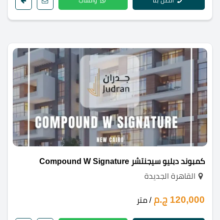
اتصل بنا
واتساب
كمبوند دبليو سيجنتشر Compound W Signature
القاهرة الجديدة
120,000 ج.م
/ متر