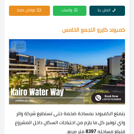
اتصل بنا
واتساب
تواصل معنا
كمبوند كايرو التجمع الخامس
يتمتع الكمبوند بمساحة ضخمة حتى تستطيع شركة واتر
واي توفير كل ما يلزم من احتياجات السكان داخل المشروع
فتبلغ مساحته
8397
متر مربع.