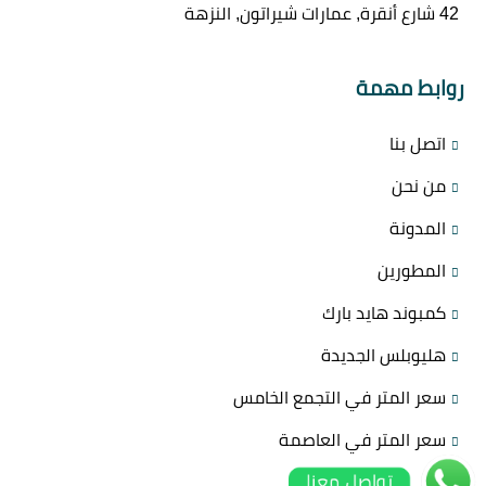
42 شارع أنقرة, عمارات شيراتون, النزهة
روابط مهمة
اتصل بنا
من نحن
المدونة
المطورين
كمبوند هايد بارك
هليوبلس الجديدة
سعر المتر في التجمع الخامس
سعر المتر في العاصمة
تواصل معنا