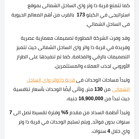
كما تتمتع قرية ذا وتر واي الساحل الشمالى بموقع
استراتيجى في الكيلو
173
بالقرب من أهم المعالم الحيوية
فى الساحل الشمالي.
وقد وفرت الشركة المطورة تصميمات معمارية عصرية
وفريدة في قرية ذا واتر واى الساحل الشمالى حيث تتميز
التصميمات بالرقي والفخامة، كما تم تنفيذها على الطراز
الأوروبي لجذب العملاء والمستثمرين.
وتبدأ مساحات الوحدات فى
قرية ذا واتر واى الساحل
الشمالى
من
130
متر، وتأتى أيضًا الوحدات بأسعار تنافسية
حيث تبدأ من
16,900,000
جنيه
.
وتبدأ أنظمة السداد من مقدم
5%
وفترة تقسيط تصل الى
7
سنوات بدون فوائد، ويتم تسليم الوحدات في قرية ذا وتر
واي خلال
4
سنوات.