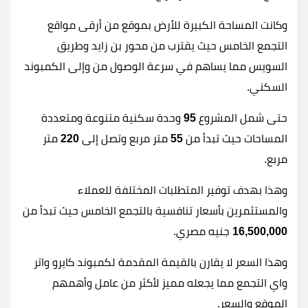
وكانت المساحة الكبيرة للأرض بموقع من أرقى مواقع
التجمع الخامس حيث يقترب من محور بن زايد وطريق
السويس مما يساهم في سرعة الوصول من وإلى الكمبوند
السكني.
حتى شمل المشروع
95
وحدة سكنية متنوعة ومتعددة
المساحات حيث تبدأ من
55
متر مربع وتصل إلى
220
متر
مربع.
وهذا بهدف توفير المتطلبات المختلفة للعملاء
والمستثمرين بأسعار تنافسية بالتجمع الخامس حيث تبدأ من
16,500,000
جنيه مصري.
وهذا السعر لا يقارن بالقيمة المقدمة لكمبوند كايرو واتر
واي التجمع مما يجعله مميز لأكثر من عامل وأهمهم
الموقع والسعر.