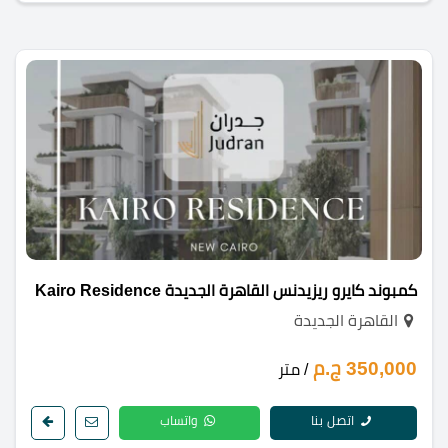
كمبوند كايرو ريزيدنس القاهرة الجديدة Kairo Residence
القاهرة الجديدة
350,000 ج.م
/ متر
اتصل بنا
واتساب