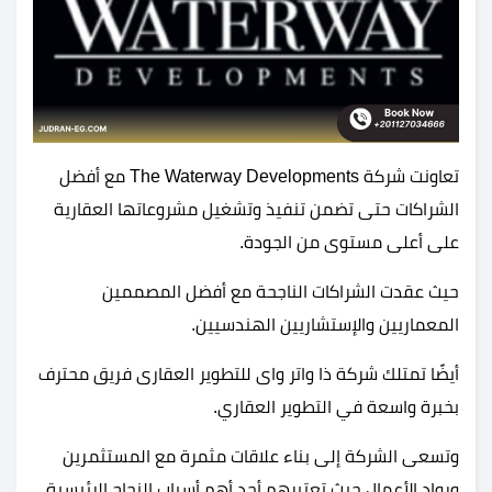
تعاونت شركة The Waterway Developments مع أفضل
الشراكات حتى تضمن تنفيذ وتشغيل مشروعاتها العقارية
على أعلى مستوى من الجودة.
حيث عقدت الشراكات الناجحة مع أفضل المصممين
المعماريين والإستشاريين الهندسيين.
أيضًا تمتلك شركة ذا واتر واى للتطوير العقارى فريق محترف
بخبرة واسعة في التطوير العقاري.
وتسعى الشركة إلى بناء علاقات مثمرة مع المستثمرين
ورواد الأعمال حيث تعتبرهم أحد أهم أسباب النجاح الرئيسية.