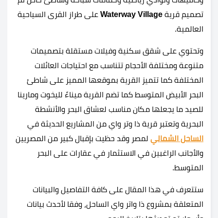
تصميم قرية
Waterway Village
على طراز القرى السياحية
العالمية.
وتحتوي على شقق سكنية وفيلات مستقلة بتصميمات
متنوعة ومختلفة الأحجام تتناسب مع احتياجات العائلات
المختلفة كما تتميز القرية بموقعها المميز على شاطئ
البحر الأبيض المتوسط كما تضم القرية ميناءً لليخوت ومارينا
للصيد ما يجعلها مكان مناسب لعشاق البحر والأنشطة
البحرية وتعتبر قرية ذا وتر واي من المشاريع الحديثة في
الساحل الشمالي
لمصر وقد حظيت بإقبال كبير من المصريين
والأجانب الراغبين في الاستثمار في عقارات على البحر
المتوسط.
ستتعرف في هذا المقال على كافة التفاصيل والبيانات
المتعلقة بمشروع ذا واتر واي الساحل، وفقا لأحدث بيانات