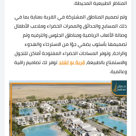
المناظر الطبيعية المحيطة.
وتم تصميم المناطق المشتركة في القرية بعناية بما في
ذلك المسابح والحدائق والممرات الخضراء وملاعب الأطفال
وصالة الألعاب الرياضية ومناطق الجلوس والترفيه وتم
تصميمها بأسلوب يضفي جوًا من الاسترخاء والهدوء
والراحة، وتوفر المساحات الخضراء المفتوحة أماكن للتجول
والاستمتاع بالطبيعة،
قرية بو ايلاند
توفر لك تصاميم راقية
وعالمية
.