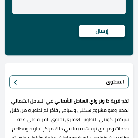
المحتوى
تقع
قرية ذا وتر واي الساحل الشمالي
في الساحل الشمالي
لمصر وهو مشروع سكني وسياحي فاخر تم تطويره من خلال
شركة إيكويتي للتطوير العقاري تحتوي القرية على عدة
خدمات ومرافق ترفيهية بما في ذلك مراكز تجارية ومطاعم
وكافيهات ونوادي رياضية وحمامات سباحة وشاطئ خاص تم