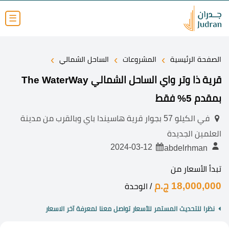
☰
›
›
›
الصفحة الرئيسية
المشروعات
الساحل الشمالي
قرية ذا وتر واي الساحل الشمالي The WaterWay
بمقدم 5% فقط
في الكيلو 57 بجوار قرية هاسيندا باي وبالقرب من مدينة
العلمين الجديدة
2024-03-12
abdelrhman
تبدأ الأسعار من
18,000,000 ج.م
/ الوحدة
نظرا للتحديث المستمر للأسعار تواصل معنا لمعرفة آخر الاسعار