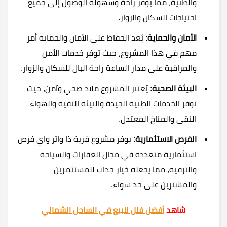
والطبية، مما يوفر راحة وسهولة الوصول إلى جميع
احتياجات السكان والزوار.
الأمان والحماية
: يُعد الحفاظ على الأمان والحماية أمر
مهم في هذا المشروع، حيث توفر خدمات الأمن
والمراقبة على مدار الساعة راحة البال للسكان والزوار.
البيئة الصحية
: يُعتبر المشروع ملاذ صحي وآمن، حيث
توفر الخدمات الطبية الجيدة والبيئة النقية والهواء
النقي والمناخ المعتدل.
الفرص الاستثمارية
: يوفر مشروع قرية ذا واتر واي فرص
استثمارية متعددة في مجال العقارات والسياحة
والترفيه، مما يجعله خيار جذاب للمستثمرين
والمشترين على حد سواء.
شاهد
أفضل فلل للبيع في الساحل الشمالي