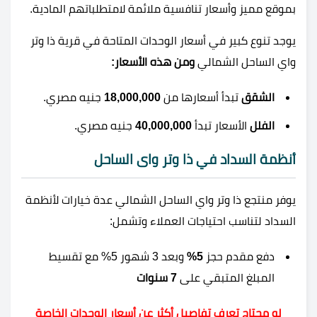
بموقع مميز وأسعار تنافسية ملائمة لامتطلباتهم المادية.
يوجد تنوع كبير في أسعار الوحدات المتاحة في قرية ذا وتر
واي الساحل الشمالي
ومن هذه الأسعار:
الشقق
تبدأ أسعارها من
18,000,000
جنيه مصري.
الفلل
الأسعار تبدأ
40,000,000
جنيه مصري.
أنظمة السداد في ذا وتر واى الساحل
يوفر منتجع ذا وتر واي الساحل الشمالي عدة خيارات لأنظمة
السداد لتناسب احتياجات العملاء وتشمل:
دفع مقدم حجز
5%
وبعد 3 شهور 5% مع تقسيط
المبلغ المتبقي على
7 سنوات
لو محتاج تعرف تفاصيل أكثر عن أسعار الوحدات الخاصة