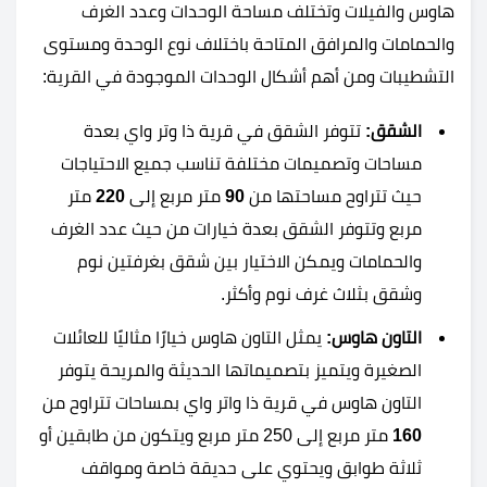
هاوس والفيلات وتختلف مساحة الوحدات وعدد الغرف
والحمامات والمرافق المتاحة باختلاف نوع الوحدة ومستوى
التشطيبات ومن أهم أشكال الوحدات الموجودة في القرية:
الشقق:
تتوفر الشقق في قرية ذا وتر واي بعدة
مساحات وتصميمات مختلفة تناسب جميع الاحتياجات
حيث تتراوح مساحتها من
90
متر مربع إلى
220
متر
مربع وتتوفر الشقق بعدة خيارات من حيث عدد الغرف
والحمامات ويمكن الاختيار بين شقق بغرفتين نوم
وشقق بثلاث غرف نوم وأكثر.
التاون هاوس:
يمثل التاون هاوس خيارًا مثاليًا للعائلات
الصغيرة ويتميز بتصميماتها الحديثة والمريحة يتوفر
التاون هاوس في قرية ذا واتر واي بمساحات تتراوح من
160
متر مربع إلى 250 متر مربع ويتكون من طابقين أو
ثلاثة طوابق ويحتوي على حديقة خاصة ومواقف