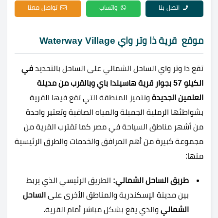
اتصل بنا
واتساب
تواصل معنا
موقع قرية ذا وتر واي Waterway Village
تقع ذا وتر واي الساحل الشمالي على الساحل بالتحديد
في
الكيلو 57 بجوار قرية هاسيندا باي وبالقرب من مدينة
العلمين الجديدة
وتتميز المنطقة التي تقع فيها القرية
بشواطئها الرملية الجميلة والمياه الصافية وتعتبر واحدة
من أشهر مناطق السياحة في مصر كما تقترب القرية من
مجموعة كبيرة من أهم المرافق والخدمات والطرق الرئيسية
منها:
طريق الساحل الشمالي:
الطريق الرئيسي الذي يربط
بين مدينة الإسكندرية والمناطق الأخرى على
الساحل
الشمالي
والذي يقع بشكل مباشر أمام القرية.