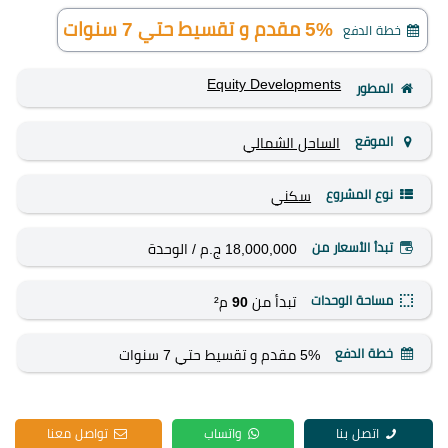
5% مقدم و تقسيط حتي 7 سنوات
خطة الدفع
Equity Developments
المطور
الموقع
الساحل الشمالي
نوع المشروع
سكني
تبدأ الأسعار من
18,000,000 ج.م
/ الوحدة
مساحة الوحدات
تبدأ من
90
م²
خطة الدفع
5% مقدم و تقسيط حتي 7 سنوات
اتصل بنا
واتساب
تواصل معنا