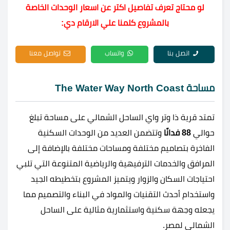
لو محتاج تعرف تفاصيل اكتر عن اسعار الوحدات الخاصة
بالمشروع كلمنا علي الارقام دي:
اتصل بنا
واتساب
تواصل معنا
مساحة The Water Way North Coast
تمتد قرية ذا وتر واي الساحل الشمالي على مساحة تبلغ
حوالي
88 فدانًا
وتتضمن العديد من الوحدات السكنية
الفاخرة بتصاميم مختلفة ومساحات مختلفة بالإضافة إلى
المرافق والخدمات الترفيهية والرياضية المتنوعة التي تلبي
احتياجات السكان والزوار ويتميز المشروع بتخطيطه الجيد
واستخدام أحدث التقنيات والمواد في البناء والتصميم مما
يجعله وجهة سكنية واستثمارية مثالية على الساحل
الشمالي لمصر.