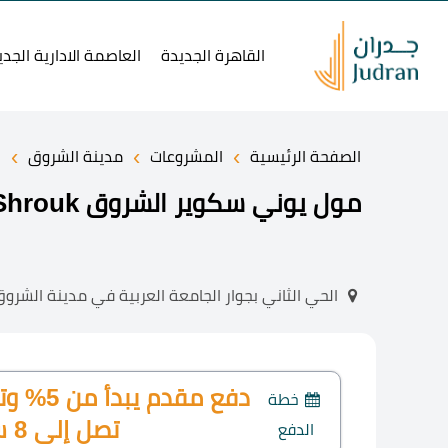
القاهرة الجديدة
العاصمة الادارية الجدي
›
›
›
الصفحة الرئيسية
المشروعات
مدينة الشروق
مول يوني سكوير الشروق Uni Square Mall El Shrouk خصم 5%
الحي الثاني بجوار الجامعة العربية في مدينة الشرو
دفع مقدم
خطة
تصل إلى 8 سنوات
الدفع