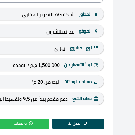
المطور
شركة AG للتطوير العقاري
الموقع
مدينة الشروق
نوع المشروع
تجاري
تبدأ الأسعار من
1,500,000 ج.م
/ الوحدة
مساحة الوحدات
تبدأ من
20
م²
خطة الدفع
دفع مقدم يبدأ من 5% وتقسيط الباقي لمدة تصل إلى 8 سنوات
اتصل بنا
واتساب