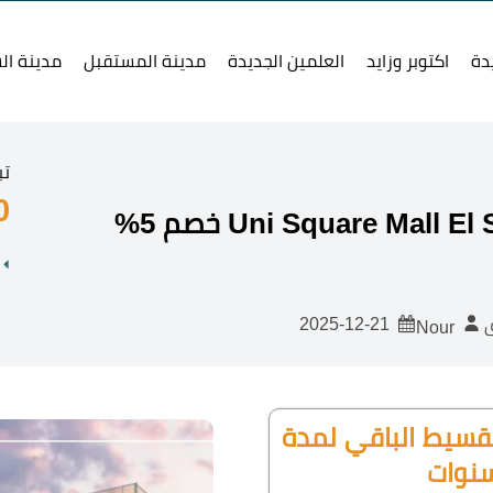
دة
اكتوبر وزايد
العلمين الجديدة
مدينة المستقبل
مدينة ال
تب
0
2025-12-21
ق
Nour
 يبدأ من 5% وتقسيط الباقي لمدة