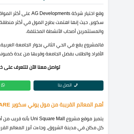
وقع اختيار شركة pments
سكوير، حيث إنها اهتمت بطرح المول في أكثر منطقة ح
والمستثمرين أصحاب الأنشطة المختلفة.
فالمشروع يقع في الحي الثاني بجوار الجامعة العربية،
الأفراد والطلاب بفضل الجامعة وقربها من عدة كمبون
تواصل معنا الآن لتتعرف على خريطة موق
اتصل بنا
أهم المعالم القريبة من مول يوني سكوير MALL UNI SQUARE
يتميز موقع مشروع  Mall
كل مكان في مدينة الشروق، وجاءت أبرز المعالم القريب