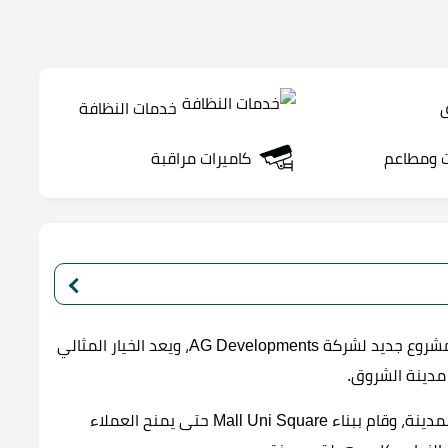
ق
خدمات النظافة
 ومطاعم
كاميرات مراقبة
كمشروع جديد لشركة AG Developments، ويعد الخيار المثالي
مدينة الشروق.
كونه أحد أهم وأحدث مشاريع المطور العقاري بهذه المدينة، وقام ببناء Mall Uni Square حتى يمنح العملاء