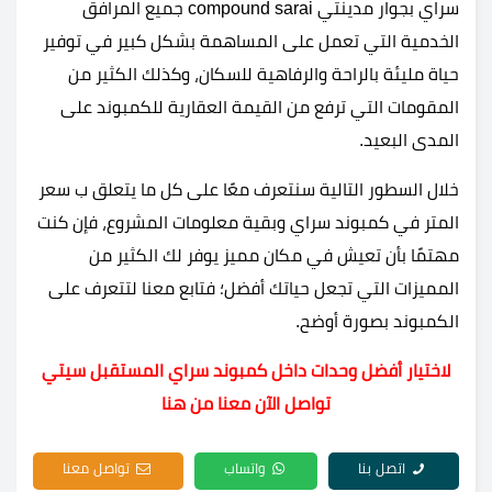
سراي بجوار مدينتي compound sarai جميع المرافق
الخدمية التي تعمل على المساهمة بشكل كبير في توفير
حياة مليئة بالراحة والرفاهية للسكان، وكذلك الكثير من
المقومات التي ترفع من القيمة العقارية للكمبوند على
المدى البعيد.
خلال السطور التالية سنتعرف معًا على كل ما يتعلق ب سعر
المتر في كمبوند سراي وبقية معلومات المشروع، فإن كنت
مهتمًا بأن تعيش في مكان مميز يوفر لك الكثير من
المميزات التي تجعل حياتك أفضل؛ فتابع معنا لتتعرف على
الكمبوند بصورة أوضح.
لاختيار أفضل وحدات داخل كمبوند سراي المستقبل سيتي
تواصل الآن معنا من هنا
اتصل بنا
واتساب
تواصل معنا