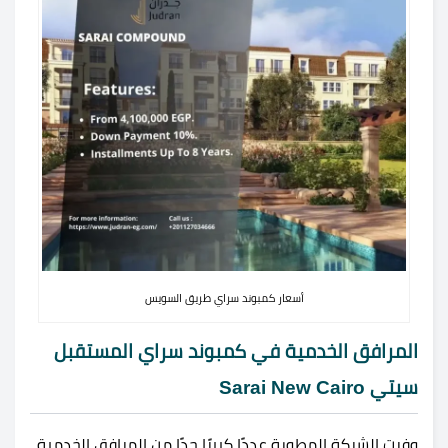
أسعار كمبوند سراي طريق السويس
المرافق الخدمية في كمبوند سراي المستقبل
سيتي Sarai New Cairo
وفرت الشركة المطورة عددًا كبيرًا جدًا من المرافق الخدمية