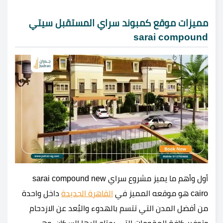
مميزات موقع كمبوند سراي المستقبل سيتي
sarai compound
أول وأهم ما يميز مشروع سراي sarai compound new
cairo هو موقعه المميز في
القاهرة الجديدة
داخل واحدة
من أفضل المدن التي تتسم بالهدوء والبُعد عن الازدحام