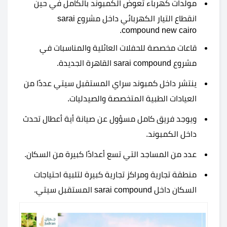
مولدات كهرباء تعوض الكمبوند بالكامل في حين
انقطاع التيار الكهربائي داخل مشروع sarai
compound new cairo.
قاعات مخصصة للحفلات العائلية والمناسبات في
مشروع sarai compound القاهرة الجديدة.
ينتشر داخل كمبوند سراي المستقبل سيتي عددًا من
العيادات الطبية المتخصصة والصيدليات.
ويوجد فريق كامل مسؤول عن صيانة أية أعطال تحدث
داخل الكمبوند.
عدد من المساجد التي تسع أعدادًا كبيرة من السكان.
منطقة تجارية ومراكز تجارية كبيرة لتلبية احتياجات
السكان داخل sarai compound المستقبل سيتي.