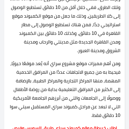
وتلك الطرق، ففي خلال أقل من 10 دقائق تستطيع الوصول
إلى كلا الطريقين، وذلك ما جعل من موقع الكمبوند موقع
استراتيجي جدًا، فمن هناك تستطيع الوصول إلى مطار
القاهرة في 10 دقائق، وكذلك 10 دقائق بين الكمبوند
ومدن القاهرة الجديدة مثل مدينتي والرحاب ومدينة
الشروق ومدينة العبور.
ومن أهم مميزات موقع مشروع سراي أنه يُعد موقعًا حيويًا،
فيحيط به من جميع الاتجاهات عددًا من المرافق الخدمية
المهمة، منها المراكز التجارية والمراكز الطبية، بالإضافة
إلى الكثير من المرافق التعليمية بداية من روضة الأطفال
ووصولًا إلى الجامعات والتي من أبرزهم الجامعة الأمريكية
التي لا تبعد عن مراحل كمبوند سراي المستقبل سيتي سوا
10 دقائق فقط.
اطلب خريطة موقع كمبوند سراي طريق السويس وفرص