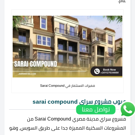
عام.
مميزات الاستثمار في Sarai Compound
عيوب مشروع سراي sarai compound
تواصل معنا
مشروع سراي مدينة مصري Sarai Compound من
المشروعات السكنية المميزة جدا على طريق السويس، وهو