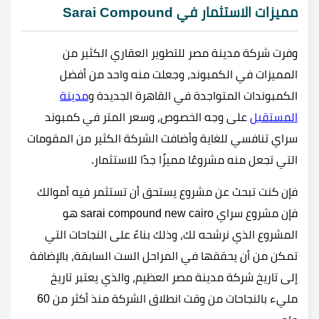
مميزات الاستثمار في Sarai Compound
وفرت شركة مدينة مصر للتطوير العقاري الكثير من
المميزات في الكمبوند، وجعلت منه واحد من أفضل
الكمبوندات المتواجدة في القاهرة الجديدة و
مدينة
المستقبل
على وجه الخصوص، وسعر المتر في كمبوند
سراي تنافسي للغاية وأضافت الشركة الكثير من المقومات
التي تجعل منه مشروعًا مميزًا جدًا للاستثمار.
فإن كنت تبحث عن مشروع يستحق أن تستثمر فيه أموالك
فإن مشروع سراي sarai compound new cairo هو
المشروع الذي نرشحه لك، وذلك بناءً على النجاحات التي
تمكن من أن يحققها في المراحل الست السابقة، بالإضافة
إلى تاريخ شركة مدينة مصر العظيم، والذي يعتبر تاريخ
مليء بالنجاحات من وقت انطلاق الشركة منذ أكثر من 60