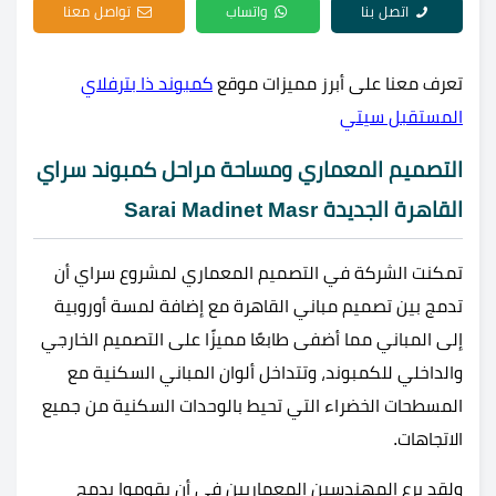
اتصل بنا
واتساب
تواصل معنا
تعرف معنا على أبرز مميزات موقع
كمبوند ذا بترفلاي
المستقبل سيتي
التصميم المعماري ومساحة مراحل كمبوند سراي
القاهرة الجديدة Sarai Madinet Masr
تمكنت الشركة في التصميم المعماري لمشروع سراي أن
تدمج بين تصميم مباني القاهرة مع إضافة لمسة أوروبية
إلى المباني مما أضفى طابعًا مميزًا على التصميم الخارجي
والداخلي للكمبوند، وتتداخل ألوان المباني السكنية مع
المسطحات الخضراء التي تحيط بالوحدات السكنية من جميع
الاتجاهات.
ولقد برع المهندسين المعماريين في أن يقوموا بدمج