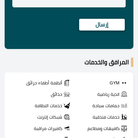
المرافق والخدمات
GYM
أنظمة أطفاء حرائق
اندية رياضية
حدائق
حمامات سباحة
خدمات النظافة
خدمات فندقية
شبكات إنترنت
كافيهات ومطاعم
كاميرات مراقبة