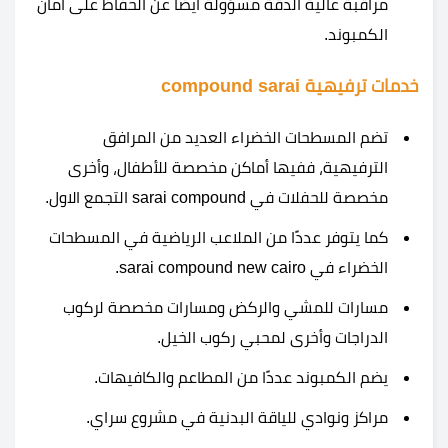
مراقبة عالية الدقة مسؤولة أيضًا عن الحفاظ على أمان
الكمبوند.
خدمات ترفيهية compound sarai
تضم المسطحات الخضراء العديد من المرافق
الترفيهية، ففيها أماكن مخصصة للأطفال، وأخرى
مخصصة للحفلات في sarai compound التجمع الاول.
كما يتوفر عددًا من الملاعب الرياضية في المسطحات
الخضراء في sarai compound new cairo.
مسارات للمشي والركض ومسارات مخصصة لركوب
الدراجات وأخرى لمحبي ركوب الخيل.
يضم الكمبوند عددًا من المطاعم والكافيهات.
مراكز ونوادي للياقة البدنية في مشروع سراي.