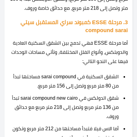
متر وتصل إلى 218 متر مربع، مع حدائق خاصة وروف.
3. مرحلة ESSE كمبوند سراي المستقبل سيتي
compound sarai
أما مرحلة ESSE فهي تدمج بين الشقق السكنية العادية
والدوبلكس، وأنواع الفلل المختلفة، وتأتي مساحات الوحدات
فيها على النحو التالي:
الشقق السكنية في sarai compound مساحتها تبدأ
من 80 متر مربع وتصل إلى 156 متر مربع.
شقق الدولكس في sarai compound new cairo تبدأ
من 136 متر مربع وتصل إلى 218 متر مربع مع حدائق
وروف.
أما الاس فيلا فتبدأ مساحتها من 212 متر مربع وتكون