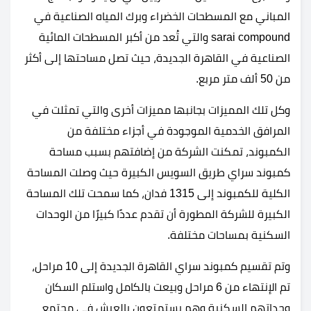
المباني مع المسطحات الخضراء وبرك المياه الصناعية في
sarai compound والتي تُعد من أكبر المسطحات المائية
الصناعية في القاهرة الجديدة، حيث تصل مساحتها إلى أكثر
من 50 ألف متر مربع.
وكل تلك المميزات بجانبها مميزات أخرى والتي تمثلت في
المرافق الخدمية الموجودة في أجزاء مختلفة من
الكمبوند، تمكنت الشركة من إضافتهم بسبب مساحة
كمبوند سراي طريق السويس الكبيرة حيث وصلت المساحة
الكلية للكمبوند إلى 1315 فدان، كما سمحت تلك المساحة
الكبيرة للشركة المطورة أن تقدم عددًا كبيرًا من الوحدات
السكنية بمساحات مختلفة.
وتم تقسيم كمبوند سراي القاهرة الجديدة إلى 10 مراحل،
تم الإنتهاء من 6 مراحل وبيعت بالكامل واستلم السكان
وحداتهم السكنية وهم يستمتعون بالعيش في مجتمع