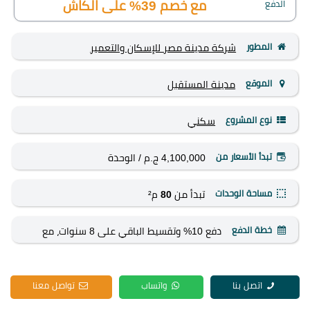
الدفع
مع خصم 39% على الكاش
المطور
شركة مدينة مصر للإسكان والتعمير
الموقع
مدينة المستقبل
نوع المشروع
سكني
تبدأ الأسعار من
4,100,000 ج.م
/ الوحدة
مساحة الوحدات
تبدأ من
80
م²
خطة الدفع
دفع 10% وتقسيط الباقي على 8 سنوات، مع
خصم 39% على الكاش
اتصل بنا
واتساب
تواصل معنا