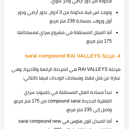
مكونة من دور أرضي وآخر علوي.
وتوجد اس فيلا مكونة من 3 أدوار، بدور أرضي ودور
أول وروف، بمساحة 239 متر مربع.
أما الفيلل المستقلة في مشروع سراي فمساحاتها
175 متر مربع.
4. مرحلة RAI VALLEYS‏ sarai compound
مرحلة RAI VALLEYS هي المرحلة الرابعة والأخيرة، وهي
عبارة عن فلل فقط، ومساحات الوحدات فيها كالتالي:
تبدأ مساحة الفلل المستقلة في كمبوند سراي
القاهرة الجديدة compound sarai من 175 متر مربع،
وتصل إلى 235 متر مربع.
أما الميدل تاون هاوس في sarai compound new