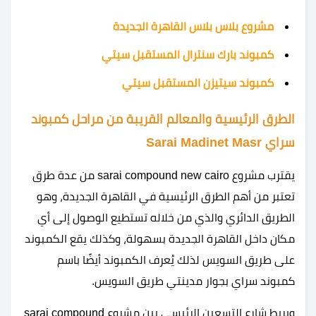
مشروع بلاس بلاس القاهرة الجديدة
كمبوند بارك سنترال المستقبل سيتي
كمبوند سيتيزن المستقبل سيتي
الطرق الرئيسية والمعالم القريبة من مراحل كمبوند
سراي Sarai Madinet Masr
يقترب مشروع sarai compound new cairo من عدة طرق
تعتبر من أهم الطرق الرئيسية في القاهرة الجديدة، وهو
الطريق الدائري والذي من خلاله تستطيع الوصول إلى أي
مكان داخل القاهرة الجديدة بسهولة، وكذلك يقع الكمبوند
على طريق السويس لذلك يُعرف الكمبوند أيضًا باسم
كمبوند سراي بجوار مدينتي طريق السويس.
ويربط شارع التسعين الرئيسي بين مشروع sarai compound