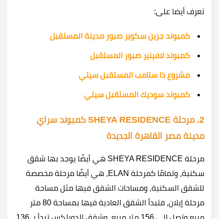
تعرف أيضا على:
كمبوند جرين سكوير صبور مدينة المستقبل
كمبوند لافينير صبور المستقبل
مشروع ذا ستامب المستقبل سيتي
كمبوند سوديك المستقبل سيتي
2. مرحلة SHEYA RESIDENCE كمبوند سراي
مدينة مصر القاهرة الجديدة
مرحلة SHEYA RESIDENCE هي أيضًا يوجد بها شقق
سكنية، وتمامًا كمرحلة ELAN، هي أيضًا مرحلة مخصصة
للشقق السكنية، ومساحات الشقق فيها مثل مساحة
مرحلة إيلان، فتبدأ الشقق العادية فيها بمساحة 80 متر
مربع وتصل إلى 156 متر مربع، وشقق الدوبلكس تبدأ بـ 136