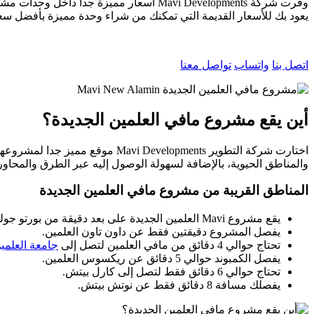
وفرت شركة Mavi Developments أسعار مميزة جدا داخل وحدات مشروعها الجديد Mavi New Alamin حيث تجد أن أسعار الوحدات تبدأ من
يعود بك للأسعار القديمة التي تمكنك من شراء وحدة مميزة بأفضل س
اتصل بنا
واتساب
تواصل معنا
أين يقع مشروع مافي العلمين الجديدة؟
والمناطق الحيوية، بالإضافة لسهولة الوصول إليه عبر الطرق والمحاور 
المناطق القريبة من مشروع مافي العلمين الجديدة
يقع مشروع Mavi العلمين الجديدة على بعد دقيقة من بورتو جولف مارينا.
يفصل المشروع دقيقتين فقط عن داون تاون العلمين.
تحتاج حوالي 4 دقائق من مافي العلمين لتصل إلى
جامعة العلمي
يفصل الكمبوند حوالي 5 دقائق عن ريكسوس العلمين.
تحتاج حوالي 6 دقائق فقط لتصل إلى كارل بيتش.
يفصلك مسافة 8 دقائق فقط عن نوتش بيتش.