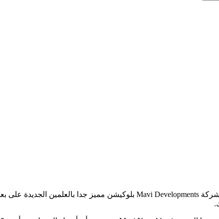
أحدث مشروعات شركة Mavi Developments بلوكيشن مميز جدا ب
.