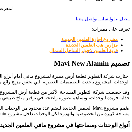
لمعرفة تفاص
اتصل بنا
واتساب
تواصل معنا
تعرف على مميزات:
مشروع اجازة العلمين الجديدة
مزارين هب العلمين الجديدة
قرية العلمين لاجونز الساحل الشمال
تصميم Mavi New Alamin
اختارت شركة التطوير قطعة أرض مميزة لمشروع مافي أمام أبراج ال
الوحدات المشروع بأحدث التصميمات العصرية التي تحقق مزيج رائع م
وقد خصصت شركة التطوير المساحة الأكبر من قطعة أرض المشروع للحدا
جذابة فريدة للوحدات، وتساهم بصورة واضحة في توفير مناخ طبيعي
مساحة كبيرة من الخصوصية والهدوء لكل الوحدات داخل مشروع Mavi New Alamin.
أنواع الوحدات ومساحتها في مشروع مافي العلمين الجديد