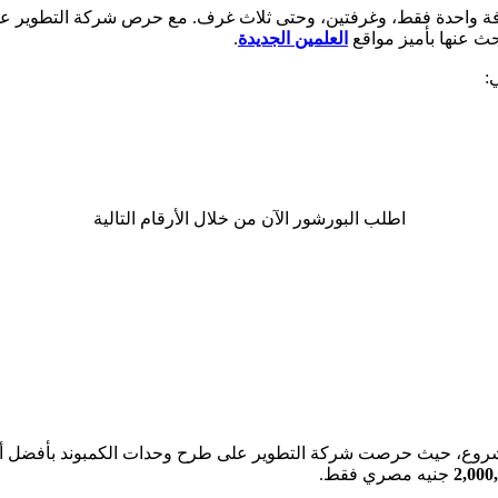
 Mavi ما بين وحدات شاليهات بغرفة واحدة فقط، وغرفتين، وحتى ثلاث غرف. مع حرص 
حث عنها بأميز مواقع
العلمين الجديدة
.
اطلب البورشور الآن من خلال الأرقام التالية
عوامل التي يتميز بها المشروع، حيث حرصت شركة التطوير على طرح وحدات الكمبون
2,000
جنيه مصري فقط.