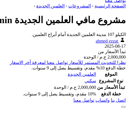
تواصل معنا
الصفحة الرئيسية
›
المشروعات
›
العلمين الجديدة
›
مشروع مافي العلمين الجديدة Mavi New Alamin تقسيط 9 سنوات
الكيلو 107 مدينة العلمين الجديدة أمام أبراج العلمين.
ahmed ezzat
2025-08-17
تبدأ الأسعار من
2,000,000 ج.م
/ الوحدة
نظرا للتحديث المستمر للأسعار تواصل معنا لمعرفة آخر الاسعار
خطة الدفع
10% مقدم، وتقسيط يصل إلى 9 سنوات.
الموقع
العلمين الجديدة
نوع المشروع
سكني
تبدأ الأسعار من
2,000,000 ج.م
/ الوحدة
خطة الدفع
10% مقدم، وتقسيط يصل إلى 9 سنوات.
اتصل بنا
واتساب
تواصل معنا