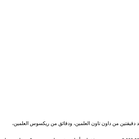
العلمين الجديدة على بعد دقيقتين من داون تاون العلمين، ودقائق من ريكسوس العلمين،