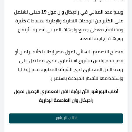
ويبلغ عدد المباني في راديكال وان مول
19
مبنى تشتمل
على الكثير من الوحدات التجارية والإدارية بمساحات كثيرة
ومختلفة، مغطى جميع واجهات المباني قصيرة الأرتفاع
بوجهات زجاجية لامعة.
فيصبح التصميم النهائي لمول مصر إيطاليا كأنه برلمان أو
قصر فخم وليس مشروع استثماري عادي، مما يدل على
روعة الفن المعماري لدى الشركة المطورة مصر إيطاليا
وإستخدامها للأفكار المبدعة باستمرار.
أطلب البورشور الآن لرؤية الفن المعماري الجميل لمول
راديكال وان العاصمة الإدارية
اطلب البرشور