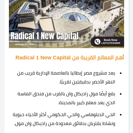
أهم المعالم القريبة من Radical 1 New Capital
يعد مشروع مصر إيطاليا بالعاصمة الإدارية قريب من
النهر الأخضر بدقيقتين تقريبًا.
يقع أيضًا مول راديكال وان بالقرب من فندق الماسة
الذي يعد معلم كبير بالمدينة.
الحي الدبلوماسي والحي الحكومي أكثر الأحياء حيوية
ونشاط يقتربان بدقائق معدودة من راديكال وان مول.