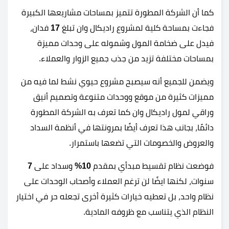
كما أن الشركة المطورة تتميز بمساحات مشاريعها الكبيرة
فجاءت بمساحة كلية لمشروع راديكال وان تبلغ
17
فدان،
فيدل على ضخامة المول وشموله على وحدات مميزة
بمساحات مختلفة تزيد من جذب جميع الزوار والعملاء.
ويضمن للجميع أنه سيصبح مشروع حيوي نشط لما فيه من
مميزات كثيرة من موقع ووحدات متنوعة وتصميم أنيق
وراقي لمول راديكال وان كما تعرف به الشركة المطورة
دائمًا، بجانب هذا تعرف أيضًا بمرونتها في أنظمة السداد
والعروض والخصومات التي تضعها باستمرار.
فوضعت نظام تقسيط مبدأي بمقدم
10%
وسداد على
7
سنوات، لكنها ايضًا لن ترغم العملاء وأصحاب الوحدات على
نظام واحد، بل تعطيه خيارات كثيرة أخرى تجعله حر في اختيار
النظام الذي يتناسب مع ظروفه المادية.