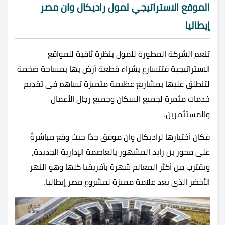
الموقع الاستراتيجي لمول راديكال وان مصر
إيطاليا
تنعم الشركة المطورة للمول بنظرة ثاقبة للمواقع
الاستراتيجية فتتسارع بشراء قطعة أرض بها بمساحة ضخمة
لتنطلق عليها بمشاريع عظيمة متميزة تساهم في تقديم
خدمات مثمرة لجميع السكان وجميع رجال الأعمال
والمستثمرين.
فكان أختيارها لراديكال وان موفق جدًا حيث وقع مباشرةً
على محور بن زايد المشهور بالعاصمة الإدارية الجديدة،
ويقترب من أكثر المعالم شهرة بأفريقيا كلها وهو النهر
الأخضر الذي يعد علامة مميزة لمشروع مصر إيطاليا.