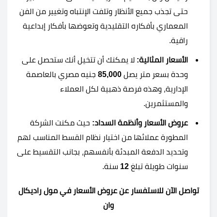
حتى تجذب جميع الأنظار وتلفت الإنتباه وتغيير من الفن
المعماري بأفكاره التقليدية وتعوضها بأفكار إبداعية
راقية.
الأسعار المثالية:
لا يمكنك أن تتخيل أنك ستحصل على
وحدة بسعر متر يصل
85,000
جنيه مصري بالعاصمة
الإدارية، وهذه فرصة ذهبية لكل العملاء
والمستثمرين.
عروض الأسعار وأنظمة السداد:
حيث مكنت الشركة
المطورة عملائها من اختيار نظام القسط المناسب لهم
وتحديد الدفعة المبدئة بأنفسهم، بجانب التقسيط على
سنوات طويلة تبلغ
12
سنة.
تواصل الآن للاستفسار عن عروض الأسعار في مول راديكال
وان