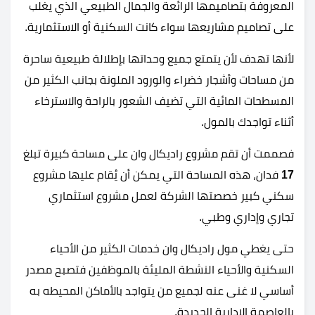
المعروفة بتصاميمها الرائعة والجمال الطبيعي الذي يغلب
على تصاميم مشاريعها سواء كانت السكنية أو الاستثمارية.
لأنها تهدف لأن يتمتع جميع وحداتها بإطلالة طبيعية ساحرة
من مساحات وأشجار خضراء والورود الملونة بجانب الكثير من
المسطحات المائية التي تضيف الشعور بالراحة والاسترخاء
أثناء تواجدك بالمول.
فصممت أن تقم مشروع راديكال وان على مساحة كبيرة تبلغ
17
فدان، هذه المساحة التي يمكن أن يُقام عليها مشروع
سكني كبير خصصتها الشركة لعمل مشروع استثماري
تجاري وإداري وطبي.
حتى يغطي مول راديكال وان خدمات الكثير من الأحياء
السكنية والأحياء النشطة المليئة بالموظفين فتصبح مصدر
أساسي لا غنى عنه لجميع من يتواجد بالأماكن المحيطه به
بالعاصمة الإدارية الجديدة.