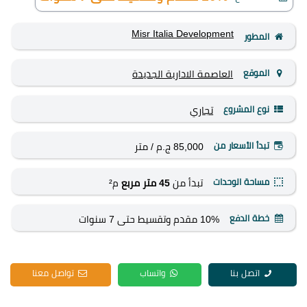
Misr Italia Development
المطور
الموقع
العاصمة الادارية الجديدة
نوع المشروع
تجاري
تبدأ الأسعار من
85,000 ج.م
/ متر
مساحة الوحدات
تبدأ من
45 متر مربع
م²
خطة الدفع
10% مقدم وتقسيط حتى 7 سنوات
اتصل بنا
واتساب
تواصل معنا