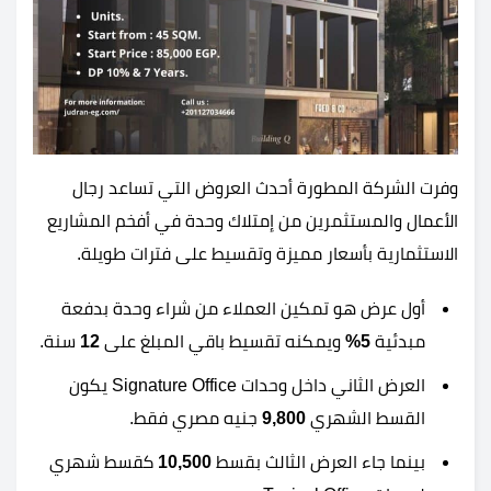
وفرت الشركة المطورة أحدث العروض التي تساعد رجال
الأعمال والمستثمرين من إمتلاك وحدة في أفخم المشاريع
الاستثمارية بأسعار مميزة وتقسيط على فترات طويلة.
أول عرض هو تمكين العملاء من شراء وحدة بدفعة
مبدئية
5%
ويمكنه تقسيط باقي المبلغ على
12
سنة.
العرض الثاني داخل وحدات Signature Office يكون
القسط الشهري
9,800
جنيه مصري فقط.
بينما جاء العرض الثالث بقسط
10,500
كقسط شهري