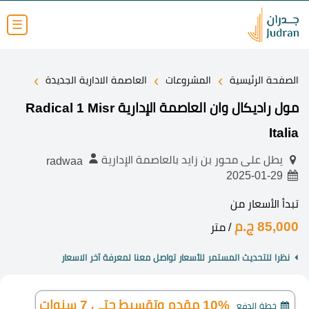
☰
›
›
›
الصفحة الرئيسية
المشروعات
العاصمة الادارية الجديدة
مول راديكال وان العاصمة الإدارية Radical 1 Misr
Italia
يطل على محور بن زايد بالعاصمة الإدارية
radwaa
2025-01-29
تبدأ الأسعار من
85,000 ج.م
/ متر
نظرا للتحديث المستمر للأسعار تواصل معنا لمعرفة آخر الاسعار
10% مقدم وتقسيط حتى 7 سنوات
خطة الدفع