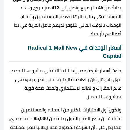
بدايةً من
45
متر مربع وتصل إلى
413
متر مربع، وهذه
المساحات هي ما يتطلبها معظم المستثمرين وأصحاب
الوحدات بالوقت الحالي لتتوفر لديهم عامل الحرية في بدأ
أعمالهم بأريحية.
أسعار الوحدات في Radical 1 Mall New
Capital
جاءت أسعار شركة مصر إيطاليا مثالية في مشروعها الجديد
مول راديكال وان بالعاصمة الإدارية، حتى تضرب بقوة في
عالم العقارات والعالم الاستثماري وتحدث ضجة قوية
بمشروعها المميز.
وتكون أول الاختيارات للكثير من العملاء والمستثمرين
فأعلنت عن سعر المتر بالمول بداية من
85,000
جنيه مصري،
مما يدل على أن الشركة المطورة مصر إيطاليا تنظر لمصلحة