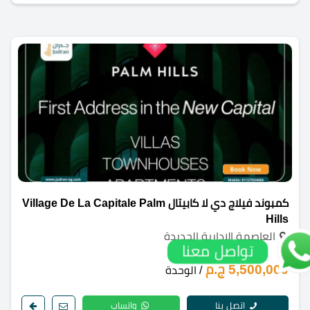
كمبوند فيلاج دي لا كابيتال Village De La Capitale Palm
Hills
العاصمة الادارية الجديدة
تواصل معنا
5,500,000 ج.م
/ الوحدة
اتصل بنا
واتساب