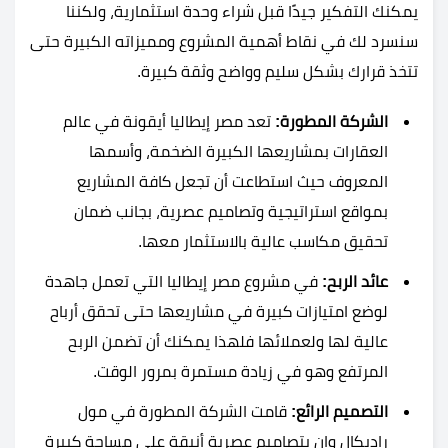
يمكنك التفكير جيدًا قبل شراء وحدة استثمارية، ولكننا
سنسرد لك في نقاط أهمية المشروع ومميزاته الكبيرة حتى
تتخذ قرارك بشكل سليم وواضح وثقة كبيرة.
الشركة المطورة:
تعد مصر إيطاليا أيقونة في عالم
العقارات بمشاريعها الكبيرة الضخمة، وأسمها
المعروف حيث استطاعت أن تجعل كافة المشاريع
بمواقع استراتيجية وتصاميم عصرية، بجانب ضمان
تحقيق مكاسب عالية بالاستثمار معها.
عائد الربح:
في مشروع مصر إيطاليا التي تعمل جاهدة
لوضع امتيازات كبيرة في مشاريعها حتى تحقق أرباح
عالية لها ولعملائها فلهذا يمكنك أن تضمن الربح
المرتفع وهو في زيادة مستمرة بمرور الوقت.
التصميم الرائع:
قامت الشركة المطورة في مول
راديكال وان بتصاميم عصرية أنيقة على مساحة كبيرة