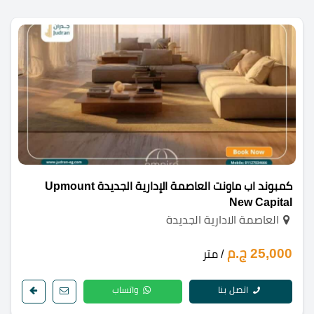
كمبوند اب ماونت العاصمة الإدارية الجديدة Upmount
New Capital
العاصمة الادارية الجديدة
25,000 ج.م
/ متر
اتصل بنا
واتساب