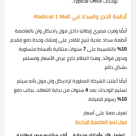
لوحدات Typical Office.
أنظمة الحجز والسداد في Radical 1 Mall
أيضًا وفرت مصري إيطاليا داخل مول راديكال وان بالعاصمة
أنظمة سداد عادية تتيح للقادر على إمتلاك وحدة دفع مقدم
10%
بالتقسيط على
7
سنوات متتالية بأقساط متساوية
وبدون فوائد، وهذا النظام خارج عرض الأسعار ومستمر
بشكل دائم.
أيضًا أعلنت الشركة المطورة لراديكال وان مول بأنه سيتم
تسليم الوحدات بعد
4
سنوات من بداية التعاقد، بجانب دفع
10%
رسوم للصيانة.
تعرف معنا على أسعار
مول نيبو العاصمة الإدارية
تواصل الآن وأمتلك وحدة في أكبر مشاريع مصر إيطاليا في