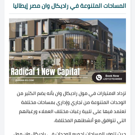
المساحات المتنوعة في راديكال وان مصر إيطاليا
تزداد الامتيازات في مول راديكال وان بأنه يضم الكثير من
الوحدات المتنوعة من تجاري وإداري بمساحات مختلفة
تعتمد فيها على تلبية رغبات مختلف العملاء ورغباتهم
التي تتوافق مع أنشطتهم المختلفة.
حيث تتوفر المساحات لجميع الوحدات في راديكال وان مول