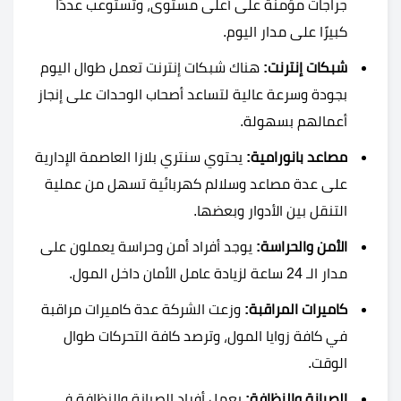
جراجات مؤمنة على أعلى مستوى، وتستوعب عددًا
كبيرًا على مدار اليوم.
شبكات إنترنت:
هناك شبكات إنترنت تعمل طوال اليوم
بجودة وسرعة عالية لتساعد أصحاب الوحدات على إنجاز
أعمالهم بسهولة.
مصاعد بانورامية:
يحتوي سنتري بلازا العاصمة الإدارية
على عدة مصاعد وسلالم كهربائية تسهل من عملية
التنقل بين الأدوار وبعضها.
الأمن والحراسة:
يوجد أفراد أمن وحراسة يعملون على
مدار الـ 24 ساعة لزيادة عامل الأمان داخل المول.
كاميرات المراقبة:
وزعت الشركة عدة كاميرات مراقبة
في كافة زوايا المول، وترصد كافة التحركات طوال
الوقت.
الصيانة والنظافة:
يعمل أفراد الصيانة والنظافة في