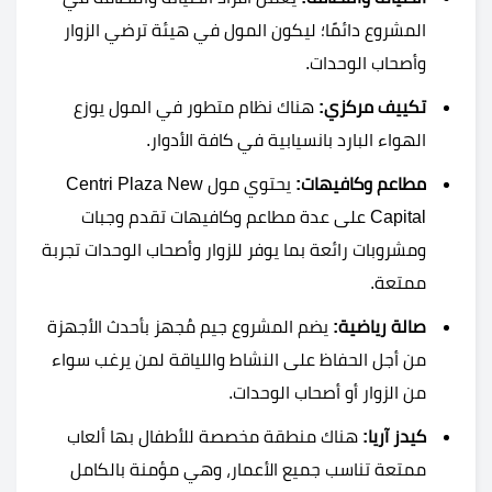
المشروع دائمًا؛ ليكون المول في هيئة ترضي الزوار
وأصحاب الوحدات.
تكييف مركزي:
هناك نظام متطور في المول يوزع
الهواء البارد بانسيابية في كافة الأدوار.
مطاعم وكافيهات:
يحتوي مول Centri Plaza New
Capital على عدة مطاعم وكافيهات تقدم وجبات
ومشروبات رائعة بما يوفر للزوار وأصحاب الوحدات تجربة
ممتعة.
صالة رياضية:
يضم المشروع جيم مُجهز بأحدث الأجهزة
من أجل الحفاظ على النشاط واللياقة لمن يرغب سواء
من الزوار أو أصحاب الوحدات.
كيدز آريا:
هناك منطقة مخصصة للأطفال بها ألعاب
ممتعة تناسب جميع الأعمار، وهي مؤمنة بالكامل