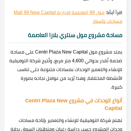
اقرأ أيضًا:
مول 99 العاصمة الإدارية Mall 99 New Capital
مساحات وأسعار
مساحة مشروع مول سنتري بلازا العاصمة
يمتد مشروع مول Centri Plaza New Capital على مساحة
ضخمة تُقدر بحوالي 4,600 متر مربع، وتُتيح شركة التوفيقية
للإنشاء والتعمير الوحدات بمساحات متنوعة حتى تناسب
الأنشطة المختلفة، وهذا يُزيد من عوامل نجاحه بصورة
كبيرة.
أنواع الوحدات في مشروع Centri Plaza New
Capital
تهتم شركة التوفيقية للإنشاء والتعمير بإتاحة مساحات
وحدات المشروع حسب دراسة رغبات ومتطلبات السوق بدقة