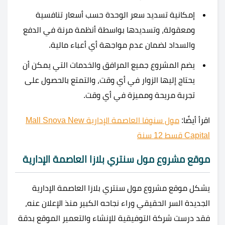
إمكانية تسديد سعر الوحدة حسب أسعار تنافسية
ومعقولة، وتسديدها بواسطة أنظمة مرنة في الدفع
والسداد لضمان عدم مواجهة أي أعباء مالية.
يضم المشروع جميع المرافق والخدمات التي يمكن أن
يحتاج إليها الزوار في أي وقت، والتمتع بالحصول على
تجربة مريحة ومميزة في أي وقت.
اقرأ أيضًا:
مول سنوفا العاصمة الإدارية Mall Snova New
Capital قسط 12 سنة
موقع مشروع مول سنتري بلازا العاصمة الإدارية
يشكل موقع مشروع مول سنتري بلازا العاصمة الإدارية
الجديدة السر الحقيقي وراء نجاحه الكبير منذ الإعلان عنه،
فقد درست شركة التوفيقية للإنشاء والتعمير الموقع بدقة