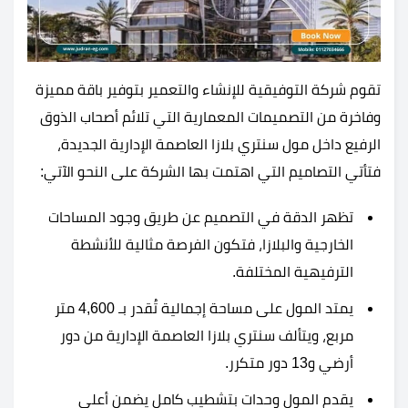
تقوم شركة التوفيقية للإنشاء والتعمير بتوفير باقة مميزة
وفاخرة من التصميمات المعمارية التي تلائم أصحاب الذوق
الرفيع داخل مول سنتري بلازا العاصمة الإدارية الجديدة،
فتأتي التصاميم التي اهتمت بها الشركة على النحو الآتي:
تظهر الدقة في التصميم عن طريق وجود المساحات
الخارجية والبلازا، فتكون الفرصة مثالية للأنشطة
الترفيهية المختلفة.
يمتد المول على مساحة إجمالية تُقدر بـ 4,600 متر
مربع، ويتألف سنتري بلازا العاصمة الإدارية من دور
أرضي و13 دور متكرر.
يقدم المول وحدات بتشطيب كامل يضمن أعلى