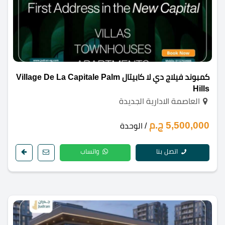
كمبوند فيلاج دي لا كابيتال Village De La Capitale Palm
Hills
العاصمة الادارية الجديدة
5,500,000 ج.م
/ الوحدة
اتصل بنا
واتساب