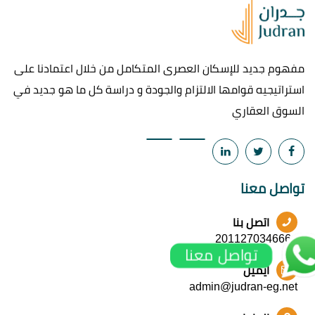
مفهوم جديد للإسكان العصرى المتكامل من خلال اعتمادنا على
استراتيجيه قوامها الالتزام والجودة و دراسة كل ما هو جديد في
السوق العقاري
تواصل معنا
اتصل بنا
+201127034666
تواصل معنا
ايميل
admin@judran-eg.net