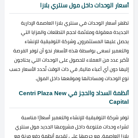
أسعار الوحدات داخل مول سنتري بلازا
تظهر أسعار الوحدات في سنتري بلازا العاصمة الإدارية
الجديدة معقولة وملائمة لحجم التطلعات والمزايا التي
يحصل عليها المستثمرون، وشركة التوفيقية للإنشاء
والتعمير تسعى بواسطة هذه الأسعار نحو أن توفر الفرصة
لأكبر عدد من العملاء للحصول على الوحدات التي يحتاجون
إليها دون أي أعباء مالية، في ذات الوقت تُحدد الأسعار حسب
نوع الوحدات ومساحاتها وموقعها داخل المول.
أنظمة السداد والحجز في Centri Plaza New
Capital
توفر شركة التوفيقية للإنشاء والتعمير أسعارًا مناسبة
لشراء وحدات متنوعة داخل مشروعها الجديد مول سنتري
بلازا العاصمة، مع حرصها على تقديم أنظمة دفع مرنة مع