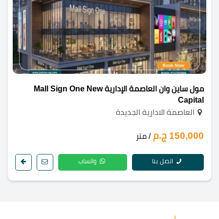
مول ساين وان العاصمة الإدارية Mall Sign One New
Capital
العاصمة الادارية الجديدة
150,000 ج.م
/ متر
اتصل بنا
واتساب