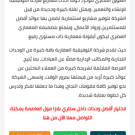
السوق المصري مؤخرًا، كونه أحدث مشاريع شركة التوفيقية
للإنشاء والتعمير، ويمثل نقلة كبيرة وجديدة من قِبل
الشركة لتوفير مشاريع استثمارية تضمن بها عوائد أفضل
للمستثمرين ورواد الأعمال، ويتمتع بتصميمه المعماري
العصري ليكون أيقونة معمارية ذات مستوى رفيع.
حيث تقدم شركة التوفيقية العقارية باقة كبيرة من الوحدات
التجارية والمكاتب الإدارية فضلًا عن العيادات، بما يُتيح
الفرصة الملائمة لشريحة كبيرة من العملاء الباحثين عن
عوائد كبيرة تُزيد من قيمتها بمرور الوقت، وتسعى الشركة
نحو توفير كافة مقومات النجاح، وهذا ما جعلها تفكر وتدرس
كل خطوة بعناية شديدة.
لاختيار أفضل وحدات داخل سنتري بلازا مول العاصمة يمكنك
التواصل معنا الآن من هنا