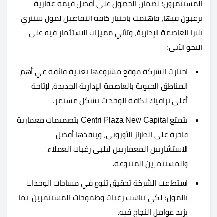
المستثمرون؛ لضمان الحصول على أفضل قيمة عقارية
يرغبون فيها، فاهتمت باختيار كافة التفاصيل لمول سنتري
بلازا العاصمة الإدارية، وتأتي مميزات الاستثمار فيه على
النحو الآتي:
اختارت الشركة موقع مشروعها بعناية فائقة في أهم
المناطق الحيوية بالعاصمة الإدارية الجديدة، لإتاحة
أعلى ترافيك لكافة الوحدات بشكل مستمر.
يتمتع Centri Plaza New Capital بتصميمات معمارية
فاخرة على الطراز الأوروبي، وينفذها أفضل
الاستشاريين المعماريين ليلبي رغبات العملاء
والمستثمرين المتنوعة.
استطاعت الشركة تحقيق تنوع في مساحات الوحدات
بالمول؛ لكي تناسب رغبات وطموحات المستثمرين، بما
يزيد عوامل النجاح فيه.