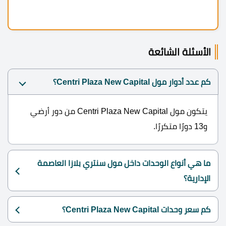
الأسئلة الشائعة
كم عدد أدوار مول Centri Plaza New Capital؟
يتكون مول Centri Plaza New Capital من دور أرضي
و13 دورًا متكررًا.
ما هي أنواع الوحدات داخل مول سنتري بلازا العاصمة
الإدارية؟
كم سعر وحدات Centri Plaza New Capital؟