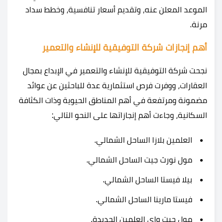
الموعد المعلن عنه، وتقديم أسعار تنافسية، وخطط سداد
مرنة.
أهم إنجازات شركة التوفيقية للإنشاء والتعمير
نجحت شركة التوفيقية للإنشاء والتعمير في الإبداع بمجال
العقارات، ووفرت فرص استثمارية عدة للباحثين عن عوائد
مضمونة ومرتفعة في أهم المناطق الحيوية وذات الكثافة
السكانية، وجاءت أهم إنجازاتها على النحو التالي:
العلمين بلازا الساحل الشمالي.
مول نورث جيت الساحل الشمالي.
بيلا فيستا الساحل الشمالي.
فيستا مارينا الساحل الشمالي.
مول جيت واي العلمين الجديدة.