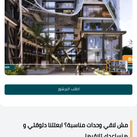
اطلب البرشور
مش لاقي وحدات مناسبة؟ ابعتلنا دلوقتي و
هنساعدك تلاقيها