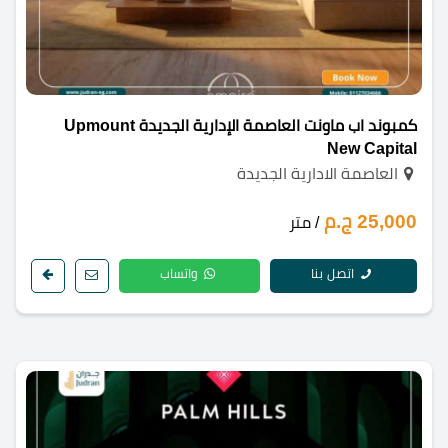
كمبوند اب ماونت العاصمة الإدارية الجديدة Upmount
New Capital
العاصمة الادارية الجديدة
25,000 ج.م
/ متر
اتصل بنا
واتساب