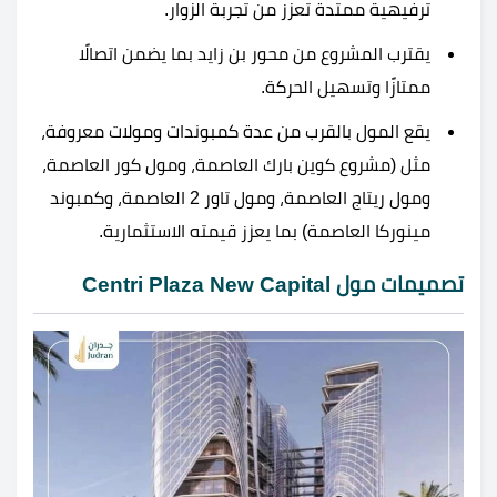
ترفيهية ممتدة تعزز من تجربة الزوار.
يقترب المشروع من محور بن زايد بما يضمن اتصالًا
ممتازًا وتسهيل الحركة.
يقع المول بالقرب من عدة كمبوندات ومولات معروفة،
مثل (مشروع كوين بارك العاصمة، ومول كور العاصمة،
ومول ريتاج العاصمة، ومول تاور 2 العاصمة، وكمبوند
مينوركا العاصمة) بما يعزز قيمته الاستثمارية.
تصميمات مول Centri Plaza New Capital