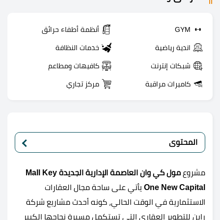
GYM
أنظمة أطفاء حرائق
اندية رياضية
خدمات النظافة
شبكات إنترنت
كافيهات ومطاعم
كاميرات مراقبة
مركز تجاري
المحتوى
مشروع
مول كي وان العاصمة الإدارية الجديدة Mall Key
One New Capital
يأتي على ساحة مجال العقارات
الاستثمارية في الوقت الحالي، كونه أحدث مشاريع شركة
راين للتطوير العقاري التي تستكمل مسيرة نجاحها الكبير