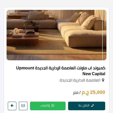
كمبوند اب ماونت العاصمة الإدارية الجديدة Upmount
New Capital
العاصمة الادارية الجديدة
25,000 ج.م
/ متر
اتصل بنا
واتساب