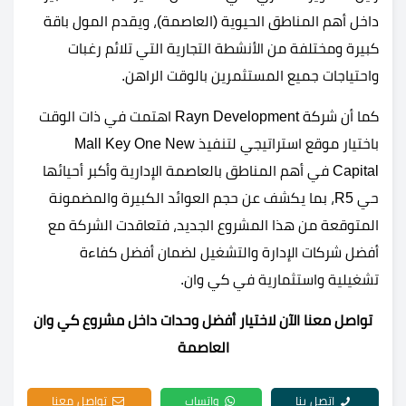
داخل أهم المناطق الحيوية (العاصمة)، ويقدم المول باقة
كبيرة ومختلفة من الأنشطة التجارية التي تلائم رغبات
واحتياجات جميع المستثمرين بالوقت الراهن.
كما أن شركة Rayn Development اهتمت في ذات الوقت
باختيار موقع استراتيجي لتنفيذ Mall Key One New
Capital في أهم المناطق بالعاصمة الإدارية وأكبر أحيائها
حي R5، بما يكشف عن حجم العوائد الكبيرة والمضمونة
المتوقعة من هذا المشروع الجديد، فتعاقدت الشركة مع
أفضل شركات الإدارة والتشغيل لضمان أفضل كفاءة
تشغيلية واستثمارية في كي وان.
تواصل معنا الآن لاختيار أفضل وحدات داخل مشروع كي وان
العاصمة
اتصل بنا
واتساب
تواصل معنا