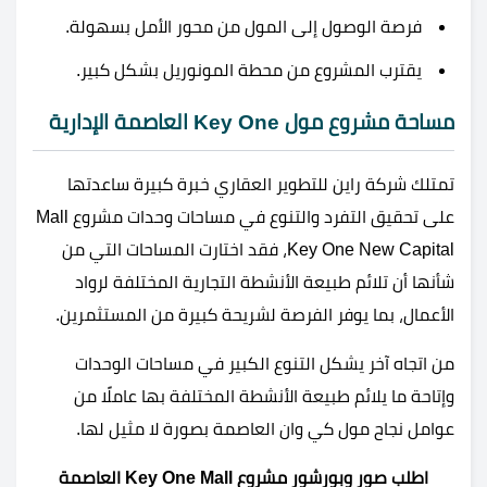
فرصة الوصول إلى المول من محور الأمل بسهولة.
يقترب المشروع من محطة المونوريل بشكل كبير.
مساحة مشروع مول Key One العاصمة الإدارية
تمتلك شركة راين للتطوير العقاري خبرة كبيرة ساعدتها
على تحقيق التفرد والتنوع في مساحات وحدات مشروع Mall
Key One New Capital، فقد اختارت المساحات التي من
شأنها أن تلائم طبيعة الأنشطة التجارية المختلفة لرواد
الأعمال، بما يوفر الفرصة لشريحة كبيرة من المستثمرين.
من اتجاه آخر يشكل التنوع الكبير في مساحات الوحدات
وإتاحة ما يلائم طبيعة الأنشطة المختلفة بها عاملًا من
عوامل نجاح مول كي وان العاصمة بصورة لا مثيل لها.
اطلب صور وبورشور مشروع Key One Mall العاصمة