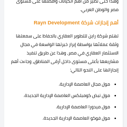
وهذا حتى تصير من أهم الكيانات وأفضلها على مستوى
مصر والوطن العربي.
أهم إنجازات شركة Rayn Development
تهتم شركة راين للتطوير العقاري بالحفاظ على سمعتها
وثقة عملائها بواسطة إبراز خبرتها الواسعة في مجال
الاستثمار العقاري في مصر، وهذا عن طريق تنفيذ
مشاريعها بأعلى مستوى داخل أرقى المناطق، وجاءت أهم
إنجازاتها على النحو التالي:
مول مجال العاصمة الإدارية
.
مول نبض كومبلكس العاصمة الإدارية
الجديدة.
مول ميدورا العاصمة الإدارية.
مول فوكو العاصمة الإدارية الجديدة
.