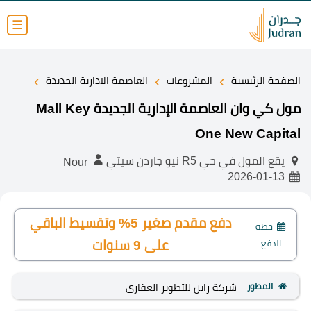
☰
›
›
›
الصفحة الرئيسية
المشروعات
العاصمة الادارية الجديدة
مول كي وان العاصمة الإدارية الجديدة Mall Key
One New Capital
يقع المول في حي R5 نيو جاردن سيتي
Nour
2026-01-13
دفع مقدم صغير 5% وتقسيط الباقي
خطة
الدفع
على 9 سنوات
المطور
شركة راين للتطوير العقاري