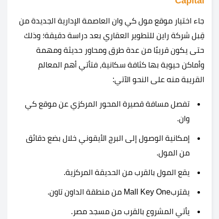
Capital
جاء اختيار موقع مول كي وان العاصمة الإدارية الجديدة من
قِبل شركة راين للتطوير العقاري بعد دراسة دقيقة؛ وذلك
حتى يكون قريبًا من عدة طرق ومحاور حديثة ومهمة
وأماكن حيوية بها كثافة سكانية، فتأتي أهم المعالم
القريبة منه على النحو الآتي:
تفصل مسافة قصيرة المحور المركزي عن موقع كي
وان.
إمكانية الوصول إلى البرج الأيقوني خلال بضع دقائق
من المول.
يقع المول بالقرب من الحديقة المركزية.
يقتربMall Key One من منطقة الداون تاون.
يأتي المشروع بالقرب من مسجد مصر.