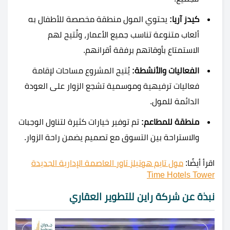
كيدز آريا:
يحتوي المول منطقة مخصصة للأطفال به
ألعاب متنوعة تناسب جميع الأعمار، وتُتيح لهم
الاستمتاع بأوقاتهم برفقة أقرانهم.
الفعاليات والأنشطة:
يُتيح المشروع مساحات لإقامة
فعاليات ترفيهية وموسمية تشجع الزوار على العودة
الدائمة للمول.
منطقة للمطاعم:
تم توفير خيارات كثيرة لتناول الوجبات
والاستراحة بين التسوق مع تصميم يضمن راحة الزوار.
اقرأ أيضًا:
مول تايم هوتيلز تاور العاصمة الإدارية الجديدة
Time Hotels Tower
نبذة عن شركة راين للتطوير العقاري