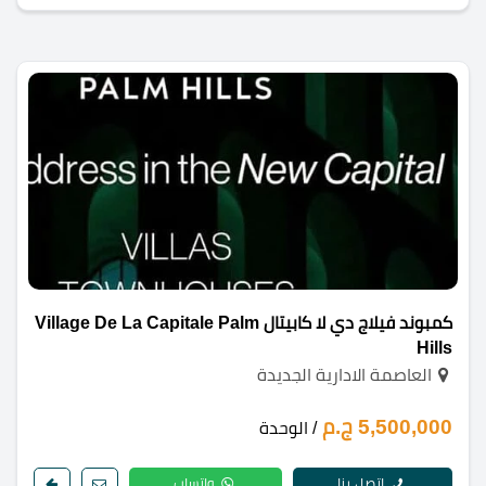
كمبوند فيلاج دي لا كابيتال Village De La Capitale Palm
Hills
العاصمة الادارية الجديدة
5,500,000 ج.م
/ الوحدة
اتصل بنا
واتساب