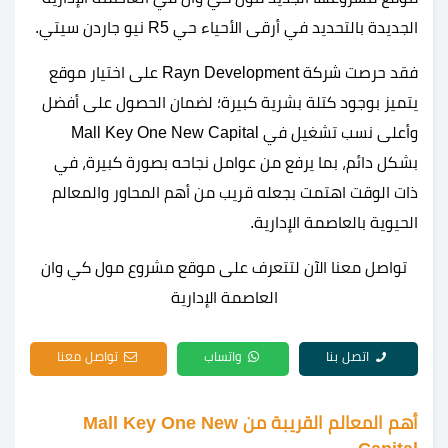
الجديدة بالتحديد في أرقى الأحياء حي R5 نيو جاردن سيتي.
فقد حرصت شركة Rayn Development على اختيار موقع
يتميز بوجود كتلة بشرية كبيرة؛ لضمان الحصول على أفضل
وأعلى نسب تشغيل في Mall Key One New Capital
بشكل دائم، بما يرفع من عوامل نجاحه بصورة كبيرة، في
ذات الوقت اهتمت بجعله قريب من أهم المحاور والمعالم
الحيوية بالعاصمة الإدارية.
تواصل معنا الآن لتتعرف على موقع مشروع مول كي وان
العاصمة الإدارية
اتصل بنا
واتساب
تواصل معنا
أهم المعالم القريبة من Mall Key One New