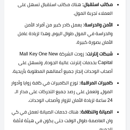
مكاتب استقبال:
هناك مكاتب استقبال تسهل على
العملاء تجربة المول.
الأمن والحراسة:
يعمل كادر كبير من أفراد الأمن
والحراسة في المول طوال اليوم، وهذا لزيادة عامل
الأمان بصورة كبيرة.
شبكات إنترنت:
زودت الشركة Mall Key One New
Capital بخدمات إنترنت عالية الجودة، وتسهل على
أصحاب الوحدات إنجاز جميع أعمالهم المطلوبة بأريحية.
كاميرات المراقبة:
توزع الكاميرات في كافة زوايا وأدوار
المول، وتعمل على رصد جميع التحركات على مدار الـ
24 ساعة لزيادة الأمان للزوار وأصحاب الوحدات.
الصيانة والنظافة:
هناك خدمات الصيانة تعمل في كي
وان العاصمة طوال الوقت حتى يكون في هيئة لائقة
للجميع.