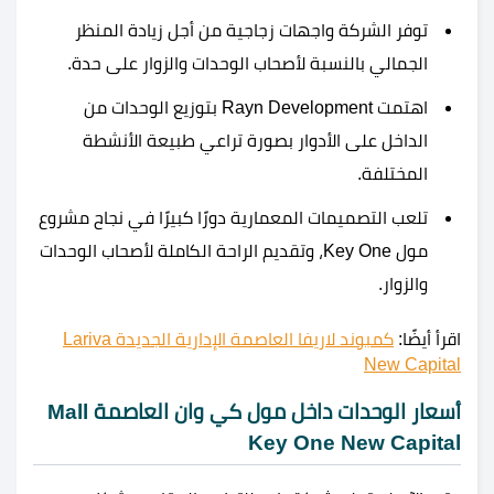
توفر الشركة واجهات زجاجية من أجل زيادة المنظر
الجمالي بالنسبة لأصحاب الوحدات والزوار على حدة.
اهتمت Rayn Development بتوزيع الوحدات من
الداخل على الأدوار بصورة تراعي طبيعة الأنشطة
المختلفة.
تلعب التصميمات المعمارية دورًا كبيرًا في نجاح مشروع
مول Key One، وتقديم الراحة الكاملة لأصحاب الوحدات
والزوار.
اقرأ أيضًا:
كمبوند لاريفا العاصمة الإدارية الجديدة Lariva
New Capital
أسعار الوحدات داخل مول كي وان العاصمة Mall
Key One New Capital