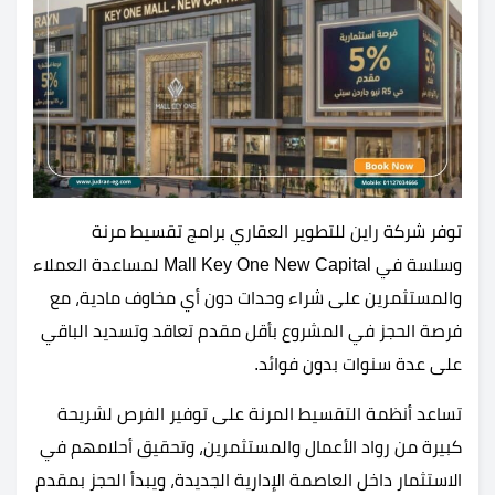
توفر شركة راين للتطوير العقاري برامج تقسيط مرنة
وسلسة في Mall Key One New Capital لمساعدة العملاء
والمستثمرين على شراء وحدات دون أي مخاوف مادية، مع
فرصة الحجز في المشروع بأقل مقدم تعاقد وتسديد الباقي
على عدة سنوات بدون فوائد.
تساعد أنظمة التقسيط المرنة على توفير الفرص لشريحة
كبيرة من رواد الأعمال والمستثمرين، وتحقيق أحلامهم في
الاستثمار داخل العاصمة الإدارية الجديدة، ويبدأ الحجز بمقدم