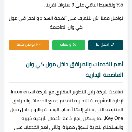
5% وتقسيط الباقي على 9 سنوات تقريبًا.
تواصل معنا الآن لتتعرف على أنظمة السداد والحجز في مول
كي وان العاصمة
اتصل بنا
واتساب
تواصل معنا
أهم الخدمات والمرافق داخل مول كي وان
العاصمة الإدارية
تعاقدت شركة راين للتطوير العقاري مع شركة Incomercail
لإدارة المشروعات التجارية لتقديم جميع الخدمات والمرافق
المتنوعة التي يحتاج إليها أصحاب الوحدات والزوار داخل مول
Key One، بما يسهل إنجاز كافة الأعمال بأريحية كبيرة
والاستمتاع بتجربة تسوق مميزة، وتأتي أهم الخدمات على