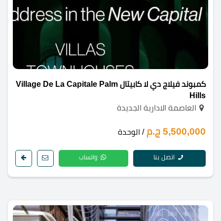
كمبوند فيلاج دي لا كابيتال Village De La Capitale Palm
Hills
العاصمة الادارية الجديدة
5,500,000 ج.م
/ الوحدة
اتصل بنا
واتساب