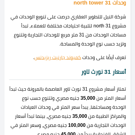
وحدات 31 north tower
شركة النيل للتطوير العقاري حرصت على تنويع الوحدات في
مشروع 31 north لتلبية احتياجات مختلفة للعملاء، تبدأ
مساحات الوحدات من 31 متر مربع للوحدات التجارية وتتنوع
وتزيد حسب نوع الوحدة والمساحة.
تعرف أيضًا على وحدات
كمبوند جارنيت ريزيدنس
.
أسعار 31 نورث تاور
تمتاز أسعار مشروع 31 نورث تاور العاصمة بالمرونة حيث تبدأ
أسعار المتر من
35,000
جنيه مصري وتتنوع حسب نوع
الوحدة ومساحتها، يبدأ سعر المتر في وحدات العيادات
والمراكز الطبية من
35,000
جنيه مصري، بينما تبدأ أسعار
الوحدات التجارية من
100,000
جنيه مصري، وسعر المتر في
الشقق الفندقية يبدأ من
45,000
جنيه مصري.