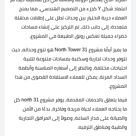
اعتماد شكل Y كجزء من التصميم الهندسي، مما يمنح
العملاء حرية الاختيار بين وحدات تطل على إطلالات مذهلة
متعددة. إلى جانب ذلك، تم التركيز على إنشاء مساحات
خضراء جميلة تعكس رونق الطبيعة في المشروع.
ما يميز أيضًا مشروع 31 North Tower هو تنوع وحداته، حيث
تتوفر وحدات تجارية وسكنية بمساحات متنوعة لتلبية
احتياجات مختلفة، وبالنظر إلى أسعاره المناسبة وأنظمة
السداد المرنة، يمكن للعملاء الاستفادة القصوى من هذا
المشروع.
فيما يتعلق بالخدمات المقدمة، يوفر مشروع 31 north كل
ما يحتاجه العملاء لحياة مريحة وفاخرة، بدءًا من الأمن
والصيانة على مدار الساعة، وصولاً إلى المرافق التجارية
والطبية ومناطق الترفيه.