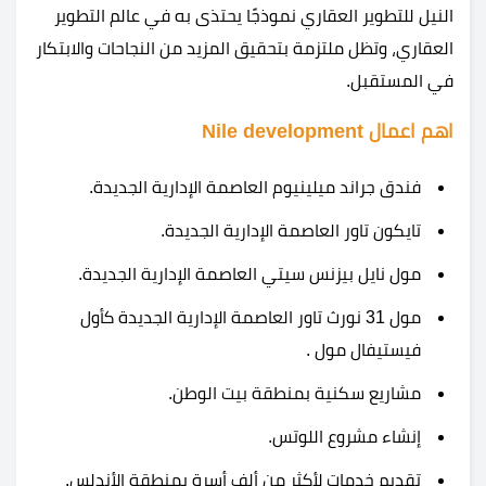
النيل للتطوير العقاري نموذجًا يحتذى به في عالم التطوير
العقاري، وتظل ملتزمة بتحقيق المزيد من النجاحات والابتكار
في المستقبل.
اهم اعمال Nile development
فندق جراند ميلينيوم العاصمة الإدارية الجديدة.
تايكون تاور العاصمة الإدارية الجديدة.
مول نايل بيزنس سيتي العاصمة الإدارية الجديدة.
مول 31 نورث تاور العاصمة الإدارية الجديدة كأول
فيستيفال مول .
مشاريع سكنية بمنطقة بيت الوطن.
إنشاء مشروع اللوتس.
تقديم خدمات لأكثر من ألف أسرة بمنطقة الأندلس.