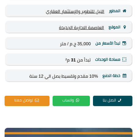
المطور
النيل للتطوير والإستثمار العقاري
الموقع
العاصمة الادارية الجديدة
تبدأ الأسعار من
35,000 ج.م
/ متر
مساحة الوحدات
تبدأ من
31
م²
خطة الدفع
10% مقدم وتقسيط يصل الي 12 سنة
اتصل بنا
واتساب
تواصل معنا