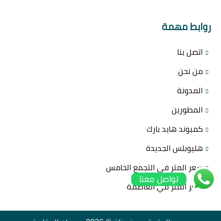
روابط مهمة
اتصل بنا
من نحن
المدونة
المطورين
كمبوند هايد بارك
هليوبلس الجديدة
سعر المتر في التجمع الخامس
تواصل معنا
سعر المتر في العاصمة