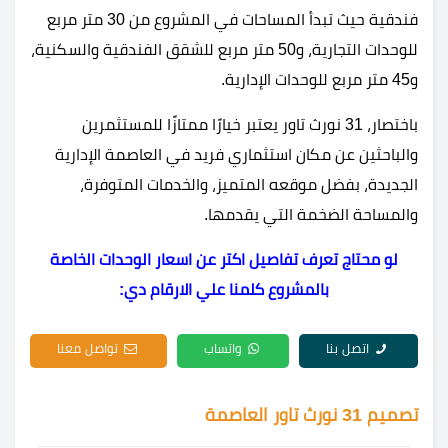
فندقية حيث تبدأ المساحات في المشروع من 30 متر مربع
للوحدات التجارية، و50 متر مربع للشقق الفندقية والسكنية،
و45 متر مربع للوحدات الإدارية.
باختصار، 31 نورث تاور يعتبر خيارًا ممتازًا للمستثمرين
والباحثين عن مكان استثماري فريد في العاصمة الإدارية
الجديدة، بفضل موقعه المتميز، والخدمات المتوفرة،
والمساحة الضخمة التي يقدمها.
لو محتاج تعرف تفاصيل اكتر عن اسعار الوحدات الخاصة
بالمشروع كلمنا علي الارقام دي:
اتصل بنا
واتساب
تواصل معنا
تصميم 31 نورث تاور العاصمة