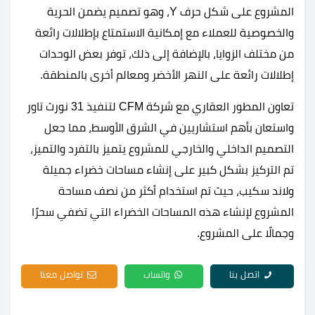
المشروع على شكل حرف Y، وهو تصميم يضمن الحرية
والخصوصية للعملاء مع إمكانية الاستمتاع بإطلالات رائعة
من مختلف الزوايا، بالإضافة إلى ذلك، توفر بعض الوحدات
إطلالات رائعة على النهر الأخضر ومعالم أخرى بالمنطقة.
تعاون المطور العقاري مع شركة CFM لتنفيذ
31 نورث تاور
واستعان بأهم استشاريين في الشرق الأوسط، مما جعل
التصميم الداخلي والخارجي للمشروع يتميز بالتفرد والتميز،
تم التركيز بشكل كبير على إنشاء مساحات خضراء جميلة
ولاند سكيب، حيث تم استخدام أكثر من نصف مساحة
المشروع لإنشاء هذه المساحات الخضراء التي تضفي سحرًا
وجمالًا على المشروع.
اتصل بنا
واتساب
تواصل معنا