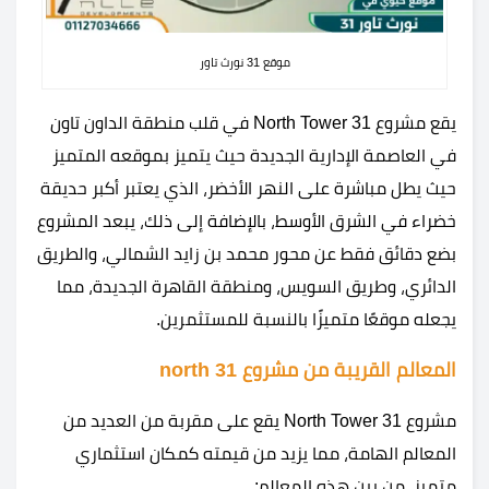
موقع 31 نورث تاور
يقع مشروع 31 North Tower في قلب منطقة الداون تاون
في العاصمة الإدارية الجديدة حيث يتميز بموقعه المتميز
حيث يطل مباشرة على النهر الأخضر، الذي يعتبر أكبر حديقة
خضراء في الشرق الأوسط، بالإضافة إلى ذلك، يبعد المشروع
بضع دقائق فقط عن محور محمد بن زايد الشمالي، والطريق
الدائري، وطريق السويس، ومنطقة القاهرة الجديدة، مما
يجعله موقعًا متميزًا بالنسبة للمستثمرين.
المعالم القريبة من مشروع 31 north
مشروع 31 North Tower يقع على مقربة من العديد من
المعالم الهامة، مما يزيد من قيمته كمكان استثماري
متميز، من بين هذه المعالم: