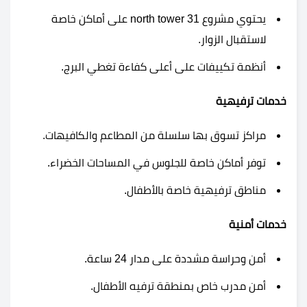
يحتوي مشروع 31 north tower على أماكن خاصة
لاستقبال الزوار.
أنظمة تكييفات على أعلى كفاءة تغطي البرج.
خدمات ترفيهية
مراكز تسوق بها سلسلة من المطاعم والكافيهات.
توفر أماكن خاصة للجلوس في المساحات الخضراء.
مناطق ترفيهية خاصة بالأطفال.
خدمات أمنية
أمن وحراسة مشددة على مدار 24 ساعة.
أمن مدرب خاص بمنطقة ترفيه الأطفال.