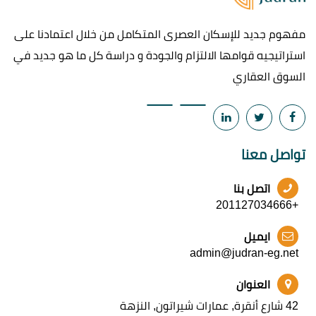
مفهوم جديد للإسكان العصرى المتكامل من خلال اعتمادنا على
استراتيجيه قوامها الالتزام والجودة و دراسة كل ما هو جديد في
السوق العقاري
تواصل معنا
اتصل بنا
+201127034666
ايميل
admin@judran-eg.net
العنوان
42 شارع أنقرة, عمارات شيراتون, النزهة