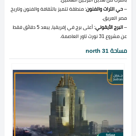
–
حي التراث والفنون
: منطقة تتميز بالثقافة والفنون وتاريخ
مصر العريق.
–
البرج الأيقوني
: أعلى برج في إفريقيا، يبعد 5 دقائق فقط
عن مشروع 31 نورث تاور العاصمة.
مساحة 31 north