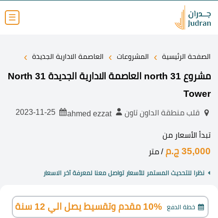
☰
›
›
›
الصفحة الرئيسية
المشروعات
العاصمة الادارية الجديدة
مشروع 31 north العاصمة الادارية الجديدة 31 North
Tower
2023-11-25
قلب منطقة الداون تاون
ahmed ezzat
تبدأ الأسعار من
35,000 ج.م
/ متر
نظرا للتحديث المستمر للأسعار تواصل معنا لمعرفة آخر الاسعار
10% مقدم وتقسيط يصل الي 12 سنة
خطة الدفع