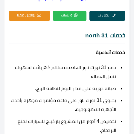
اتصل بنا
واتساب
تواصل معنا
خدمات 31 north
خدمات أساسية
يضم 31 نورث تاور العاصمة سلالم كهربائية لسهولة
تنقل العملاء.
صيانة دورية على مدار اليوم لنظافة البرج.
يحتوي 31 نورث تاور على قاعة مؤتمرات مجهزة بأحدث
الأجهزة التكنولوجية.
تخصيص 4 أدوار من المشروع باركينج للسيارات لمنع
الازدحام.