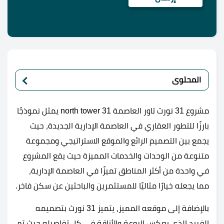
المحتوى
مشروع
31 نورث تاور العاصمة 31 north tower
يمثل نموذجًا
بارزًا للتطور العقاري في العاصمة الإدارية الجديدة، حيث
يجمع بين التصميم الرائع والموقع الاستراتيجي ومجموعة
متنوعة من الوحدات والخدمات المميزة حيث يقع المشروع
في واحدة من أكثر المناطق تميزًا في العاصمة الإدارية،
مما يجعله خيارًا مثاليًا للمستثمرين والباحثين عن سكن فاخر.
بالإضافة إلى موقعه المميز، يتميز
31 نورث
بتصميمه
الفريد الذي يعكس الروعة والأناقة في كل تفاصيله حيث تم