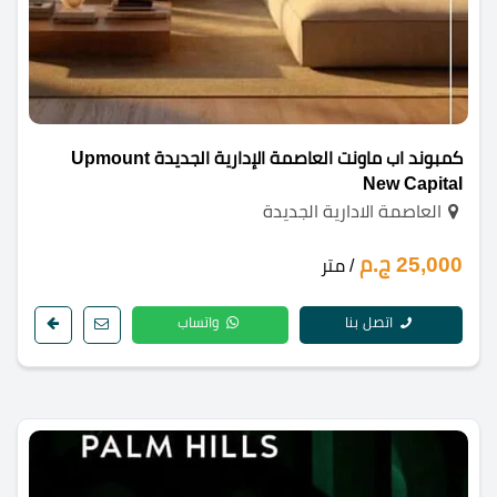
كمبوند اب ماونت العاصمة الإدارية الجديدة Upmount
New Capital
العاصمة الادارية الجديدة
25,000 ج.م
/ متر
اتصل بنا
واتساب