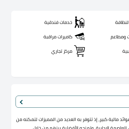
لنظافة
خدمات فندقية
 ومطاعم
كاميرات مراقبة
بية
مركز تجاري
ئد مالية كبير، إذ تتوفر به العديد من المميزات لتمكنه من
 العاصمة الإدارية، وتمنحه الأفضلية بينهم من خلال