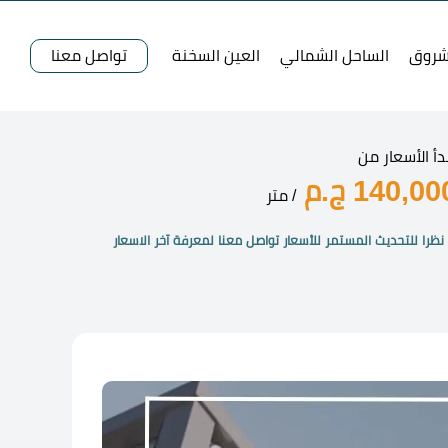
شروق
الساحل الشمالي
العين السخنة
تواصل معنا
دأ الأسعار من
140,00 ج.م
/ متر
نظرا للتحديث المستمر للأسعار تواصل معنا لمعرفة آخر الاسعار