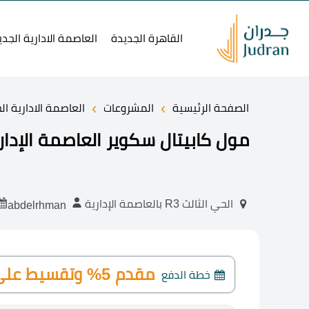
القاهرة الجديدة
العاصمة الادارية الجدي
›
›
الصفحة الرئيسية
المشروعات
العاصمة الادارية ال
مول كابيتال سكوير العاصمة الإدارية tal Square Mall
الحي الثالث R3 بالعاصمة الإدارية
abdelrhman
مقدم 5% وتقسيط على 9 سنوات
خطة الدفع