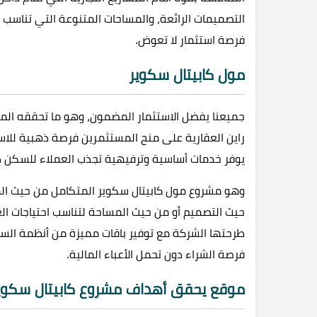
التصميمات الرائعة، والمساحات المتنوعة التي تناسب ال
فرصة استثمار لا تعوض.
مول كابيتال سكوير
جميعنا يفضل الاستثمار المضمون، وهو ما تحققه المش
راين العقارية على منح المستثمرين فرصة ذهبية للا
يوفر خدمات أساسية وترفيهية تجذب العملاء للسكن دا
وهو مشروع مول كابيتال سكوير المتكامل من حيث الم
حيث التصميم أو من حيث المساحة لتناسب احتياجات العم
طرحتها الشركة مع توفير باقات مميزة من أنظمة السد
فرصة الشراء دون تحمل الأعباء المالية.
موقع يحقق أهداف مشروع كابيتال سكوي