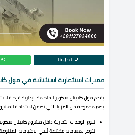
اتصل بنا
مميزات استثمارية استثنائية في مول كاب
يقدم مول كابيتال سكوير العاصمة الإدارية فرصة استث
يضم مجموعة من المزايا التي تضمن استدامة المشروع و
تنوع الوحدات التجارية داخل مشروع كابيتال سكوي
تتوفر بمساحات مختلفة تُلبي الاحتياجات المتنوعة