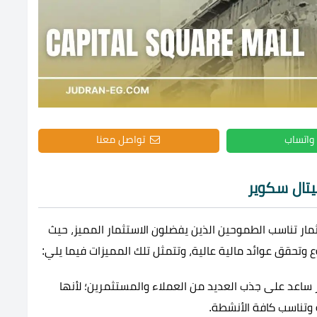
واتساب
تواصل معنا
يتال سكوير
مار تناسب الطموحين الذين يفضلون الاستثمار المميز، حيث
تحقق عوائد مالية عالية، وتتمثل تلك المميزات فيما يلي:
ر ساعد على جذب العديد من العملاء والمستثمرين؛ لأنها
 وتناسب كافة الأنشطة.