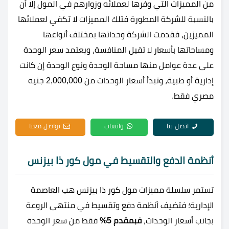
من المميزات التي وفرها لعملائه وزوارهم في المول إلا أن
بالنسبة للشركة المطورة فتلك المميزات لا تكفي لعملائها
المميزين، فقدمت الشركة وحداتها بمختلف أنواعها
ومساحاتها بأسعار لا تقبل المنافسة، ويعتمد سعر الوحدة
على عدة عوامل منها مساحة الوحدة ونوع الوحدة إن كانت
إدارية أو طبية، وتبدأ أسعار الوحدات من 2,000,000 جنيه
مصري فقط.
اتصل بنا
واتساب
تواصل معنا
أنظمة الدفع والتقسيط في مول كور ذا بيزنس
تستمر سلسلة مميزات مول كور ذا بيزنس هب العاصمة
الإدارية؛ فتضيف أنظمة دفع وتقسيط في منتهى الروعة
بجانب أسعار الوحدات،
فبمقدم 5%
فقط من سعر الوحدة