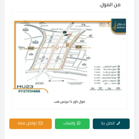
من المول.
مول كور ذا بيزنس هب
اتصل بنا
واتساب
تواصل معنا