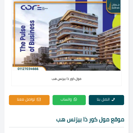
مول كور ذا بيزنس هب
اتصل بنا
واتساب
تواصل معنا
موقع
مول كور ذا بيزنس هب