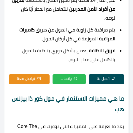
على مدار 24 ساعة يتم تأمين المول بالاستعانة
بفريق
من أفراد الأمن المدربين
للتعامل مع الخطر أيًا كان
نوعه.
يتم مراقبة كل زاوية في المول عن طريق
كاميرات
المراقبة
الموزعة في كل أركان المول.
فريق النظافة
يعمل بشكل دوري بتنظيف المول
بالكامل على مدار اليوم.
اتصل بنا
واتساب
تواصل معنا
ما هي مميزات الاستثمار في
مول كور ذا بيزنس
هب
بعد ما تعرفنا على المميزات التي توفرت في Core The