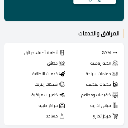
المرافق والخدمات
GYM
أنظمة أطفاء حرائق
اندية رياضية
حدائق
حمامات سباحة
خدمات النظافة
خدمات فندقية
شبكات إنترنت
كافيهات ومطاعم
كاميرات مراقبة
مباني ادارية
مراكز طبية
مركز تجاري
مساجد