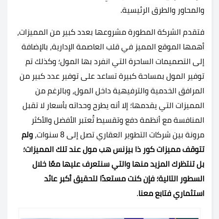
والمحاور والطرق الرئيسية.
فتقدم الشركة المطورة مشروعها بعدد كبير من المميزات،
أهمها الموقع المميز في قلب العاصمة الإدارية، بالإضافة
إلى التصميمات الساحرة التي انفرد بها المول؛ وكذلك تم
توفير المول بمساحة كبيرة تساعد على توفير عدد كبير من
المرافق الخدمية والترفيهية داخل المول، وبالرغم من
المميزات التي يقدمها؛ إلا أنه يطرح وحداته بأسعار لا تقبل
المنافسة مع أنظمة دفع وتقسيط تُعتبر الأفضل والأكثر
مرونة بين شركات التطوير العقاري تصل إلى 8 سنوات،
ولم
تتوقف مميزات كور ذا بيزنس هب مول عند تلك المميزات؛
بل تنتظرك المزيد منها والتي سنتعرف عليها معًا خلال
السطور التالية؛ فإن كنت مستعدًا لتحقيق أكبر عائد
استثماري فتابع معنا
.