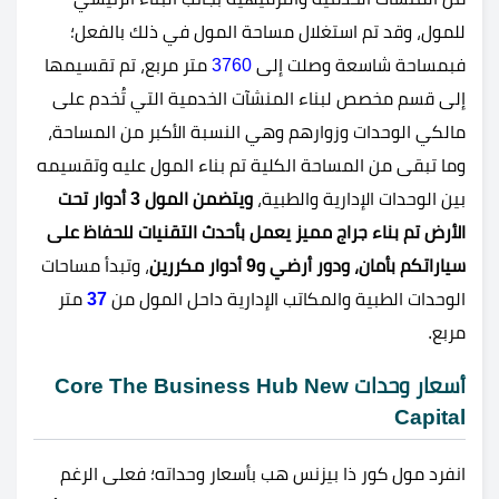
للمول، وقد تم استغلال مساحة المول في ذلك بالفعل؛
فبمساحة شاسعة وصلت إلى
3760
متر مربع، تم تقسيمها
إلى قسم مخصص لبناء المنشآت الخدمية التي تُخدم على
مالكي الوحدات وزوارهم وهي النسبة الأكبر من المساحة،
وما تبقى من المساحة الكلية تم بناء المول عليه وتقسيمه
بين الوحدات الإدارية والطبية،
ويتضمن المول 3 أدوار تحت
الأرض تم بناء جراج مميز يعمل بأحدث التقنيات للحفاظ على
سياراتكم بأمان، ودور أرضي و9 أدوار مكررين
، وتبدأ مساحات
الوحدات الطبية والمكاتب الإدارية داحل المول من
37
متر
مربع.
أسعار وحدات Core The Business Hub New
Capital
انفرد
مول كور ذا بيزنس هب بأسعار وحداته؛ فعلى الرغم