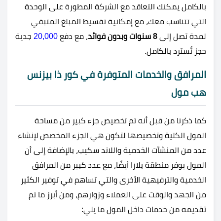
بالكامل يمكنك التعاقد مع الشركة المطورة على الوحدة
التي تتناسب معك، مع إمكانية تقسيط المبلغ المتبقي
لمدة تصل إلى
8 سنوات وبدون فوائد
، مع دفع
20,000
جدية
حجز تُسترد بالكامل.
المرافق والخدمات المتوفرة في كور ذا بيزنس
هب مول
كما ذكرنا من قبل أنه تم تخصيص جزء كبير من مساحة
المول الكلية وتخصيصها لتكون هي الجزء المخصص لإنشاء
عدد من المنشآت الخدمية واللاند سكيب، بالإضافة إلى أن
المول يوفر منطقة بلازا أيضًا، مع عدد كبير من المرافق
الخدمية والترفيهية الأخرى والتي تساهم في توفير الكثير
من الجهد والوقت على العملاء وزوارهم، ومن أبرز ما تم
تقديمه من خدمات داخل المول ما يلي: