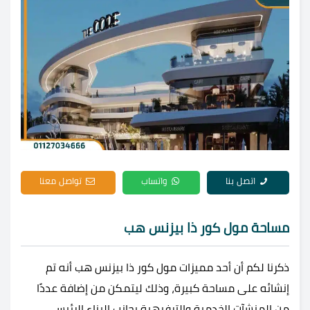
اتصل بنا
واتساب
تواصل معنا
مساحة
مول كور ذا بيزنس هب
ذكرنا لكم أن أحد مميزات مول كور ذا بيزنس هب أنه تم
إنشائه على مساحة كبيرة، وذلك ليتمكن من إضافة عددًا
من المنشآت الخدمية والترفيهية بجانب البناء الرئيسي