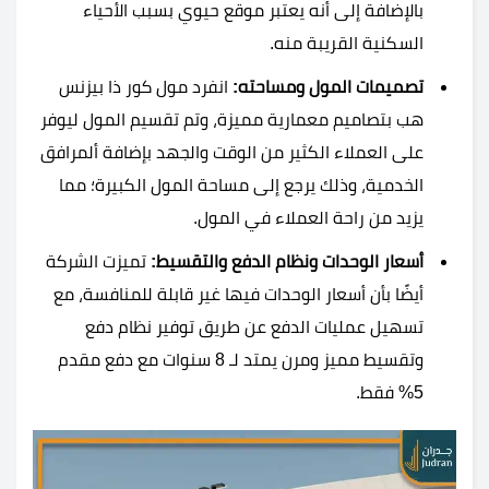
بالإضافة إلى أنه يعتبر موقع حيوي بسبب الأحياء
السكنية القريبة منه.
تصميمات المول ومساحته:
انفرد مول كور ذا بيزنس
هب بتصاميم معمارية مميزة، وتم تقسيم المول ليوفر
على العملاء الكثير من الوقت والجهد بإضافة ألمرافق
الخدمية، وذلك يرجع إلى مساحة المول الكبيرة؛ مما
يزيد من راحة العملاء في المول.
أسعار الوحدات ونظام الدفع والتقسيط:
تميزت الشركة
أيضًا بأن أسعار الوحدات فيها غير قابلة للمنافسة، مع
تسهيل عمليات الدفع عن طريق توفير نظام دفع
وتقسيط مميز ومرن يمتد لـ 8 سنوات مع دفع مقدم
5% فقط.