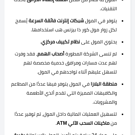
التقنيات.
يتوفر في المول
شبكات إنترنت فائقة السرعة
يُسمح
لكل زوار مول كور ذا بيزنس هب استخدامها.
يحتوي المول على
نظام تكييف مركزي
.
لم تنسى الشركة المطورة
أصحاب الهمم
، فقد وفرت
لهم عدت مسارات ومرافق خدمية مخصصة لهم
لتسهل عليهم أثناء تواجدهم في المول.
منطقة البلازا
في المول يتوفر فيها عددًا من المطاعم
والكافيهات المميزة التي تقدم ألذي الأطعمة
والمشروبات.
لتسهيل العمليات المالية داخل المول، تم توفير عددًا
من
ماكينات السحب الآلي ATM
.