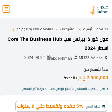
☰
›
›
›
الصفحة الرئيسية
المشروعات
العاصمة الادارية الجديدة
مول كور ذا بيزنس هب Core The Business Hub
اسعار 2024
2024-08-22
منطقة MU23
abdelrhman
تبدأ الأسعار من
2,000,000 ج.م
/ الوحدة
نظرا للتحديث المستمر للأسعار تواصل معنا لمعرفة آخر الاسعار
5% مقدم وتقسيط حتي 8 سنوات
خطة الدفع