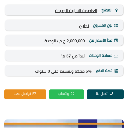
الموقع
العاصمة الادارية الجديدة
نوع المشروع
تجاري
تبدأ الأسعار من
2,000,000 ج.م
/ الوحدة
مساحة الوحدات
تبدأ من
37
م²
خطة الدفع
5% مقدم وتقسيط حتي 8 سنوات
اتصل بنا
واتساب
تواصل معنا