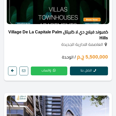
كمبوند فيلاج دي لا كابيتال Village De La Capitale Palm
Hills
العاصمة الادارية الجديدة
5,500,000 ج.م
/ الوحدة
اتصل بنا
واتساب