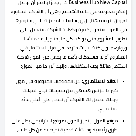
Business Hub New Capital كان جديرًا بالذكر أن نوصل
إليكم معلومة في غاية الأهمية، وهي أن الشركة المطورة
لم ولن تتوقف هنا، بل إن سلسلة المميزات التي ستوفرها
في المول ستكون كبيرة وكعادة الشركة ستعمل على
تطوير المشروع حتى يواكب كل ما يحتاج إليه عملائها
وزوارهم، وإن كنت لا زلت مترددًا في قرار الاستثمار في
المشروع أم لا، فسنذكرك بأهم ما يجعل من المول فرصة
استثمار هائلة يجب استغلالها، وإليك أبرز ما ميز المول:
العائد الاستثماري:
كل المقومات المتوفرة في مول
كور ذا بيزنس هب هي من مقومات نجاح المولات،
وبذلك تضمن لك الشركة أن تحصل على أعلى عائد
استثماري.
موقع المول:
يتميز المول بموقع استراتيجي يطل على
طرق رئيسية ومنشآت خدمية تحيط به من كل جانب،