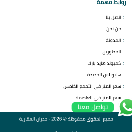
روابط مهمة
اتصل بنا
من نحن
المدونة
المطورين
كمبوند هايد بارك
هليوبلس الجديدة
سعر المتر في التجمع الخامس
سعر المتر في العاصمة
تواصل معنا
جميع الحقوق محفوظة © 2026 -
جدران العقارية