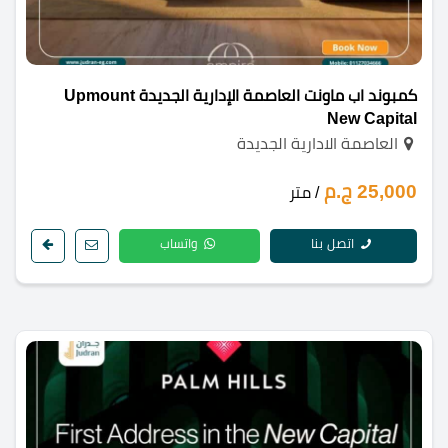
كمبوند اب ماونت العاصمة الإدارية الجديدة Upmount
New Capital
العاصمة الادارية الجديدة
25,000 ج.م
/ متر
اتصل بنا
واتساب