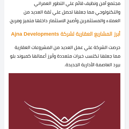
مجتمع آمن ونظيف قائم علي التطور العمراني
والتكنولوجي مما جعلها تحصل علي ثقة العديد من
العملاء والمستثمرين وأصبح الاستثمار داخلها متميز ومربح.
أبرز المشاريع العقارية لشركة Ajna Developments
حرصت الشركة علي عمل العديد من المشروعات العقارية
مما جعلها تكتسب خبرات متعددة وأبرز أعمالها كمبوند بلو
بيرد العاصمة الأدارية الجديدة.