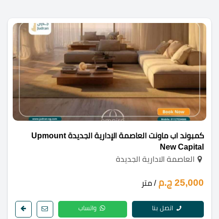
كمبوند اب ماونت العاصمة الإدارية الجديدة Upmount
New Capital
العاصمة الادارية الجديدة
25,000 ج.م
/ متر
اتصل بنا
واتساب