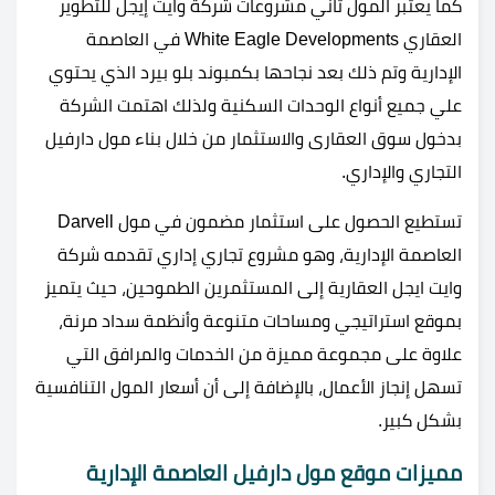
كما يعتبر المول ثاني مشروعات شركة وايت إيجل للتطوير
العقاري White Eagle Developments في العاصمة
الإدارية وتم ذلك بعد نجاحها بكمبوند بلو بيرد الذي يحتوي
علي جميع أنواع الوحدات السكنية ولذلك اهتمت الشركة
بدخول سوق العقارى والاستثمار من خلال بناء مول دارفيل
التجاري والإداري.
تستطيع الحصول على استثمار مضمون في مول Darvell
العاصمة الإدارية، وهو مشروع تجاري إداري تقدمه شركة
وايت ايجل العقارية إلى المستثمرين الطموحين، حيث يتميز
بموقع استراتيجي ومساحات متنوعة وأنظمة سداد مرنة،
علاوة على مجموعة مميزة من الخدمات والمرافق التي
تسهل إنجاز الأعمال، بالإضافة إلى أن أسعار المول التنافسية
بشكل كبير.
مميزات موقع مول دارفيل العاصمة الإدارية