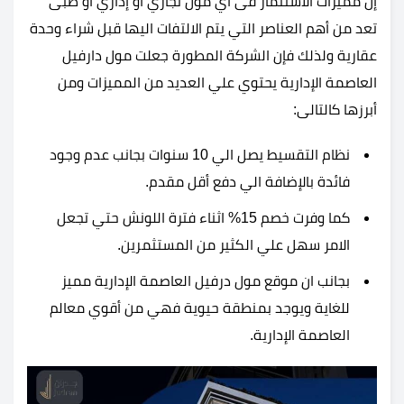
إن مميزات الاستثمار فى أي مول تجاري أو إداري أو طبى
تعد من أهم العناصر التي يتم الالتفات اليها قبل شراء وحدة
عقارية ولذلك فإن الشركة المطورة جعلت مول دارفيل
العاصمة الإدارية يحتوي علي العديد من المميزات ومن
أبرزها كالتالى:
نظام التقسيط يصل الي 10 سنوات بجانب عدم وجود
فائدة بالإضافة الي دفع أقل مقدم.
كما وفرت خصم 15% اثناء فترة اللونش حتي تجعل
الامر سهل علي الكثير من المستثمرين.
بجانب ان موقع مول درفيل العاصمة الإدارية مميز
للغاية ويوجد بمنطقة حيوية فهي من أقوي معالم
العاصمة الإدارية.