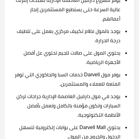
يوفر مشروع دارفيل العاصمة الإدارية بشبكات إنترنت
عالية السرعة حتى يستطيع المستثمرين إنجاز
أعمالهم.
يوجد بالمول نظام تكييف مركزي يعمل على تلطيف
درجة الحرارة.
يحتوي المول على صالات للجيم تحتوي عل أفضل
الأجهزة الرياضية.
يوفر مول Darvell خدمات السبا والجاكوزي التي توفر
المتعة للعملاء والمستثمرين.
يوجد في مول دارفيل العاصمة الإدارية جراجات لركن
السيارات وتكون مؤمنة بالكامل وتعمل بأفضل
الأنظمة التكنولوجية.
يحتوي Darvell Mall على بوابات إلكترونية لتسهل
الدخول والخروج من المول.