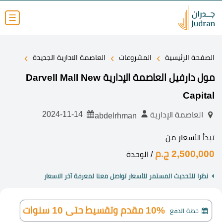
☰
›
›
›
الصفحة الرئيسية
المشروعات
العاصمة الادارية الجديدة
مول دارفيل العاصمة الإدارية Darvell Mall New
Capital
2024-11-14
العاصمة الإدارية
abdelrhman
تبدأ الأسعار من
2,500,000 ج.م
/ الوحدة
نظرا للتحديث المستمر للأسعار تواصل معنا لمعرفة آخر الاسعار
10% مقدم وتقسيط حتى 10 سنوات
خطة الدفع