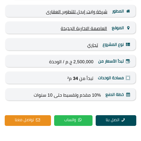
المطور
شركة وايت إيجل للتطوير العقارى
الموقع
العاصمة الادارية الجديدة
نوع المشروع
تجاري
تبدأ الأسعار من
2,500,000 ج.م
/ الوحدة
مساحة الوحدات
تبدأ من
34
م²
خطة الدفع
10% مقدم وتقسيط حتى 10 سنوات
اتصل بنا
واتساب
تواصل معنا