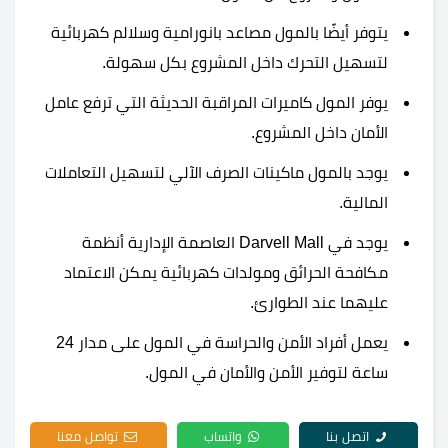
يتوفر أيضًا بالمول مصاعد بانورامية وسلالم كهربائية
لتسهيل التحرك داخل المشروع بكل سهولة.
يوفر المول كاميرات المراقبة الحديثة التي ترفع عامل
الأمان داخل المشروع.
يوجد بالمول ماكينات الصرف الآلي لتسهيل التعاملات
المالية.
يوجد في Darvell Mall العاصمة الإدارية أنظمة
مكافحة الحرائق ومولدات كهربائية يمكن الاعتماد
عليهما عند الطوارئ.
يعمل أفراد الأمن والحراسة في المول على مدار 24
ساعة لتوفير الأمن والأمان في المول.
اتصل بنا
واتساب
تواصل معنا