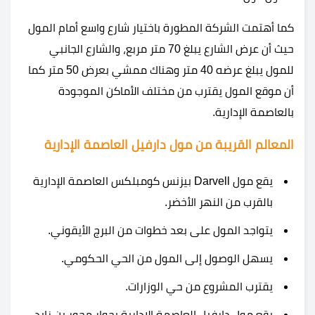
كما أهتمت الشركة المطورة باختيار شارع واسع أمام المول
حيث أن عرض الشارع يبلغ 70 متر مربع، والشارع الجانبي
للمول يبلغ عرضه 40 متر وهناك ممشي بعرض 50 متر كما
أن موقع المول يقترب من مختلف الأماكن الموجودة
بالعاصمة الإدارية.
المعالم القريبة من مول دارفيل العاصمة الإدارية
يقع مول Darvell بيزنس كومبلكس العاصمة الإدارية
بالقرب من النهر الأخضر.
يتواجد المول على بعد خطوات من البرج الأيقوني.
يسهل الوصول إلى المول من الحي الحكومي.
يقترب المشروع من حي الوزارات.
يقع مول دارفيل العاصمة الإدارية بجوار محور بن زايد.