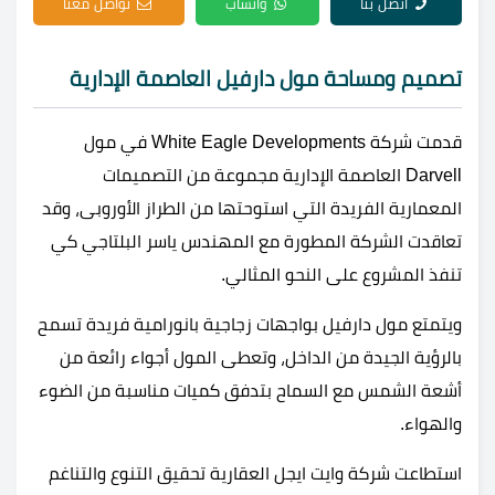
اتصل بنا
واتساب
تواصل معنا
تصميم ومساحة مول دارفيل العاصمة الإدارية
قدمت شركة White Eagle Developments في مول
Darvell العاصمة الإدارية مجموعة من التصميمات
المعمارية الفريدة التي استوحتها من الطراز الأوروبى، وقد
تعاقدت الشركة المطورة مع المهندس ياسر البلتاجي كي
تنفذ المشروع على النحو المثالي.
ويتمتع مول دارفيل بواجهات زجاجية بانورامية فريدة تسمح
بالرؤية الجيدة من الداخل، وتعطى المول أجواء رائعة من
أشعة الشمس مع السماح بتدفق كميات مناسبة من الضوء
والهواء.
استطاعت شركة وايت ايجل العقارية تحقيق التنوع والتناغم