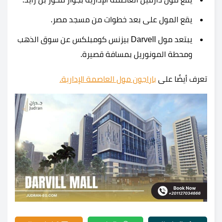
يقع المول على بعد خطوات من مسجد مصر.
يبتعد مول Darvell بيزنس كومبلكس عن سوق الذهب
ومحطة المونوريل بمسافة قصيرة.
تعرف أيضًا على
باراجون مول العاصمة الإدارية.