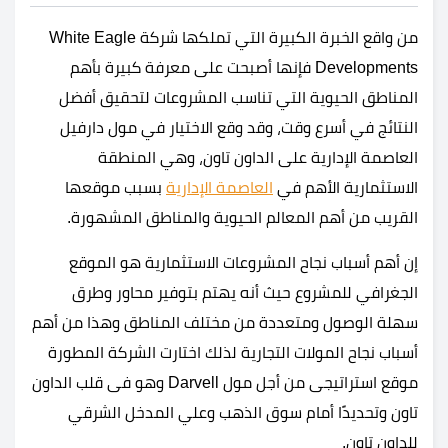
من واقع الخبرة الكبيرة التي تملكها شركة White Eagle
Developments فإنها أصبحت على معرفة كبيرة بأهم
المناطق الحيوية التي تناسب المشروعات لتحقيق أفضل
النتائج في أسرع وقت، وقد وقع الاختيار في مول دارفيل
العاصمة الإدارية على الداون تاون، وهي المنطقة
الاستثمارية الأهم في
العاصمة الإدارية
بسبب موقعها
القريب من أهم المعالم الحيوية والمناطق المشهورة.
إن أهم أسباب نجاح المشروعات الاستثمارية هو الموقع
الجغرافي للمشروع حيث أنه يهتم بتوفير محاور وطرق
سهلة الوصول ومتعددة من مختلف المناطق وهذا من أهم
أسباب نجاح المولات التجارية لذلك اختارت الشركة المطورة
موقع استراتيجى من أجل مول Darvell وهو فى قلب الداون
تاون وتحديدًا أمام سوق الذهب وعلي المدخل الشرقي
للداون تاون.