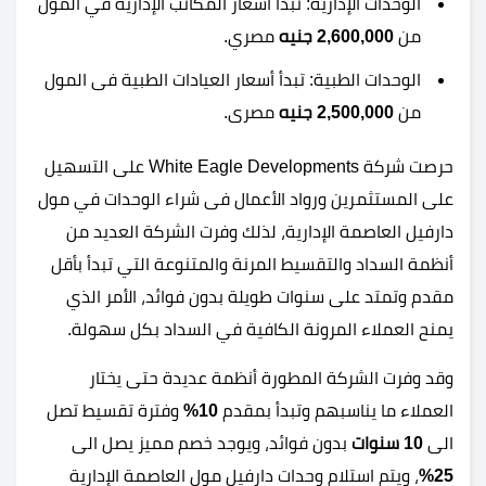
الوحدات الإدارية: تبدأ أسعار المكاتب الإدارية في المول
من
2,600,000 جنيه
مصري.
الوحدات الطبية: تبدأ أسعار العيادات الطبية فى المول
من
2,500,000 جنيه
مصرى.
حرصت شركة White Eagle Developments على التسهيل
على المستثمرين ورواد الأعمال فى شراء الوحدات في مول
دارفيل العاصمة الإدارية، لذلك وفرت الشركة العديد من
أنظمة السداد والتقسيط المرنة والمتنوعة التي تبدأ بأقل
مقدم وتمتد على سنوات طويلة بدون فوائد، الأمر الذي
يمنح العملاء المرونة الكافية في السداد بكل سهولة.
وقد وفرت الشركة المطورة أنظمة عديدة حتى يختار
العملاء ما يناسبهم وتبدأ بمقدم
10%
وفترة تقسيط تصل
الى
10
سنوات
بدون فوائد، ويوجد خصم مميز يصل الى
25%
، ويتم استلام وحدات دارفيل مول العاصمة الإدارية