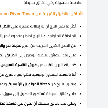
العاصمة بسهولة وفي دقائق بسيطة.
الأماكن والطرق القريبة من Green River Tower
أكثر ما يميز البرج أن له إطلالة مميزة على
النهر ا
المنطقة المتواجد بها البرج تحاط بمجموعة من
ا
من المدن الكبرى القريبة من البرج
مدينة بدر وال
على بعد الدقائق يمكنك الوصول إلى
الطريق الد
كما يقع البرج بالقرب من
طريق القاهرة السويس
.
أما بالنسبة للمحاور الرئيسية فهو يقع بالقري م
ويقترب البرج من
محطة المونوريل الرئيسية
، ويقت
خلال دقائق بسيطة تستطيع الوصول إلى
سوق الذ
وعلى بعد دقائق يمكنك أن تكون في
مسجد مصر