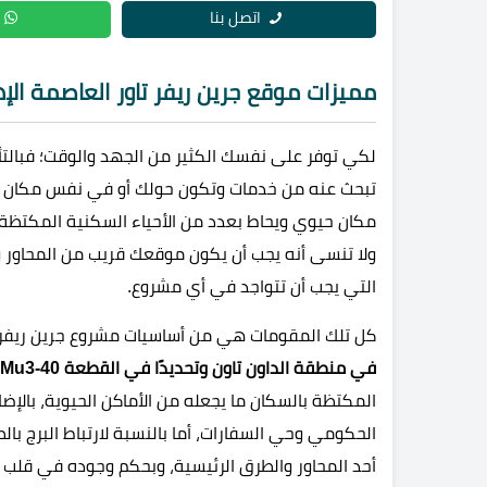
اتصل بنا
مميزات موقع جرين ريفر تاور العاصمة الإد
لكي توفر على نفسك الكثير من الجهد والوقت؛ فبالتأ
تبحث عنه من خدمات وتكون حولك أو في نفس مكان تو
مكان حيوي ويحاط بعدد من الأحياء السكنية المكتظ
ولا تنسى أنه يجب أن يكون موقعك قريب من المحاور 
التي يجب أن تتواجد في أي مشروع.
كل تلك المقومات هي من أساسيات مشروع جرين ريفر تا
في منطقة الداون تاون وتحديدًا في القطعة Mu3-40
المكتظة بالسكان ما يجعله من الأماكن الحيوية، بالإضا
الحكومي وحي السفارات، أما بالنسبة لارتباط البرج ب
أحد المحاور والطرق الرئيسية، وبحكم وجوده في قلب ال