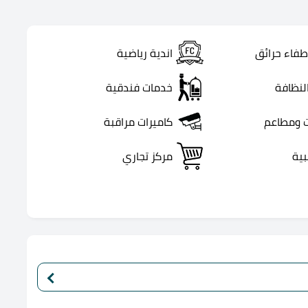
طفاء حرائق
اندية رياضية
لنظافة
خدمات فندقية
 ومطاعم
كاميرات مراقبة
بية
مركز تجاري