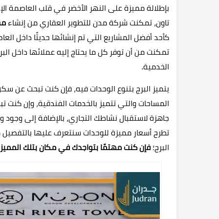
بإطلالة مميزة على النهر الأخضر في قلب العاصمة الإ
تاون، تمكنت شركة مدن للتطوير العقاري من إنشاء
مش
كأحد أفضل المشاريع التي تم إنشائها حديثًا داخل العا
تمكنت من أن توفر كل ما يحتاج إليه عملائها داخل البر
الخدمية.
يتميز البرج بتنوع الوحدات فيه، فإن كنت تبحث عن سكن
المساحات والتي تتميز بالخدمات الفندقية، وإن كنت تب
جاهزة لاستقبال نشاطك التجاري، بالإضافة إلى وجود وح
تطرح أسعار مميزة للوحدات سنتعرف عليها بالتفصيل م
البرج؛
فإن كنت مهتمًا بتواجدك في مكان بتلك المميزا