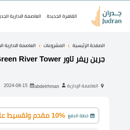
القاهرة الجديدة
العاصمة الادارية الجدي
›
›
الصفحة الرئيسية
المشروعات
العاصمة الادارية ال
جرين ريفر تاور Green River Tower مقدم 10% من شركة مدن
2024-08-15
العاصمة الإدارية
abdelrhman
10% مقدم وتقسيط على 10 سنوات
خطة الدفع