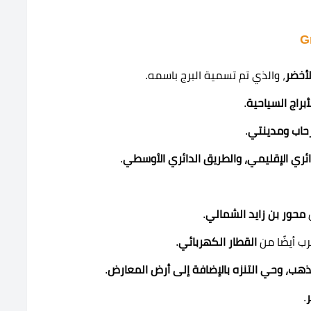
لأخضر
، والذي تم تسمية البرج باسمه.
لأبراج السياحية
.
رحاب ومدينتي
.
ائري الإقليمي، والطريق الدائري الأوسطي
.
ن
محور بن زايد الشمالي
.
رب أيضًا من
القطار الكهربائي
.
هب، وحي التنزه بالإضافة إلى أرض المعارض
.
.