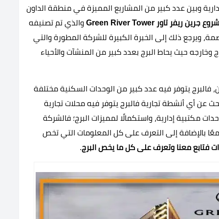
دارية وبين عدد كبير من المشاريع المميزة في منطقة الداون
روع
جرين ريفر تاور Green River Tower
والذي تم تصنيفه
صمة، ويرجع ذلك إلى الخبرة الكبيرة للشركة المطورة والتي
ج وخارجه حيث يحاط البرج بعدد كبير من المنشآت والأحياء
، فالبرج يتوفر فيه عدد كبير من الوحدات السكنية مختلفة
حث عن أي أنشطة تجارية فالبرج يتوفر فيه محلات تجارية
دات مكتبية إدارية، واستكمالًا لمميزات البرج؛ فالشركة
عًا بالإضافة إلى التعرف على كل المعلومات التي تخص
ت فتابع معنا وتعرف على كل ما يخص البرج
.