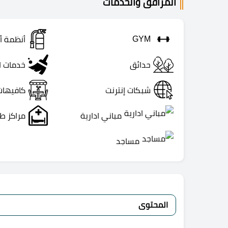
المرافق والخدمات
GYM
أنظمة أ
حدائق
خدمات ا
شبكات إنترنت
كافيهات
مباني ادارية
مراكز ط
مساجد
المحتوى