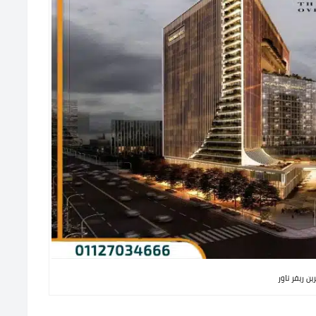
ين ريفر تاور