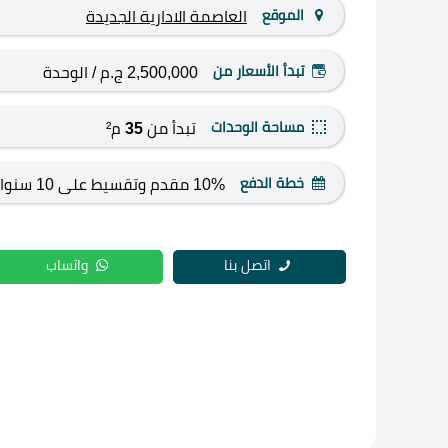
الموقع
العاصمة الادارية الجديدة
تبدأ الأسعار من
2,500,000 ج.م
/ الوحدة
مساحة الوحدات
تبدأ من
35
م²
خطة الدفع
10% مقدم وتقسيط على 10 سنوات
اتصل بنا
واتساب