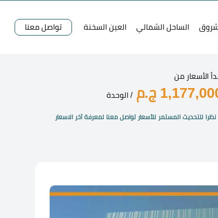
شروق
الساحل الشمالي
العين السخنة
تواصل معنا
دأ الأسعار من
1,177,00 ج.م
/ الوحدة
نظرا للتحديث المستمر للأسعار تواصل معنا لمعرفة آخر الاسعار