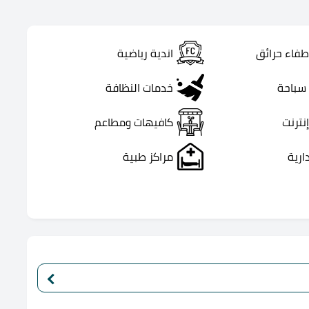
طفاء حرائق
اندية رياضية
سباحة
خدمات النظافة
نترنت
كافيهات ومطاعم
ارية
مراكز طبية