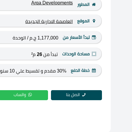
Arqa Developments
المطور
الموقع
العاصمة الادارية الجديدة
تبدأ الأسعار من
1,177,000 ج.م
/ الوحدة
مساحة الوحدات
تبدأ من
26
م²
خطة الدفع
30% مقدم و تقسيط علي 10 سنوات
اتصل بنا
واتساب