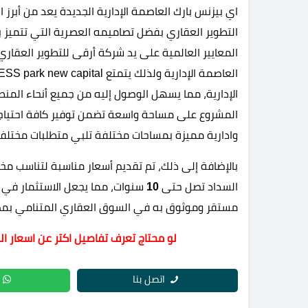
اي بيزنس بارك العاصمة الإدارية الجديدة يعد من أبرز
التطوير العقاري بفضل تصاميمه العصرية التي تتميز با
المعايير العالمية على يد شركة أرقى للتطوير العقار
الإدارية، مما يسهل الوصول إليه من جميع أنحاء المن
المشروع على مساحة واسعة تضمن توفير كافة احتياجا
وادارية مميزة بمساحات مختلفة تلبي متطلبات مختلفة
بالإضافة إلى ذلك، تم تقديم أسعار مناسبة لتناسب م
السداد تصل حتى
10
سنوات، مما يجعل الاستثمار في 
مستقر وموثوق به في السوق العقاري المتنامي بمص
لو محتاج تعرف تفاصيل اكتر عن اسعار ال
اتصل بنا