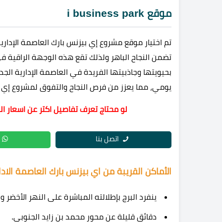
موقع i business park
تم اختيار موقع مشروع إي بيزنس بارك العاصمة الإداري
تضمن النجاح الباهر ولذلك تقع هذه الوجهة الراقية 
بحيويتها وجاذبيتها الفريدة في العاصمة الإدارية الجد
يومي، مما يعزز من فرص النجاح والتفوق لمشروع إي 
لو محتاج تعرف تفاصيل اكتر عن اسعار ال
اتصل بنا
الأماكن القريبة من اي بيزنس بارك العاصمة الادا
ينفرد البرج بإطلالته المباشرة على النهر الأخضر و
دقائق قليلة عن محور محمد بن زايد الجنوبي.