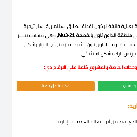
ة بعناية فائقة ليكون نقطة انطلاق استثمارية استراتيجية
في
منطقة الداون تاون بالقطعة Mu3-21
، وهي منطقة تتميز
يدة حيث توفر الداون تاون بيئة متميزة تجذب الزوار بشكل
بيزنس بارك بشكل استثنائي.
وحدات الخاصة بالمشروع كلمنا علي الارقام دي:
واتساب
تواصل معنا
رية:
الذي يعد من أبرز معالم العاصمة الإدارية.