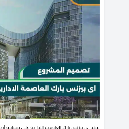
يمتد اي بيزنس بارك العاصمة الادارية على مساحة أر