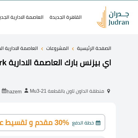
القاهرة الجديدة
العاصمة الادارية الجدي
›
›
الصفحة الرئيسية
المشروعات
العاصمة الادارية ال
اي بيزنس بارك العاصمة الادارية i business park أسعار وتفاصيل
-06-26
منطقة الداون تاون بالقطعة Mu3-21
hazem
30% مقدم و تقسيط علي 10 سنوات
خطة الدفع