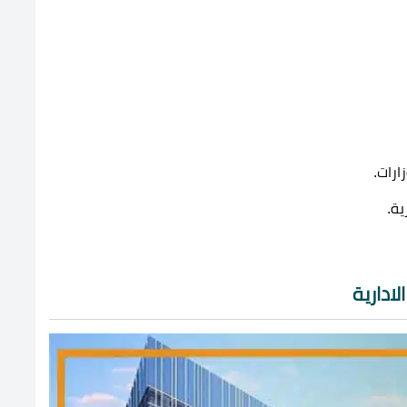
ارات.
ية.
ادارية