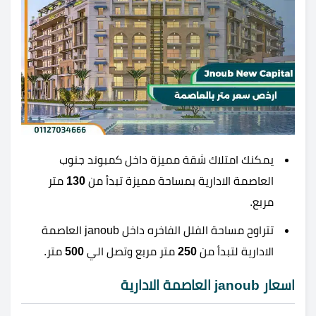
يمكنك امتلاك شقة مميزة داخل كمبوند جنوب
العاصمة الادارية بمساحة مميزة تبدأ من
130
متر
مربع.
تتراوح مساحة الفلل الفاخره داخل janoub العاصمة
الادارية لتبدأ من
250
متر مربع وتصل الي
500
متر.
اسعار janoub العاصمة الادارية