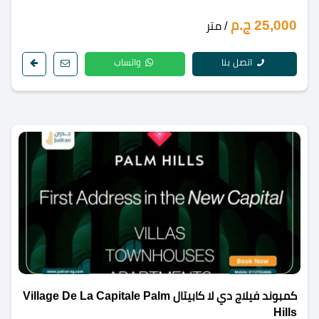
25,000 ج.م
/ متر
اتصل بنا
واتساب
كمبوند فيلاج دي لا كابيتال Village De La Capitale Palm
Hills