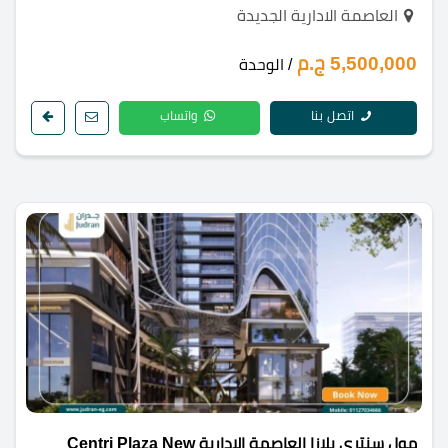
العاصمة الادارية الجديدة
5,500,000 ج.م
/ الوحدة
اتصل بنا
واتساب
مول سنتري بلازا العاصمة الإدارية Centri Plaza New