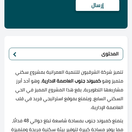
المحتوى
تتميز شركة الشرقيون للتنمية العمرانية بمشروع سكني
متميز وهو
كمبوند جنوب العاصمة الادارية
، وهو أحد أبرز
مشاريعها التطويرية، يقع هذا المشروع المميز في الحي
السكني السابع، ويتمتع بموقع استراتيجي فريد في قلب
العاصمة الإدارية.
يتمتع كمبوند جنوب بمساحة شاسعة تبلغ حوالي 48 فدانًا،
مما يوفر مساحة كبيرة لتوفير بيئة سكنية مريحة ومتميزة