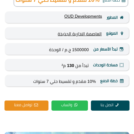
خطة الدفع
OUD Developments
المطور
الموقع
العاصمة الادارية الجديدة
تبدأ الأسعار من
1500000 ج.م
/ الوحدة
مساحة الوحدات
تبدأ من
130
م²
خطة الدفع
10% مقدم و تقسيط حتي 7 سنوات
اتصل بنا
واتساب
تواصل معنا