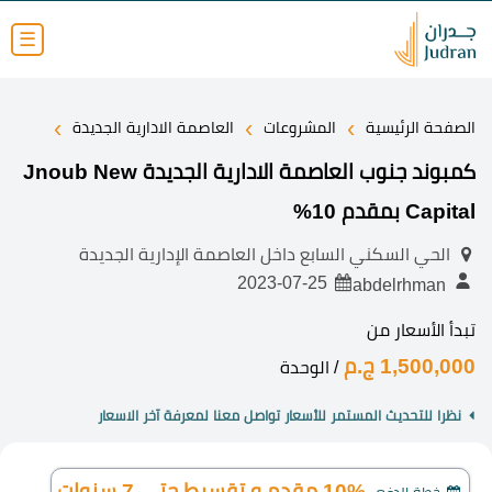
☰
›
›
›
الصفحة الرئيسية
المشروعات
العاصمة الادارية الجديدة
كمبوند جنوب العاصمة الادارية الجديدة Jnoub New
Capital بمقدم 10%
الحي السكني السابع داخل العاصمة الإدارية الجديدة
2023-07-25
abdelrhman
تبدأ الأسعار من
1,500,000 ج.م
/ الوحدة
نظرا للتحديث المستمر للأسعار تواصل معنا لمعرفة آخر الاسعار
10% مقدم و تقسيط حتي 7 سنوات