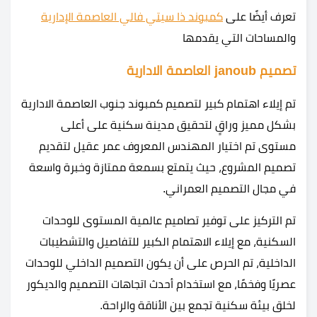
تعرف أيضًا على
كمبوند ذا سيتي فالي العاصمة الإدارية
والمساحات التي يقدمها
تصميم janoub العاصمة الادارية
تم إيلاء اهتمام كبير لتصميم كمبوند جنوب العاصمة الادارية
بشكل مميز وراقٍ لتحقيق مدينة سكنية على أعلى
مستوى تم اختيار المهندس المعروف عمر عقيل لتقديم
تصميم المشروع، حيث يتمتع بسمعة ممتازة وخبرة واسعة
في مجال التصميم العمراني.
تم التركيز على توفير تصاميم عالمية المستوى للوحدات
السكنية، مع إيلاء الاهتمام الكبير للتفاصيل والتشطيبات
الداخلية، تم الحرص على أن يكون التصميم الداخلي للوحدات
عصريًا وفخمًا، مع استخدام أحدث اتجاهات التصميم والديكور
لخلق بيئة سكنية تجمع بين الأناقة والراحة.