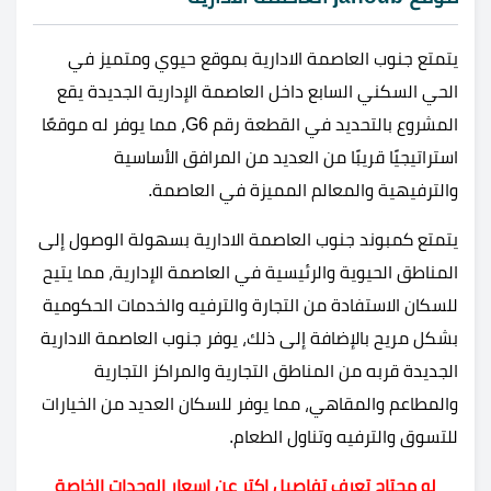
يتمتع جنوب العاصمة الادارية بموقع حيوي ومتميز في
الحي السكني السابع داخل العاصمة الإدارية الجديدة يقع
المشروع بالتحديد في القطعة رقم G6، مما يوفر له موقعًا
استراتيجيًا قريبًا من العديد من المرافق الأساسية
والترفيهية والمعالم المميزة في العاصمة.
يتمتع كمبوند جنوب العاصمة الادارية بسهولة الوصول إلى
المناطق الحيوية والرئيسية في العاصمة الإدارية، مما يتيح
للسكان الاستفادة من التجارة والترفيه والخدمات الحكومية
بشكل مريح بالإضافة إلى ذلك، يوفر جنوب العاصمة الادارية
الجديدة قربه من المناطق التجارية والمراكز التجارية
والمطاعم والمقاهي، مما يوفر للسكان العديد من الخيارات
للتسوق والترفيه وتناول الطعام.
لو محتاج تعرف تفاصيل اكتر عن اسعار الوحدات الخاصة