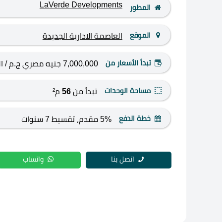
LaVerde Developments
المطور
الموقع
العاصمة الادارية الجديدة
تبدأ الأسعار من
7,000,000 جنيه مصري ج.م
/ ا
مساحة الوحدات
تبدأ من
56
م²
خطة الدفع
5% مقدم، تقسيط 7 سنوات
اتصل بنا
واتساب