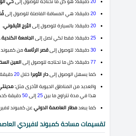
20
دقيقة
:
هو كُل ما تحتاجه للوصول إلى
حي الو
20
دقيقة
:
هي المسافة الفاصلة للوصول إلى
فُ
20
دقيقة
:
بالسيارة للوصول إلى
البُرج الأيقوني
.
25
دقيقة
:
فقط لكي تصل إلى
الجامعة الكندية
.
30
دقيقة
:
للوصول إلى
قصر الرئاسة
من كمبوند ل
77
دقيقة
:
كل ما تحتاجه للوصول إلى
العين السخ
كما يسهل الوصول إلى
دار الأوبرا
خلال
20
دقيقة ف
والعديد من المناطق الحيوية الأخرى مثل:
مدينتي
هذا في مدة تتراوح ما بين
25
إلى
50
دقيقة كحد
كما يبعد
مطار العاصمة الدولي
عن كمبوند لافيرد
تقسيمات مساحة كمبوند لافيردي العاصمة 