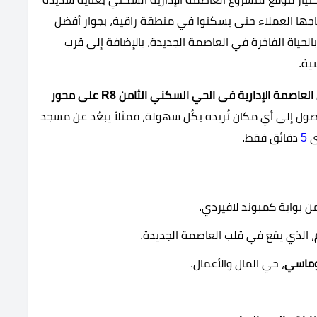
حتاجها العملاء حتى يسكنوا في منطقة راقية، بجوار أفضل
الحياة الفاخرة في العاصمة الجديدة، بالإضافة إلى قرب
ية.
موقع كمبوند لافيردي العاصمة الإدارية فى الحي السكني الثامن R8 على محور
ول إلى أي مكان تُريده بكُل سهولة، فمثلاً يبعُد عن مسجد
دى
5
دقائق فقط.
 بوابة كمبوند لافيردي.
، الذي يقع في قلب العاصمة الجديدة.
وماسي
، حي المال والأعمال.