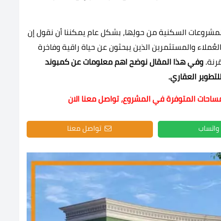
 المشروعات السكنية من حولِها، بشكل عام يمكننا أن نقول إن
عُملاء والمستثمرين الذين يبحثون عن حياة راقية وفاخرة
َرنة.
وفي هذا المقال نوضح اهم معلومات عن كمبوند
لتطوير العقاري.
مساحات المتوفرة في المشروع، تواصل معنا الان
واتساب
تواصل معنا