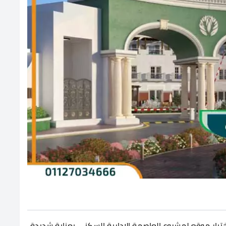
تيار موقع لمشروع العاصمة الإدارية السكني بعناية شديدة