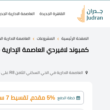
القاهرة الجديدة
العاصمة الادارية الجدي
›
›
الصفحة الرئيسية
المشروعات
العاصمة الادارية ال
كمبوند لافيردي العاصمة الإدارية La Verde مقدم 5%
العاصمة الادارية في الحي السكني الثامن R8 على محور محمد بن زايد
5% مقدم، تقسيط 7 سنوات
خطة الدفع