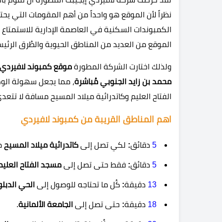
نظراً لأن الموقع هو واحداً من أهم المقومات التي ي
الكمبوندات السكنية في العاصمة الإدارية للاستمتاع ب
الموقع من العديد من المناطق الحيوية والطُرق الرئيس
ولذلك اختارت الشركة المطورة
محمد بن زايد الجنوبي مُباشرة
، مما يجعل سهولة الوص
الفتاح العليم وكاتدرائية ميلاد المسيح مسافة لا تتع
اهم المناطق القريبة من كمبوند لافيردي
5
دقائق
:
لكي تصل إلى
كاتدرائية ميلاد المسيح
من
5
دقائق
:
فقط حتى تصل إلى
مسجد الفتاح العليم
13
دقيقة
:
كُل ما تحتاجه للوصول إلى
الحي الدبل
18
دقيقة
:
حتى تصل إلى
الجامعة الألمانية
.