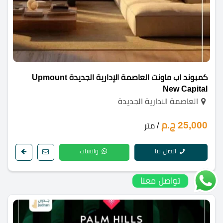
كمبوند اب ماونت العاصمة الإدارية الجديدة Upmount
New Capital
العاصمة الادارية الجديدة
25,000 ج.م
/ متر
اتصل بنا
واتساب
تواصل معنا