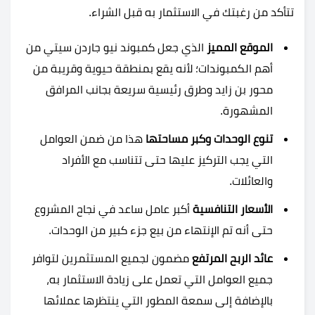
تتأكد من رغبتك في الاستثمار به قبل الشراء.
الموقع المميز
الذي جعل كمبوند نيو جاردن سيتي من
أهم الكمبوندات؛ لأنه يقع بمنطقة حيوية وقريبة من
محور بن زايد وطرق رئيسية سريعة بجانب المرافق
المشهورة.
تنوع الوحدات وكبر مساحتها
هذا من ضمن العوامل
التي يجب التركيز عليها حتى تتناسب مع الأفراد
والعائلات.
الأسعار التنافسية
أكبر عامل ساعد في نجاح المشروع
حتى أنه تم الإنتهاء من بيع جزء كبير من الوحدات.
عائد الربح المرتفع
مضمون لجميع المستثمرين لتوافر
جميع العوامل التي تعمل على زيادة الاستثمار به،
بالإضافة إلى سمعة المطور التي ينتظرها عملائها