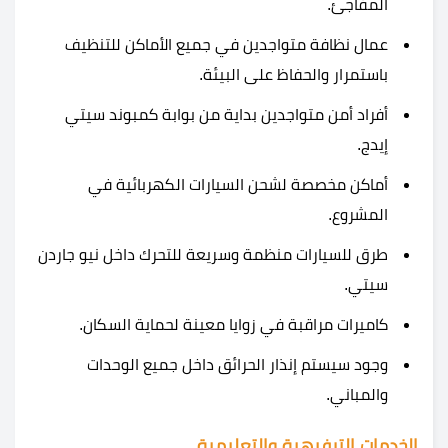
المفاجئ.
عمال نظافة متواجدين في جميع الأماكن للتنظيف
باستمرار والحفاظ على البيئة.
أفراد أمن متواجدين بداية من بوابة كمبوند سيتي
إيدج.
أماكن مخصصة لشحن السيارات الكهربائية في
المشروع.
طرق للسيارات منظمة وسريعة للتحرك داخل نيو جاردن
سيتي.
كاميرات مراقبة في زوايا معينة لحماية السكان.
وجود سيستم إنذار الحرائق داخل جميع الوحدات
والمباني.
الخدمات الترفيهية والتعليمية