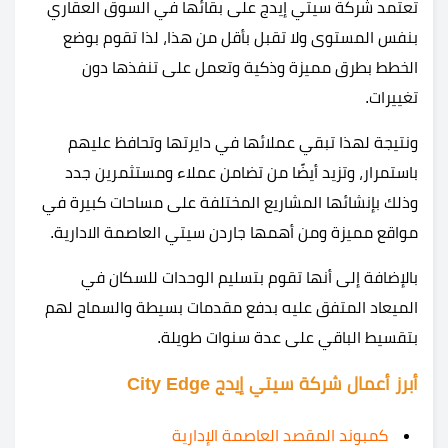
تعتمد شركة سيتي إيدج على بقائها في السوق العقاري
بنفس المستوى ولا تقبل بأقل من هذا، لذا تقوم بوضع
الخطط بطرق مميزة وذكية وتعمل على تنفذها دون
تغييرات.
ونتيجة لهذا تبقي عملائها في دايرتها وتحافظ عليهم
باستمرار، وتزيد أيضًا من تضامن عملاء ومستثمرين جدد
وذلك بإنشائها المشاريع المختلفة على مساحات كبيرة في
مواقع مميزة ومن أهمها جاردن سيتي العاصمة الادارية.
بالإضافة إلى أنها تقوم بتسليم الوحدات للسكان في
الميعاد المتفق عليه بدفع مقدمات بسيطة والسماح لهم
بتقسيط الباقي على عدة سنوات طويلة.
أبرز أعمال شركة سيتي إيدج City Edge
كمبوند المقصد العاصمة الإدارية