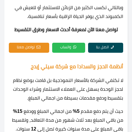
وبالتالي تكسب الكثير من الزبائن للاستثمار أو للعيش في
الكمبوند الذي يوفر الحياة الراقية بأسعار تنافسية.
تواصل معنا الآن لمعرفة أحدث الاسعار وطرق التقسيط
اتصل بنا
واتساب
تواصل معنا
أنظمة الحجز والسدادا مع شركة سيتي إيدج
لا تكتفي الشركة بالأسعار النموذجية بل قامت بوضع نظام
لحجز الوحدة يسهل على العملاء الاستثمار وشراء الوحدات
بتقسيط ودفع مقدمات بسيطة من اجمالي المبلغ.
حيث أن يتم دفع مقدم
5%
من اجمالي المبلغ وودفع
15%
من باقي المبلغ بعد ثلاث شهور من مدة التعاقد، وتقسيط
باقي المبلغ على مدة سنوات كبيرة تصل إلى
12
سنوات.