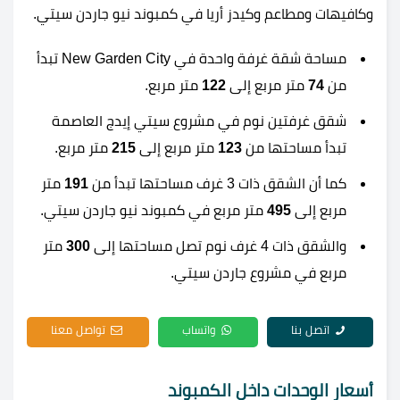
وكافيهات ومطاعم وكيدز أريا في كمبوند نيو جاردن سيتي.
مساحة شقة غرفة واحدة في New Garden City تبدأ
من
74
متر مربع إلى
122
متر مربع.
شقق غرفتين نوم في مشروع سيتي إيدج العاصمة
تبدأ مساحتها من
123
متر مربع إلى
215
متر مربع.
كما أن الشقق ذات 3 غرف مساحتها تبدأ من
191
متر
مربع إلى
495
متر مربع في كمبوند نيو جاردن سيتي.
والشقق ذات 4 غرف نوم تصل مساحتها إلى
300
متر
مربع في مشروع جاردن سيتي.
اتصل بنا
واتساب
تواصل معنا
أسعار الوحدات داخل الكمبوند