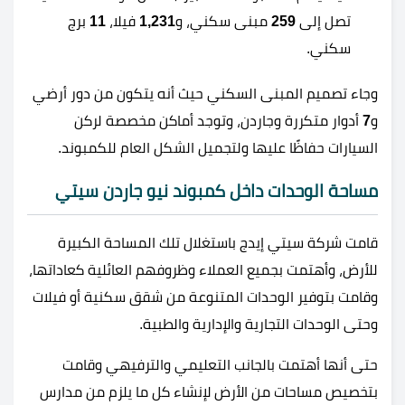
تصل إلى
259
مبنى سكني، و
1,231
فيلا،
11
برج
سكني.
وجاء تصميم المبنى السكني حيث أنه يتكون من دور أرضي
و
7
أدوار متكررة وجاردن، وتوجد أماكن مخصصة لركن
السيارات حفاظًا عليها ولتجميل الشكل العام للكمبوند.
مساحة الوحدات داخل كمبوند نيو جاردن سيتي
قامت شركة سيتي إيدج باستغلال تلك المساحة الكبيرة
للأرض، وأهتمت بجميع العملاء وظروفهم العائلية كعاداتها،
وقامت بتوفير الوحدات المتنوعة من شقق سكنية أو فيلات
وحتى الوحدات التجارية والإدارية والطبية.
حتى أنها أهتمت بالجانب التعليمي والترفيهي وقامت
بتخصيص مساحات من الأرض لإنشاء كل ما يلزم من مدارس