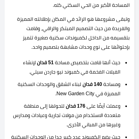
المساحة الأكبر من الحي السكني كله.
وتبقى مشروعها هو الرائد في المكان بإطلالته المميزة
والفريدة من حيث التصميم المبتكر والراقي، وقامت
بتقسيمه من الداخل لكمبوندات سكنية صغيرة تتميز
بإحتوائها على نوع وحدات مشابهة بتصميم واحد.
حيث أنها قامت بتخصيص مساحة
51 فدان
لإنشاء
الفيلات الفخمة في كمبوند نيو جاردن سيتي.
ومساحة
140 فدان
لبناء الشقق والوحدات السكنية
المميزة في New Garden City.
وعملت أيضًا على
176 فدان
لتحولها إلى منطقة
متعددة الاستخدام من مولات تجارية وعيادات ومدارس
وغيرها من المباني الأخرى.
حيث يضم الكمبوند عدد كبير جدا من الوحدات السكنية