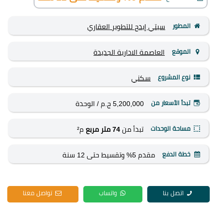
المطور
سيتي إيدج للتطوير العقاري
الموقع
العاصمة الادارية الجديدة
نوع المشروع
سكني
تبدأ الأسعار من
5,200,000 ج.م
/ الوحدة
مساحة الوحدات
تبدأ من
74 متر مربع
م²
خطة الدفع
مقدم 5% وتقسيط حتى 12 سنة
اتصل بنا
واتساب
تواصل معنا