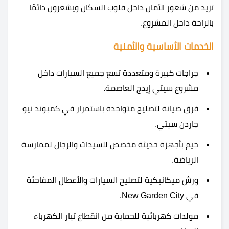
تزيد من شعور الأمان داخل قلوب السكان ويشعرون دائمًا
بالراحة داخل المشروع.
الخدمات الأساسية والأمنية
جراجات كبيرة ومتعددة تسع جميع السيارات داخل
مشروع سيتي إيدج العاصمة.
فرق صيانة لتصليح متواجدة باستمرار في كمبوند نيو
جاردن سيتي.
جيم بأجهزة حديثة مخصص للسيدات والرجال لممارسة
الرياضة.
ورش ميكانيكية لتصليح السيارات والأعطال المفاجئة
في New Garden City.
مولدات كهربائية للحماية من انقطاع تيار الكهرباء