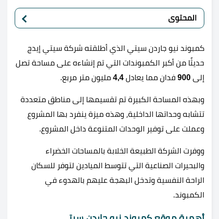
المحتوى
كمبوند نيو جاردن سيتي الذي أطلقته شركة سيتي إيدج
حديثًا من أكبر الكمبوندات التي تم إنشاءه على مساحة تصل
إلى
900
فدان مما يعادل
4,4
مليون متر مربع.
وبهذه المساحة الكبيرة تم تقسيمها إلى مناطق متعددة
تتشابه وحداتها الداخلية، وهذه ميزة ينفرد بها المشروع
وعملت على توفير الوحدات المتنوعة داخل المشروع.
ووفرت الشركة الطبيعة الخلابة بالمساحات الخضراء
والبحيرات الصناعية التي تتوسط الميادين لتوفر للسكان
الراحة النفسية وتدخل البهجة عليهم بالهدوء في
الكمبوند.
أهمية موقع كمبوند نيو جاردن سيتي