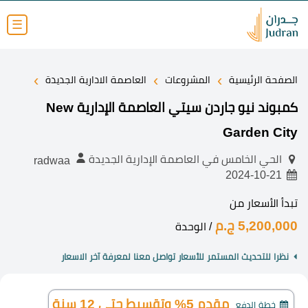
☰
›
›
›
الصفحة الرئيسية
المشروعات
العاصمة الادارية الجديدة
كمبوند نيو جاردن سيتي العاصمة الإدارية New
Garden City
الحي الخامس في العاصمة الإدارية الجديدة
radwaa
2024-10-21
تبدأ الأسعار من
5,200,000 ج.م
/ الوحدة
نظرا للتحديث المستمر للأسعار تواصل معنا لمعرفة آخر الاسعار
مقدم 5% وتقسيط حتى 12 سنة
خطة الدفع