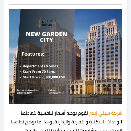
شركة سيتي إيدج
تقوم بوضع أسعار تنافسية كعادتها
للوحدات السكنية والتجارية والإدارية، وهذا ما يوضح نجاحها
المبهر، وبيع مشاريعها المستمر أبتداءًا من إطلاقها