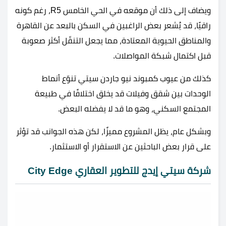
ويضاف إلى ذلك أن موقعه في الحي الخامس R5، رغم كونه
راقيًا، قد يُشعر بعض الراغبين في السكن بالبعد عن القاهرة
والمناطق الحيوية المعتادة، مما يجعل التنقّل أكثر صعوبة
قبل اكتمال شبكة المواصلات.
كذلك من عيوب كمبوند نيو جاردن سيتي تنوّع أنماط
الوحدات بين شقق وفيلات قد يخلق اختلافًا في طبيعة
المجتمع السكني، وهو ما قد لا يفضله البعض.
وبشكل عام، يظل المشروع مميزًا، لكن هذه الجوانب قد تؤثر
على قرار بعض الباحثين عن الاستقرار أو الاستثمار.
شركة سيتي إيدج للتطوير العقاري City Edge