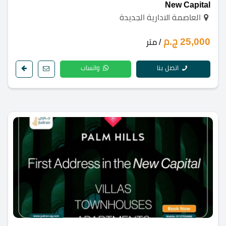
New Capital
العاصمة الادارية الجديدة
25,000 ج.م
/ متر
اتصل بنا
واتساب