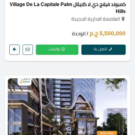
كمبوند فيلاج دي لا كابيتال Village De La Capitale Palm
Hills
العاصمة الادارية الجديدة
5,500,000 ج.م
/ الوحدة
اتصل بنا
واتساب