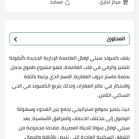
مركز تجاري
مساجد
المحتوى
يقف كمبوند سيتي اوفال العاصمة الإدارية الجديدة كأيقونة
للتميز والرقي في قلب العاصمة، فهو مشروع طموح يحمل
بصمة ماستر جروب العقارية، الاسم الذي يرتبط بالثقة
والابتكار في عالم العقارات ولذلك يتربع الكمبوند في الحي
السكني الثامن.
حيث يتميز بموقع استراتيجي يجمع بين الهدوء وسهولة
الوصول إلى مختلف الخدمات والمرافق الأساسية، يعد
سيتي اوفال عنوانا للحياة العصرية، مقدما مجموعة من
الشقق السكنية الفاخرة التي تنبض بالأناقة والجمال،