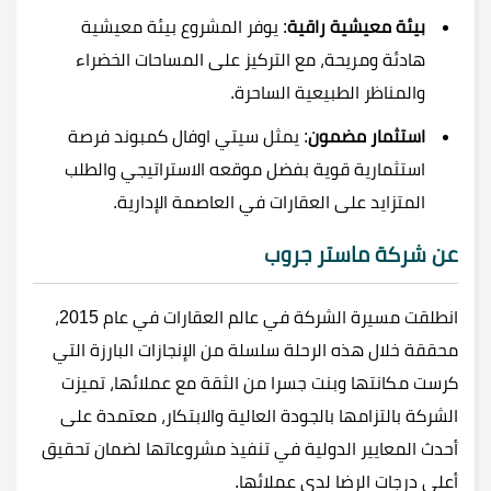
بيئة معيشية راقية
: يوفر المشروع بيئة معيشية
هادئة ومريحة، مع التركيز على المساحات الخضراء
والمناظر الطبيعية الساحرة.
استثمار مضمون
: يمثل سيتي اوفال كمبوند فرصة
استثمارية قوية بفضل موقعه الاستراتيجي والطلب
المتزايد على العقارات في العاصمة الإدارية.
عن شركة ماستر جروب
انطلقت مسيرة الشركة في عالم العقارات في عام 2015،
محققة خلال هذه الرحلة سلسلة من الإنجازات البارزة التي
كرست مكانتها وبنت جسرا من الثقة مع عملائها، تميزت
الشركة بالتزامها بالجودة العالية والابتكار، معتمدة على
أحدث المعايير الدولية في تنفيذ مشروعاتها لضمان تحقيق
أعلى درجات الرضا لدى عملائها.