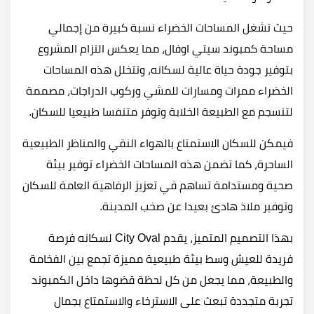
حيث تشغل المساحات الخضراء نسبة كبيرة من إجمالي
مساحة كمبوند سيتي اوفال، مما يعكس التزام المشروع
بتوفير جودة حياة عالية لسكانه، وتتخلل هذه المساحات
الخضراء ممرات ومسارات للمشي وركوب الدراجات، مصممة
لتنسجم مع الطبيعة الخلابة وتوفر متنفسا طبيعيا للسكان.
فيمكن للسكان الاستمتاع بالهواء النقي والمناظر الطبيعية
الساحرة، كما تضمن هذه المساحات الخضراء توفير بيئة
صحية ومستدامة تساهم في تعزيز الرفاهية العامة للسكان
وتوفير ملاذ هادئ بعيدا عن صخب المدينة.
بهذا التصميم المتميز، يقدم City Oval لسكانه فرصة
فريدة للعيش وسط بيئة طبيعية مميزة تجمع بين الفخامة
والطبيعة، مما يجعل من كل لحظة قضوها داخل الكمبوند
تجربة متجددة تبعث على الاسترخاء والاستمتاع بجمال