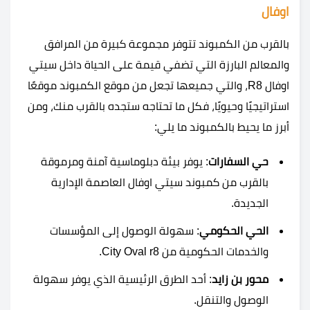
اوفال
بالقرب من الكمبوند تتوفر مجموعة كبيرة من المرافق
والمعالم البارزة التي تضفي قيمة على الحياة داخل سيتي
اوفال R8، والتي جميعها تجعل من موقع الكمبوند موقعًا
استراتيجيًا وحيويًا، فكل ما تحتاجه ستجده بالقرب منك، ومن
أبرز ما يحيط بالكمبوند ما يلي:
حي السفارات
: يوفر بيئة دبلوماسية آمنة ومرموقة
بالقرب من كمبوند سيتي اوفال العاصمة الإدارية
الجديدة.
الحي الحكومي
: سهولة الوصول إلى المؤسسات
والخدمات الحكومية من City Oval r8.
محور بن زايد
: أحد الطرق الرئيسية الذي يوفر سهولة
الوصول والتنقل.