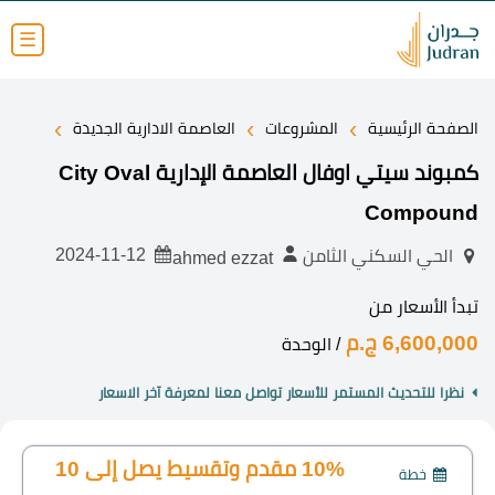
☰
›
›
›
الصفحة الرئيسية
المشروعات
العاصمة الادارية الجديدة
كمبوند سيتي اوفال العاصمة الإدارية City Oval
Compound
2024-11-12
الحي السكني الثامن
ahmed ezzat
تبدأ الأسعار من
6,600,000 ج.م
/ الوحدة
نظرا للتحديث المستمر للأسعار تواصل معنا لمعرفة آخر الاسعار
10% مقدم وتقسيط يصل إلى 10
خطة