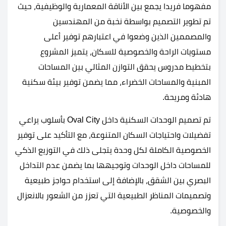
مفهوما فريدا يجمع بين الأناقة المعمارية والوظيفية، حيث
تم تطوير التصميم بواسطة نخبة من المهندسين
والمصممين الذين وضعوا في اعتبارهم توفير أعلى
مستويات الراحة والخصوصية للسكان، يتميز المشروع
بتخطيط مدروس يحقق التوازن المثالي بين المساحات
المبنية والمساحات الخضراء، مما يضمن توفير بيئة سكنية
هادئة ومريحة.
تم تصميم الوحدات السكنية داخل Oval City بأسلوب يراعي
تفضيلات واحتياجات السكان المتنوعة، مع التأكيد على توفير
الخصوصية الكاملة لكل وحدة يتجلى ذلك في التوزيع الذكي
للمساحات داخل الوحدات وتوجيهها بما يضمن عدم التداخل
البصري بين الشقق، بالإضافة إلى استخدام حواجز طبيعية
وتصميمات المناظر الطبيعية التي تعزز من الشعور بالانعزال
والخصوصية.