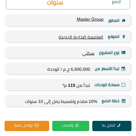
الدفع
سنوات
Master Group
المطور
الموقع
العاصمة الادارية الجديدة
نوع المشروع
سكني
تبدأ الأسعار من
6,600,000 ج.م
/ الوحدة
مساحة الوحدات
تبدأ من
115
م²
خطة الدفع
10% مقدم وتقسيط يصل إلى 10 سنوات
اتصل بنا
واتساب
تواصل معنا