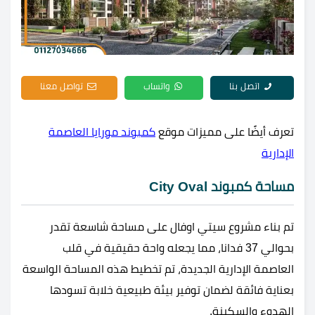
اتصل بنا
واتساب
تواصل معنا
تعرف أيضًا على مميزات موقع
كمبوند مورايا العاصمة
الإدارية
مساحة كمبوند City Oval
تم بناء مشروع سيتي اوفال على مساحة شاسعة تقدر
بحوالي 37 فدانا، مما يجعله واحة حقيقية في قلب
العاصمة الإدارية الجديدة، تم تخطيط هذه المساحة الواسعة
بعناية فائقة لضمان توفير بيئة طبيعية خلابة تسودها
الهدوء والسكينة.