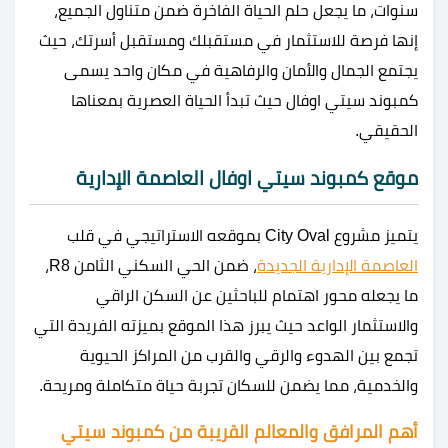
سنوات، ما يجعل حلم الحياة الفاخرة ضمن متناول الجميع،
إنها فرصة للاستثمار في مستقبلك ومستقبل أسرتك، حيث
يجتمع الجمال والأمان والرفاهية في مكان واحد يسمى
كمبوند سيتي اوفال حيث تبدأ الحياة العصرية بمعناها
الحقيقي.
موقع كمبوند سيتي اوفال العاصمة الإدارية
يتميز مشروع City Oval بموقعه الاستراتيجي في قلب
العاصمة الإدارية الجديدة
، ضمن الحي السكني الثامن R8،
ما يجعله محور اهتمام للباحثين عن السكن الراقي
والاستثمار الواعد حيث يبرز هذا الموقع بميزته الفريدة التي
تجمع بين الهدوء والرقي والقرب من المراكز الحيوية
والخدمية، مما يضمن للسكان تجربة حياة متكاملة ومريحة.
أهم المرافق والمعالم القريبة من كمبوند سيتي