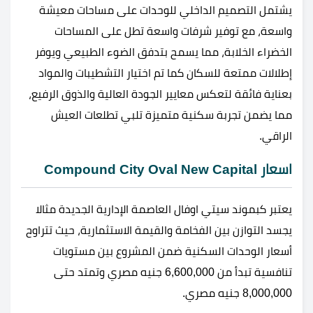
يشتمل التصميم الداخلي للوحدات على مساحات معيشة
واسعة، مع توفير شرفات واسعة تطل على المساحات
الخضراء الخلابة، مما يسمح بتدفق الضوء الطبيعي ويوفر
إطلالات ممتعة للسكان كما تم اختيار التشطيبات والمواد
بعناية فائقة لتعكس معايير الجودة العالية والذوق الرفيع،
مما يضمن تجربة سكنية متميزة تلبي تطلعات العيش
الراقي.
اسعار Compound City Oval New Capital
يعتبر كبموند سيتي اوفال العاصمة الإدارية الجديدة مثالا
يجسد التوازن بين الفخامة والقيمة الاستثمارية، حيث تتراوح
أسعار الوحدات السكنية ضمن المشروع بين مستويات
تنافسية تبدأ من 6,600,000 جنيه مصري وتمتد حتى
8,000,000 جنيه مصري.