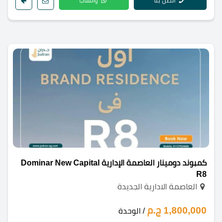
اتصل بنا
واتساب
كمبوند دومينار العاصمة الإدارية Dominar New Capital
R8
العاصمة الادارية الجديدة
1,800,000 ج.م
/ الوحدة