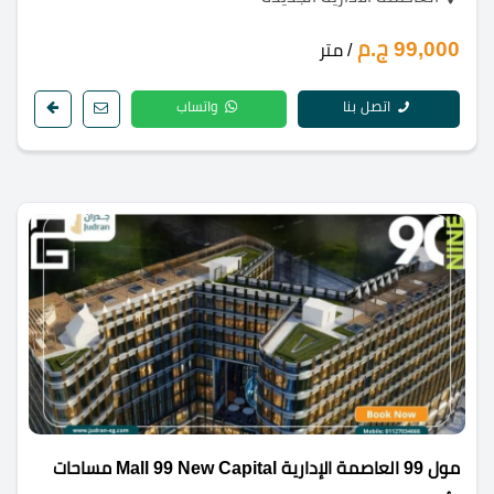
99,000 ج.م
/ متر
اتصل بنا
واتساب
مول 99 العاصمة الإدارية Mall 99 New Capital مساحات