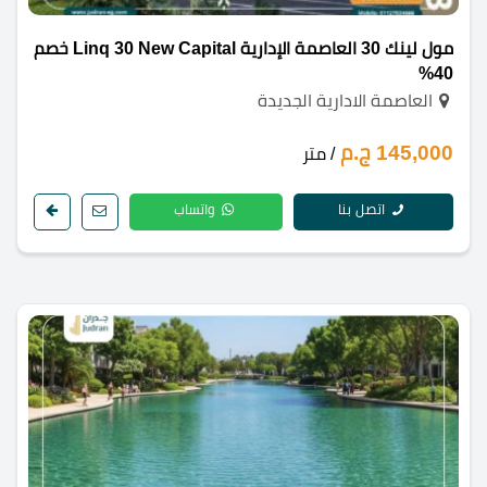
مول لينك 30 العاصمة الإدارية Linq 30 New Capital خصم
40%
العاصمة الادارية الجديدة
145,000 ج.م
/ متر
اتصل بنا
واتساب