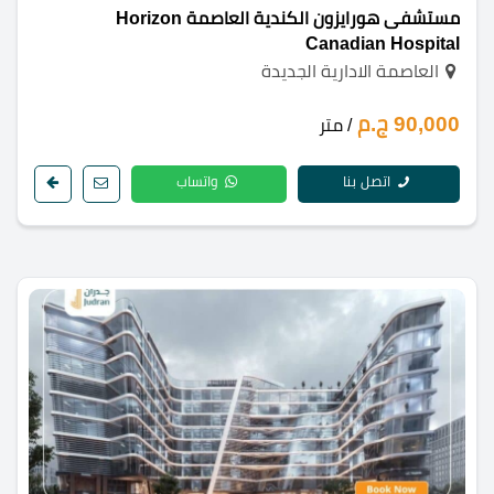
مستشفى هورايزون الكندية العاصمة Horizon
Canadian Hospital
العاصمة الادارية الجديدة
90,000 ج.م
/ متر
اتصل بنا
واتساب