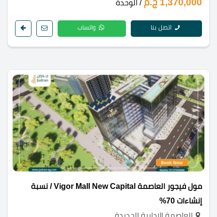
1,370,000 ج.م
/ الوحدة
اتصل بنا
واتساب
مول فيجور العاصمة Vigor Mall New Capital / نسبة
إنشاءات 70%
العاصمة الادارية الجديدة