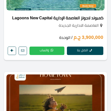
كمبوند لاجونز العاصمة الإدارية Lagoons New Capital
العاصمة الادارية الجديدة
3,900,000 ج.م
/ الوحدة
اتصل بنا
واتساب