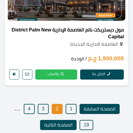
مول ديستريكت بالم العاصمة الإدارية District Palm New
Capital
العاصمة الادارية الجديدة
1,900,000 ج.م
/ الوحدة
اتصل بنا
واتساب
…
الصفحة السابقة
1
2
3
4
19
الصفحة التالية