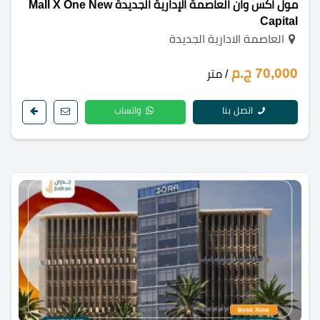
مول اكس وان العاصمة الإدارية الجديدة Mall X One New
Capital
العاصمة الادارية الجديدة
70,000 ج.م
/ متر
اتصل بنا
واتساب