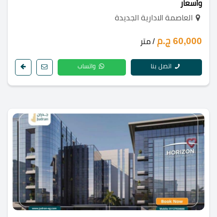
وأسعار
العاصمة الادارية الجديدة
60,000 ج.م
/ متر
اتصل بنا
واتساب