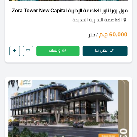
مول زورا تاور العاصمة الإدارية Zora Tower New Capital
العاصمة الادارية الجديدة
60,000 ج.م
/ متر
اتصل بنا
واتساب